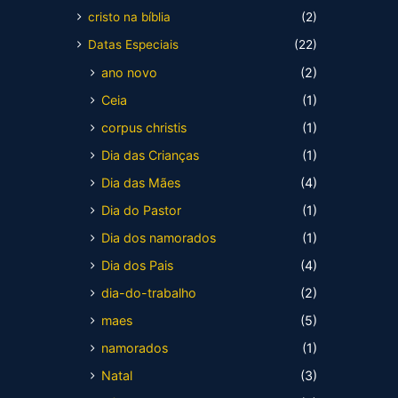
cristo na bíblia
(2)
Datas Especiais
(22)
ano novo
(2)
Ceia
(1)
corpus christis
(1)
Dia das Crianças
(1)
Dia das Mães
(4)
Dia do Pastor
(1)
Dia dos namorados
(1)
Dia dos Pais
(4)
dia-do-trabalho
(2)
maes
(5)
namorados
(1)
Natal
(3)