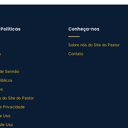
Políticas
Conheça-nos
Sobre nós do Site do Pastor
s
Contato
de Sermão
íblicos
es
 do Site do Pastor
de Privacidade
e Uso
 de Uso