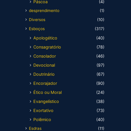
Páscoa
(4)
desprendimento
(1)
Diversos
(10)
Esboços
(317)
Apologético
(40)
Consagratório
(78)
Consolador
(46)
Devocional
(97)
Doutrinário
(67)
Encorajador
(90)
Ético ou Moral
(24)
Evangelístico
(38)
Exortativo
(73)
Polêmico
(40)
Esdras
(11)