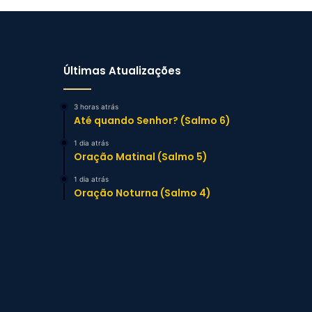
Últimas Atualizações
3 horas atrás
Até quando Senhor? (Salmo 6)
1 dia atrás
Oração Matinal (Salmo 5)
1 dia atrás
Oração Noturna (Salmo 4)