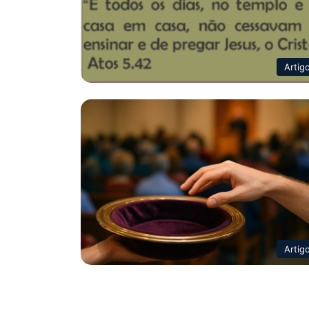
Artig
Artig