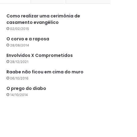
Como realizar uma cerimônia de
casamento evangélico
02/02/2015
O corvo e a raposa
28/08/2014
Envolvidos X Comprometidos
28/12/2021
Raabe não ficou em cima do muro
06/10/2016
O prego do diabo
14/10/2014