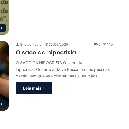
os
Site do Pastor
23/06/2025
2
119
O saco da hipocrisia
O SACO DA HIPOCRISIA O saco da
hipocrisia: Quando a Salva Passa, muitas pessoas
gesticulam que vão ofertar, mas suas mãos…
Leia mais »
os