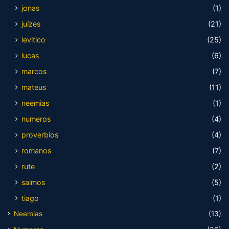
jonas
(1)
juízes
(21)
levitico
(25)
lucas
(6)
marcos
(7)
mateus
(11)
neemias
(1)
numeros
(4)
proverbios
(4)
romanos
(7)
rute
(2)
salmos
(5)
tiago
(1)
Neemias
(13)