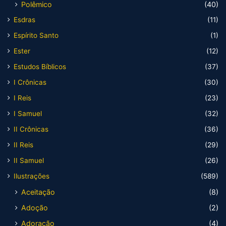
Polêmico
(40)
Esdras
(11)
Espírito Santo
(1)
Ester
(12)
Estudos Bíblicos
(37)
I Crônicas
(30)
I Reis
(23)
I Samuel
(32)
II Crônicas
(36)
II Reis
(29)
II Samuel
(26)
Ilustrações
(589)
Aceitação
(8)
Adoção
(2)
Adoração
(4)