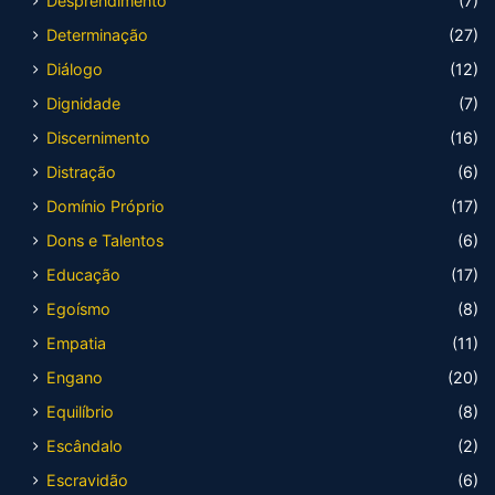
Desprendimento
(7)
Determinação
(27)
Diálogo
(12)
Dignidade
(7)
Discernimento
(16)
Distração
(6)
Domínio Próprio
(17)
Dons e Talentos
(6)
Educação
(17)
Egoísmo
(8)
Empatia
(11)
Engano
(20)
Equilíbrio
(8)
Escândalo
(2)
Escravidão
(6)