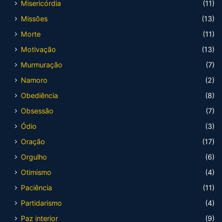
Misericórdia
(11)
Missões
(13)
Morte
(11)
Motivação
(13)
Murmuração
(7)
Namoro
(2)
Obediência
(8)
Obsessão
(7)
Ódio
(3)
Oração
(17)
Orgulho
(6)
Otimismo
(4)
Paciência
(11)
Partidarismo
(4)
Paz interior
(9)