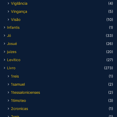
Vigilância
(4)
Vingança
(5)
Visão
(10)
Infantis
(1)
Jó
(33)
Josué
(26)
juizes
(20)
Levítico
(27)
Livro
(273)
1reis
(1)
1samuel
(2)
1tessalonicenses
(2)
1timoteo
(3)
2cronicas
(1)
2reis
(1)