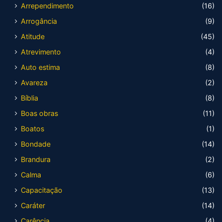
Arrependimento
(16)
Arrogância
(9)
Atitude
(45)
Atrevimento
(4)
Auto estima
(8)
Avareza
(2)
Bíblia
(8)
Boas obras
(11)
Boatos
(1)
Bondade
(14)
Brandura
(2)
Calma
(6)
Capacitação
(13)
Caráter
(14)
Carência
(4)