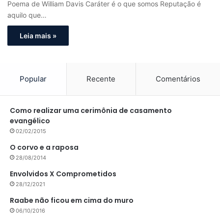
Poema de William Davis Caráter é o que somos Reputação é
aquilo que…
Leia mais »
Popular
Recente
Comentários
Como realizar uma cerimônia de casamento
evangélico
02/02/2015
O corvo e a raposa
28/08/2014
Envolvidos X Comprometidos
28/12/2021
Raabe não ficou em cima do muro
06/10/2016