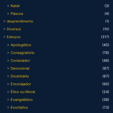
Natal
(3)
Páscoa
(4)
desprendimento
(1)
Diversos
(10)
Esboços
(317)
Apologético
(40)
Consagratório
(78)
Consolador
(46)
Devocional
(97)
Doutrinário
(67)
Encorajador
(90)
Ético ou Moral
(24)
Evangelístico
(38)
Exortativo
(73)