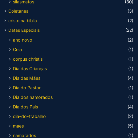
silasmatos
(30)
Coletanea
(3)
cristo na bíblia
(2)
Datas Especiais
(22)
ano novo
(2)
Ceia
(1)
corpus christis
(1)
Dia das Crianças
(1)
Dia das Mães
(4)
Dia do Pastor
(1)
Dia dos namorados
(1)
Dia dos Pais
(4)
dia-do-trabalho
(2)
maes
(5)
namorados
(1)