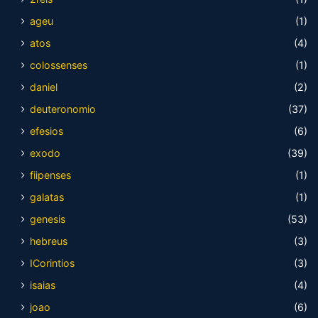
ageu
(1)
atos
(4)
colossenses
(1)
daniel
(2)
deuteronomio
(37)
efesios
(6)
exodo
(39)
fiipenses
(1)
galatas
(1)
genesis
(53)
hebreus
(3)
ICorintios
(3)
isaias
(4)
joao
(6)