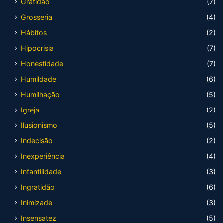
Gratidão
(7)
Grosseria
(4)
Hábitos
(2)
Hipocrisia
(7)
Honestidade
(7)
Humildade
(6)
Humilhação
(5)
Igreja
(2)
Ilusionismo
(5)
Indecisão
(2)
Inexperiência
(4)
Infantilidade
(3)
Ingratidão
(6)
Inimizade
(3)
Insensatez
(5)