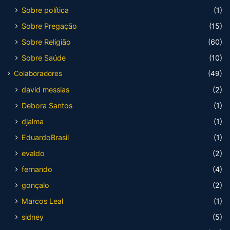
Sobre política
(1)
Sobre Pregação
(15)
Sobre Religião
(60)
Sobre Saúde
(10)
Colaboradores
(49)
david messias
(2)
Debora Santos
(1)
djalma
(1)
EduardoBrasil
(1)
evaldo
(2)
fernando
(4)
gonçalo
(2)
Marcos Leal
(1)
sidney
(5)