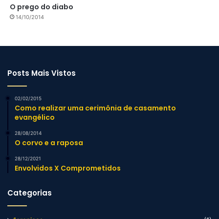
O prego do diabo
14/10/2014
Posts Mais Vistos
02/02/2015
Como realizar uma cerimônia de casamento
evangélico
28/08/2014
O corvo e a raposa
28/12/2021
Envolvidos X Comprometidos
Categorias