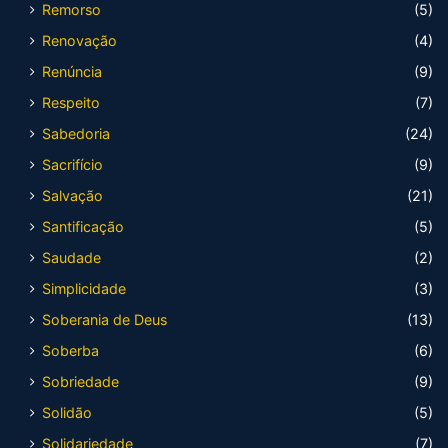
Remorso
(5)
Renovação
(4)
Renúncia
(9)
Respeito
(7)
Sabedoria
(24)
Sacrifício
(9)
Salvação
(21)
Santificação
(5)
Saudade
(2)
Simplicidade
(3)
Soberania de Deus
(13)
Soberba
(6)
Sobriedade
(9)
Solidão
(5)
Solidariedade
(7)