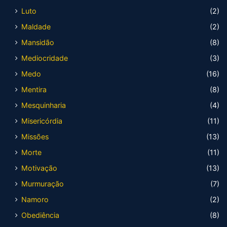
Luto
(2)
Maldade
(2)
Mansidão
(8)
Mediocridade
(3)
Medo
(16)
Mentira
(8)
Mesquinharia
(4)
Misericórdia
(11)
Missões
(13)
Morte
(11)
Motivação
(13)
Murmuração
(7)
Namoro
(2)
Obediência
(8)