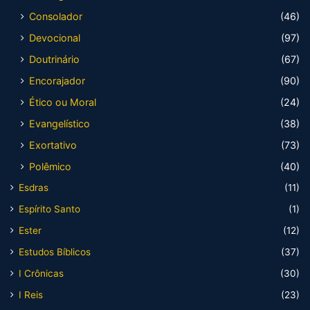
Consolador
(46)
Devocional
(97)
Doutrinário
(67)
Encorajador
(90)
Ético ou Moral
(24)
Evangelístico
(38)
Exortativo
(73)
Polêmico
(40)
Esdras
(11)
Espírito Santo
(1)
Ester
(12)
Estudos Bíblicos
(37)
I Crônicas
(30)
I Reis
(23)