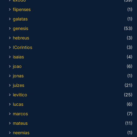
fiipenses
(1)
galatas
(1)
genesis
(53)
hebreus
(3)
ICorintios
(3)
isaias
(4)
joao
(6)
jonas
(1)
juízes
(21)
levitico
(25)
lucas
(6)
marcos
(7)
mateus
(11)
neemias
(1)