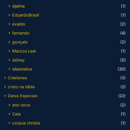
djalma
(1)
EduardoBrasil
(1)
evaldo
(2)
fernando
(4)
gonçalo
(2)
Marcos Leal
(1)
sidney
(5)
silasmatos
(30)
Coletanea
(3)
cristo na bíblia
(2)
Datas Especiais
(22)
ano novo
(2)
Ceia
(1)
corpus christis
(1)