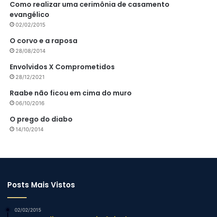
Como realizar uma cerimônia de casamento
evangélico
02/02/2015
O corvo e a raposa
28/08/2014
Envolvidos X Comprometidos
28/12/2021
Raabe não ficou em cima do muro
06/10/2016
O prego do diabo
14/10/2014
Posts Mais Vistos
02/02/2015