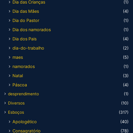
Dia das Crianças
(1)
Dia das Mães
(4)
Dia do Pastor
(1)
Dia dos namorados
(1)
Dia dos Pais
(4)
dia-do-trabalho
(2)
maes
(5)
namorados
(1)
Natal
(3)
Páscoa
(4)
desprendimento
(1)
Diversos
(10)
Esboços
(317)
Apologético
(40)
Consagratório
(78)