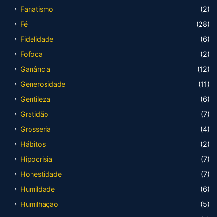
Fanatismo
(2)
Fé
(28)
Fidelidade
(6)
Fofoca
(2)
Ganância
(12)
Generosidade
(11)
Gentileza
(6)
Gratidão
(7)
Grosseria
(4)
Hábitos
(2)
Hipocrisia
(7)
Honestidade
(7)
Humildade
(6)
Humilhação
(5)