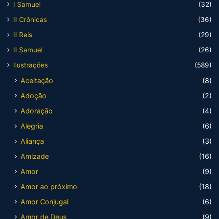
I Samuel
(32)
II Crônicas
(36)
II Reis
(29)
II Samuel
(26)
Ilustrações
(589)
Aceitação
(8)
Adoção
(2)
Adoração
(4)
Alegria
(6)
Aliança
(3)
Amizade
(16)
Amor
(9)
Amor ao próximo
(18)
Amor Conjugal
(6)
Amor de Deus
(9)