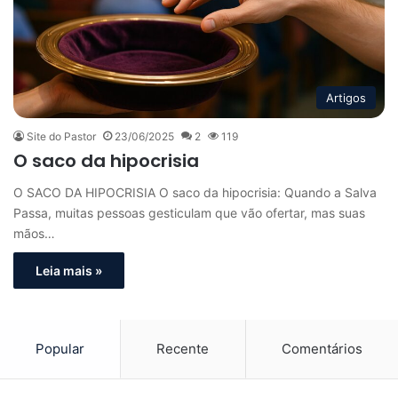
Artigos
Site do Pastor
23/06/2025
2
119
O saco da hipocrisia
O SACO DA HIPOCRISIA O saco da hipocrisia: Quando a Salva
Passa, muitas pessoas gesticulam que vão ofertar, mas suas
mãos…
Leia mais »
Popular
Recente
Comentários