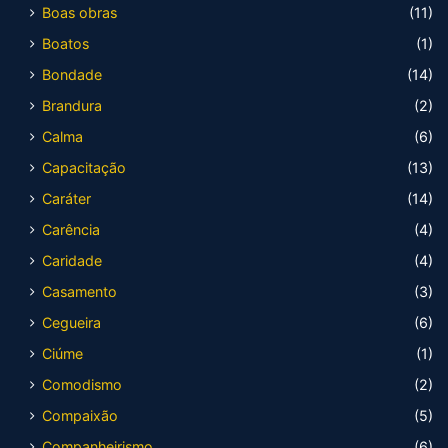
Boas obras
(11)
Boatos
(1)
Bondade
(14)
Brandura
(2)
Calma
(6)
Capacitação
(13)
Caráter
(14)
Carência
(4)
Caridade
(4)
Casamento
(3)
Cegueira
(6)
Ciúme
(1)
Comodismo
(2)
Compaixão
(5)
Companheirismo
(6)