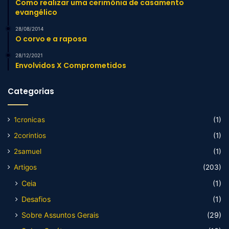
Como realizar uma cerimônia de casamento
evangélico
28/08/2014
O corvo e a raposa
28/12/2021
Envolvidos X Comprometidos
Categorias
1cronicas
(1)
2corintios
(1)
2samuel
(1)
Artigos
(203)
Ceia
(1)
Desafios
(1)
Sobre Assuntos Gerais
(29)