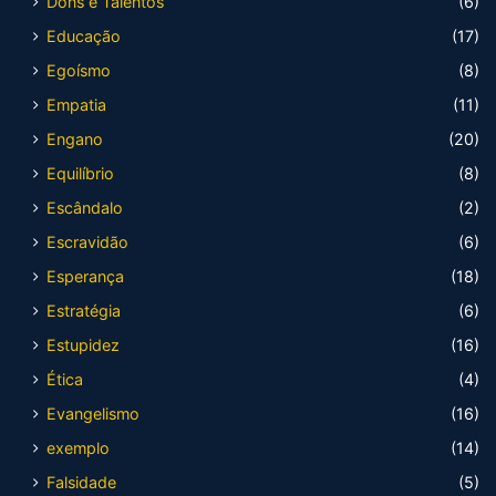
Dons e Talentos
(6)
Educação
(17)
Egoísmo
(8)
Empatia
(11)
Engano
(20)
Equilíbrio
(8)
Escândalo
(2)
Escravidão
(6)
Esperança
(18)
Estratégia
(6)
Estupidez
(16)
Ética
(4)
Evangelismo
(16)
exemplo
(14)
Falsidade
(5)