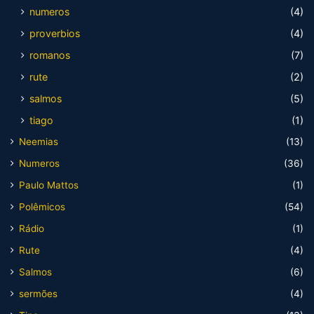
numeros
(4)
proverbios
(4)
romanos
(7)
rute
(2)
salmos
(5)
tiago
(1)
Neemias
(13)
Numeros
(36)
Paulo Mattos
(1)
Polêmicos
(54)
Rádio
(1)
Rute
(4)
Salmos
(6)
sermões
(4)