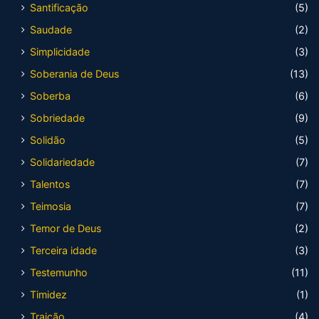
Santificação
(5)
Saudade
(2)
Simplicidade
(3)
Soberania de Deus
(13)
Soberba
(6)
Sobriedade
(9)
Solidão
(5)
Solidariedade
(7)
Talentos
(7)
Teimosia
(7)
Temor de Deus
(2)
Terceira idade
(3)
Testemunho
(11)
Timidez
(1)
Traição
(4)