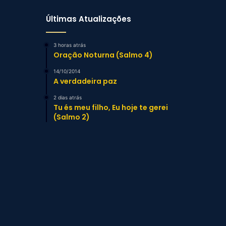
Últimas Atualizações
3 horas atrás
Oração Noturna (Salmo 4)
14/10/2014
A verdadeira paz
2 dias atrás
Tu és meu filho, Eu hoje te gerei
(Salmo 2)