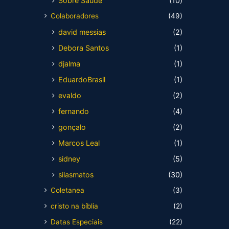
Sobre Saúde
(10)
Colaboradores
(49)
david messias
(2)
Debora Santos
(1)
djalma
(1)
EduardoBrasil
(1)
evaldo
(2)
fernando
(4)
gonçalo
(2)
Marcos Leal
(1)
sidney
(5)
silasmatos
(30)
Coletanea
(3)
cristo na bíblia
(2)
Datas Especiais
(22)