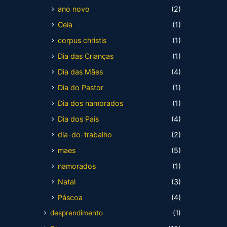
ano novo
(2)
Ceia
(1)
corpus christis
(1)
Dia das Crianças
(1)
Dia das Mães
(4)
Dia do Pastor
(1)
Dia dos namorados
(1)
Dia dos Pais
(4)
dia-do-trabalho
(2)
maes
(5)
namorados
(1)
Natal
(3)
Páscoa
(4)
desprendimento
(1)