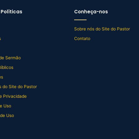
Políticas
Conheça-nos
Sobre nós do Site do Pastor
s
Contato
de Sermão
íblicos
es
 do Site do Pastor
de Privacidade
e Uso
 de Uso