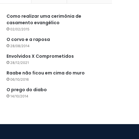
Como realizar uma cerimônia de
casamento evangélico
02/02/2015
O corvo e a raposa
28/08/2014
Envolvidos X Comprometidos
28/12/2021
Raabe não ficou em cima do muro
06/10/2016
O prego do diabo
14/10/2014