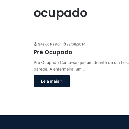
ocupado
Site do Pastor
22/08/2014
Pré Ocupado
Pré Ocupado Conta-se que um doente de um hospi
parede. A enfermeira, um…
Leia mais »