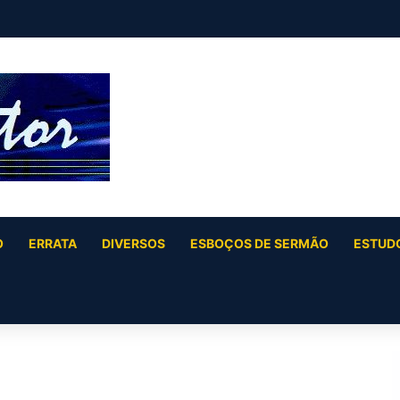
 (Salmo 2)
O
ERRATA
DIVERSOS
ESBOÇOS DE SERMÃO
ESTUDO