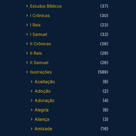
Estudos Bíblicos
(37)
I Crônicas
(30)
I Reis
(23)
I Samuel
(32)
II Crônicas
(36)
II Reis
(29)
II Samuel
(26)
Ilustrações
(589)
Aceitação
(8)
Adoção
(2)
Adoração
(4)
Alegria
(6)
Aliança
(3)
Amizade
(16)