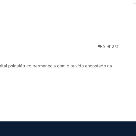
0
367
tal psiquiátrico permanecia com o ouvido encostado na