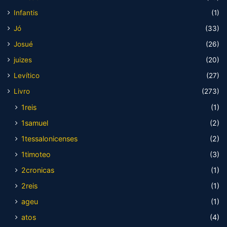
Infantis
(1)
Jó
(33)
Josué
(26)
juizes
(20)
Levítico
(27)
Livro
(273)
1reis
(1)
1samuel
(2)
1tessalonicenses
(2)
1timoteo
(3)
2cronicas
(1)
2reis
(1)
ageu
(1)
atos
(4)