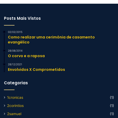
Posts Mais Vistos
02/02/2015
Como realizar uma cerimônia de casamento
evangélico
28/08/2014
O corvo e a raposa
28/12/2021
Envolvidos X Comprometidos
Categorias
1cronicas
(1)
2corintios
(1)
2samuel
(1)