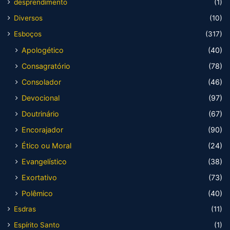
desprendimento
(1)
Diversos
(10)
Esboços
(317)
Apologético
(40)
Consagratório
(78)
Consolador
(46)
Devocional
(97)
Doutrinário
(67)
Encorajador
(90)
Ético ou Moral
(24)
Evangelístico
(38)
Exortativo
(73)
Polêmico
(40)
Esdras
(11)
Espírito Santo
(1)