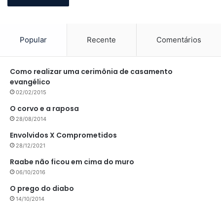
Popular
Recente
Comentários
Como realizar uma cerimônia de casamento
evangélico
02/02/2015
O corvo e a raposa
28/08/2014
Envolvidos X Comprometidos
28/12/2021
Raabe não ficou em cima do muro
06/10/2016
O prego do diabo
14/10/2014