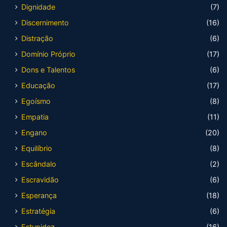
Dignidade
(7)
Discernimento
(16)
Distração
(6)
Domínio Próprio
(17)
Dons e Talentos
(6)
Educação
(17)
Egoísmo
(8)
Empatia
(11)
Engano
(20)
Equilíbrio
(8)
Escândalo
(2)
Escravidão
(6)
Esperança
(18)
Estratégia
(6)
Estupidez
(16)