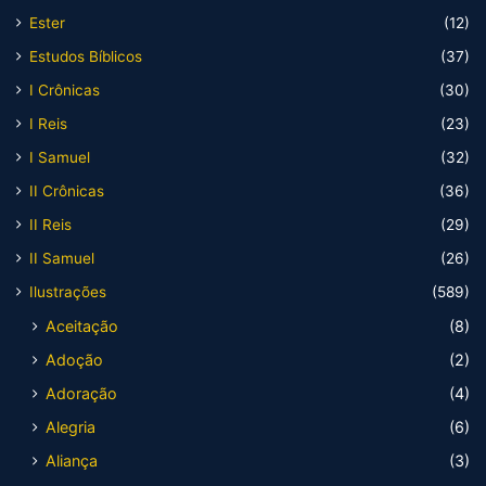
Ester
(12)
Estudos Bíblicos
(37)
I Crônicas
(30)
I Reis
(23)
I Samuel
(32)
II Crônicas
(36)
II Reis
(29)
II Samuel
(26)
Ilustrações
(589)
Aceitação
(8)
Adoção
(2)
Adoração
(4)
Alegria
(6)
Aliança
(3)