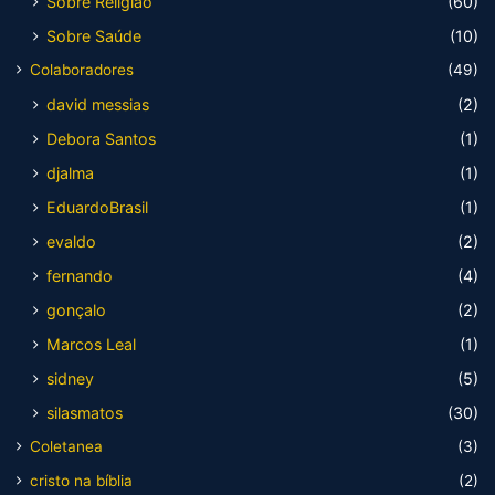
Sobre Religião
(60)
Sobre Saúde
(10)
Colaboradores
(49)
david messias
(2)
Debora Santos
(1)
djalma
(1)
EduardoBrasil
(1)
evaldo
(2)
fernando
(4)
gonçalo
(2)
Marcos Leal
(1)
sidney
(5)
silasmatos
(30)
Coletanea
(3)
cristo na bíblia
(2)