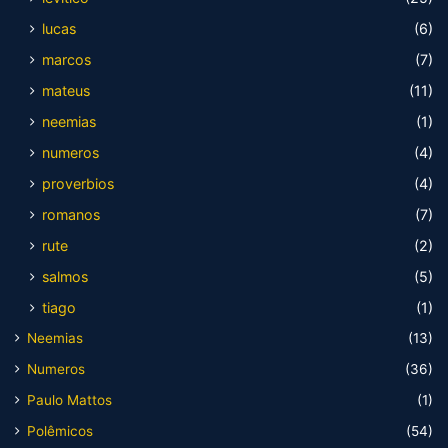
lucas
(6)
marcos
(7)
mateus
(11)
neemias
(1)
numeros
(4)
proverbios
(4)
romanos
(7)
rute
(2)
salmos
(5)
tiago
(1)
Neemias
(13)
Numeros
(36)
Paulo Mattos
(1)
Polêmicos
(54)