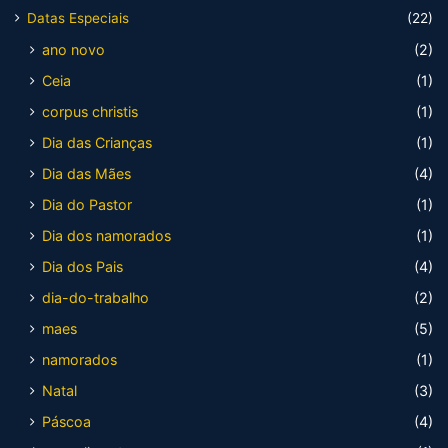
Datas Especiais
(22)
ano novo
(2)
Ceia
(1)
corpus christis
(1)
Dia das Crianças
(1)
Dia das Mães
(4)
Dia do Pastor
(1)
Dia dos namorados
(1)
Dia dos Pais
(4)
dia-do-trabalho
(2)
maes
(5)
namorados
(1)
Natal
(3)
Páscoa
(4)