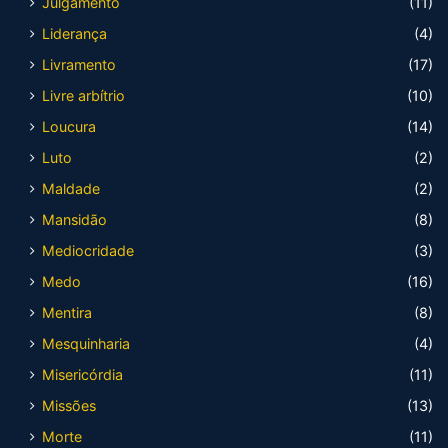
Julgamento
(11)
Liderança
(4)
Livramento
(17)
Livre arbítrio
(10)
Loucura
(14)
Luto
(2)
Maldade
(2)
Mansidão
(8)
Mediocridade
(3)
Medo
(16)
Mentira
(8)
Mesquinharia
(4)
Misericórdia
(11)
Missões
(13)
Morte
(11)