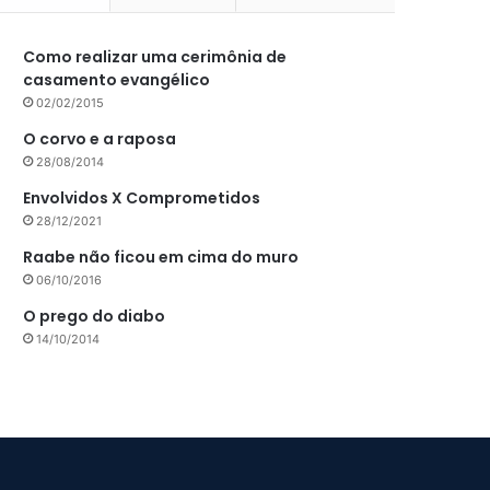
Como realizar uma cerimônia de
casamento evangélico
02/02/2015
O corvo e a raposa
28/08/2014
Envolvidos X Comprometidos
28/12/2021
Raabe não ficou em cima do muro
06/10/2016
O prego do diabo
14/10/2014