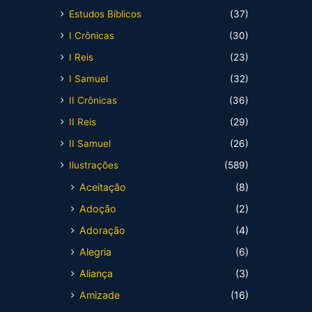
Estudos Bíblicos
(37)
I Crônicas
(30)
I Reis
(23)
I Samuel
(32)
II Crônicas
(36)
II Reis
(29)
II Samuel
(26)
Ilustrações
(589)
Aceitação
(8)
Adoção
(2)
Adoração
(4)
Alegria
(6)
Aliança
(3)
Amizade
(16)