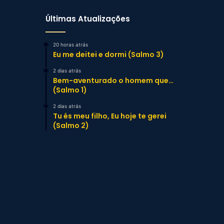
Últimas Atualizações
20 horas atrás
Eu me deitei e dormi (Salmo 3)
2 dias atrás
Bem-aventurado o homem que…
(Salmo 1)
2 dias atrás
Tu és meu filho, Eu hoje te gerei
(Salmo 2)