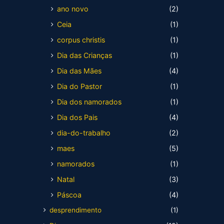
ano novo
(2)
Ceia
(1)
corpus christis
(1)
Dia das Crianças
(1)
Dia das Mães
(4)
Dia do Pastor
(1)
Dia dos namorados
(1)
Dia dos Pais
(4)
dia-do-trabalho
(2)
maes
(5)
namorados
(1)
Natal
(3)
Páscoa
(4)
desprendimento
(1)