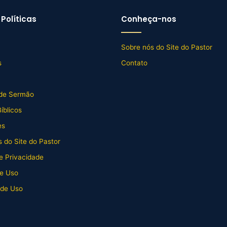
Políticas
Conheça-nos
Sobre nós do Site do Pastor
s
Contato
de Sermão
íblicos
es
 do Site do Pastor
de Privacidade
e Uso
 de Uso