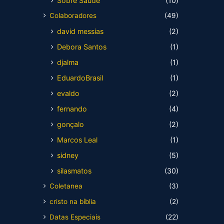
Sobre Saúde
(10)
Colaboradores
(49)
david messias
(2)
Debora Santos
(1)
djalma
(1)
EduardoBrasil
(1)
evaldo
(2)
fernando
(4)
gonçalo
(2)
Marcos Leal
(1)
sidney
(5)
silasmatos
(30)
Coletanea
(3)
cristo na bíblia
(2)
Datas Especiais
(22)