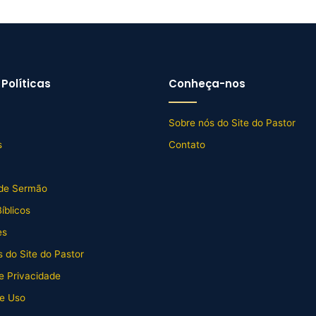
Políticas
Conheça-nos
Sobre nós do Site do Pastor
s
Contato
de Sermão
íblicos
es
 do Site do Pastor
de Privacidade
e Uso