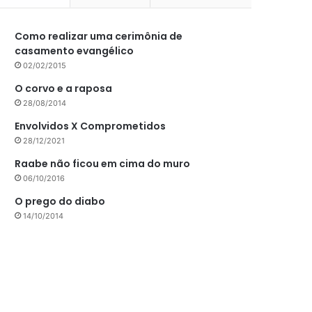
Como realizar uma cerimônia de
casamento evangélico
02/02/2015
O corvo e a raposa
28/08/2014
Envolvidos X Comprometidos
28/12/2021
Raabe não ficou em cima do muro
06/10/2016
O prego do diabo
14/10/2014