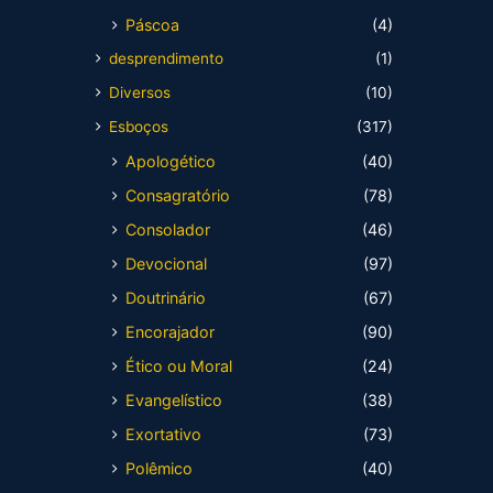
Páscoa
(4)
desprendimento
(1)
Diversos
(10)
Esboços
(317)
Apologético
(40)
Consagratório
(78)
Consolador
(46)
Devocional
(97)
Doutrinário
(67)
Encorajador
(90)
Ético ou Moral
(24)
Evangelístico
(38)
Exortativo
(73)
Polêmico
(40)