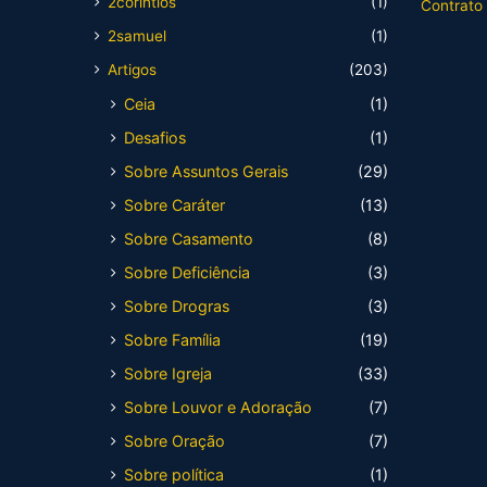
2corintios
(1)
Contrato
2samuel
(1)
Artigos
(203)
Ceia
(1)
Desafios
(1)
Sobre Assuntos Gerais
(29)
Sobre Caráter
(13)
Sobre Casamento
(8)
Sobre Deficiência
(3)
Sobre Drogras
(3)
Sobre Família
(19)
Sobre Igreja
(33)
Sobre Louvor e Adoração
(7)
Sobre Oração
(7)
Sobre política
(1)