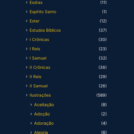
Esdras
(11)
Espírito Santo
(1)
Ester
(12)
Estudos Bíblicos
(37)
I Crônicas
(30)
I Reis
(23)
I Samuel
(32)
II Crônicas
(36)
II Reis
(29)
II Samuel
(26)
Ilustrações
(589)
Aceitação
(8)
Adoção
(2)
Adoração
(4)
Alegria
(6)