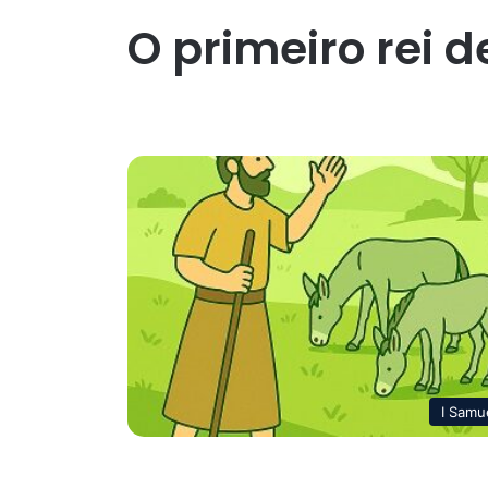
O primeiro rei d
I Samu