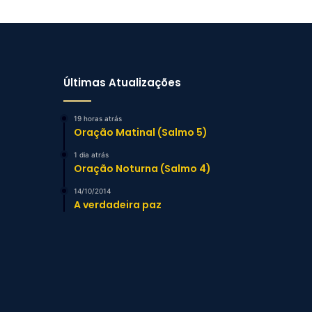
Últimas Atualizações
19 horas atrás
Oração Matinal (Salmo 5)
1 dia atrás
Oração Noturna (Salmo 4)
14/10/2014
A verdadeira paz