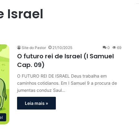
e Israel
Site do Pastor
21/10/2025
0
69
O futuro rei de Israel (I Samuel
Cap. 09)
O FUTURO REI DE ISRAEL Deus trabalha em
caminhos cotidianos. Em I Samuel 9 a procura de
jumentas conduz Saul…
Leia mais »
el