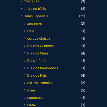
Coletanea
(3)
cristo na bíblia
(2)
Datas Especiais
(22)
ano novo
(2)
Ceia
(1)
corpus christis
(1)
Dia das Crianças
(1)
Dia das Mães
(4)
Dia do Pastor
(1)
Dia dos namorados
(1)
Dia dos Pais
(4)
dia-do-trabalho
(2)
maes
(5)
namorados
(1)
Natal
(3)