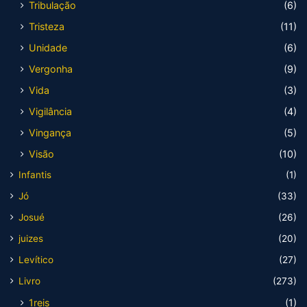
Tribulação
(6)
Tristeza
(11)
Unidade
(6)
Vergonha
(9)
Vida
(3)
Vigilância
(4)
Vingança
(5)
Visão
(10)
Infantis
(1)
Jó
(33)
Josué
(26)
juizes
(20)
Levítico
(27)
Livro
(273)
1reis
(1)