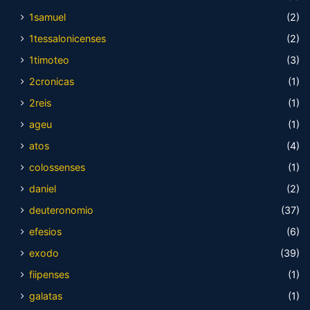
1samuel
(2)
1tessalonicenses
(2)
1timoteo
(3)
2cronicas
(1)
2reis
(1)
ageu
(1)
atos
(4)
colossenses
(1)
daniel
(2)
deuteronomio
(37)
efesios
(6)
exodo
(39)
fiipenses
(1)
galatas
(1)