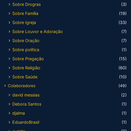
Sobre Drogras
(3)
Sobre Família
(19)
Sobre Igreja
(33)
Sobre Louvor e Adoração
(7)
Sobre Oração
(7)
Sobre política
(1)
Sobre Pregação
(15)
Sobre Religião
(60)
Sobre Saúde
(10)
Colaboradores
(49)
david messias
(2)
Debora Santos
(1)
djalma
(1)
EduardoBrasil
(1)