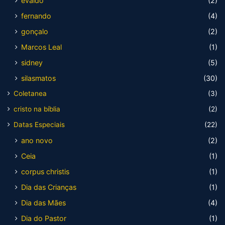
evaldo
(2)
fernando
(4)
gonçalo
(2)
Marcos Leal
(1)
sidney
(5)
silasmatos
(30)
Coletanea
(3)
cristo na bíblia
(2)
Datas Especiais
(22)
ano novo
(2)
Ceia
(1)
corpus christis
(1)
Dia das Crianças
(1)
Dia das Mães
(4)
Dia do Pastor
(1)