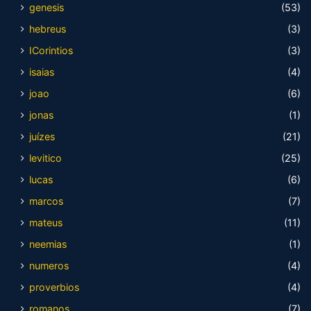
genesis
(53)
hebreus
(3)
ICorintios
(3)
isaias
(4)
joao
(6)
jonas
(1)
juízes
(21)
levitico
(25)
lucas
(6)
marcos
(7)
mateus
(11)
neemias
(1)
numeros
(4)
proverbios
(4)
romanos
(7)