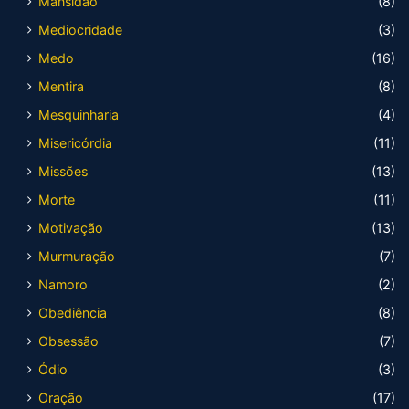
Mansidão
(8)
Mediocridade
(3)
Medo
(16)
Mentira
(8)
Mesquinharia
(4)
Misericórdia
(11)
Missões
(13)
Morte
(11)
Motivação
(13)
Murmuração
(7)
Namoro
(2)
Obediência
(8)
Obsessão
(7)
Ódio
(3)
Oração
(17)