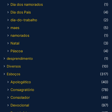
Dia dos namorados
(1)
Dia dos Pais
(4)
dia-do-trabalho
(2)
maes
(5)
namorados
(1)
Natal
(3)
Páscoa
(4)
desprendimento
(1)
Diversos
(10)
Esboços
(317)
Apologético
(40)
Consagratório
(78)
Consolador
(46)
Devocional
(97)