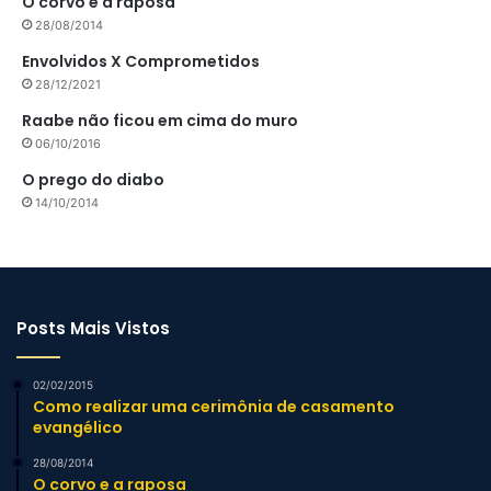
O corvo e a raposa
28/08/2014
Envolvidos X Comprometidos
28/12/2021
Raabe não ficou em cima do muro
06/10/2016
O prego do diabo
14/10/2014
Posts Mais Vistos
02/02/2015
Como realizar uma cerimônia de casamento
evangélico
28/08/2014
O corvo e a raposa