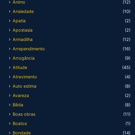
Ânimo
(12)
Ansiedade
(10)
Apatia
(2)
Apostasia
(2)
Armadilha
(12)
Arrependimento
(16)
Arrogância
(9)
Atitude
(45)
Atrevimento
(4)
Auto estima
(8)
Avareza
(2)
Bíblia
(8)
Boas obras
(11)
Boatos
(1)
Bondade
(14)