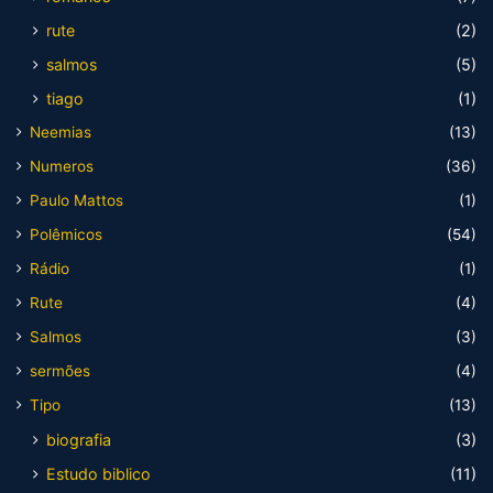
rute
(2)
salmos
(5)
tiago
(1)
Neemias
(13)
Numeros
(36)
Paulo Mattos
(1)
Polêmicos
(54)
Rádio
(1)
Rute
(4)
Salmos
(3)
sermões
(4)
Tipo
(13)
biografia
(3)
Estudo biblico
(11)