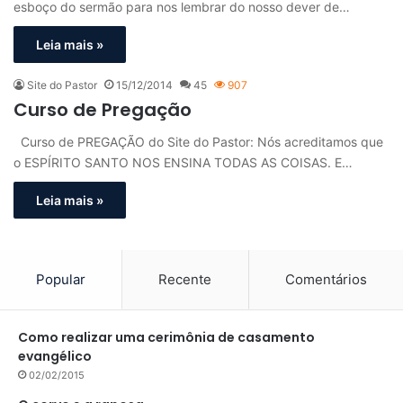
esboço do sermão para nos lembrar do nosso dever de…
Leia mais »
Site do Pastor
15/12/2014
45
907
Curso de Pregação
Curso de PREGAÇÃO do Site do Pastor: Nós acreditamos que
o ESPÍRITO SANTO NOS ENSINA TODAS AS COISAS. E…
Leia mais »
Popular
Recente
Comentários
Como realizar uma cerimônia de casamento
evangélico
02/02/2015