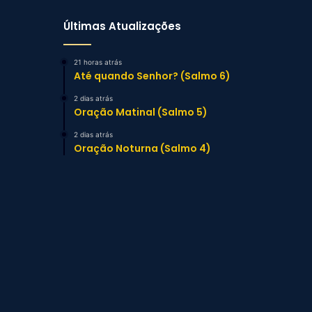
Últimas Atualizações
21 horas atrás
Até quando Senhor? (Salmo 6)
2 dias atrás
Oração Matinal (Salmo 5)
2 dias atrás
Oração Noturna (Salmo 4)