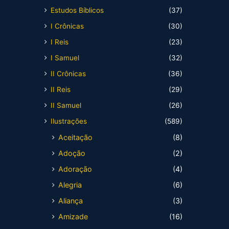
Estudos Bíblicos
(37)
I Crônicas
(30)
I Reis
(23)
I Samuel
(32)
II Crônicas
(36)
II Reis
(29)
II Samuel
(26)
Ilustrações
(589)
Aceitação
(8)
Adoção
(2)
Adoração
(4)
Alegria
(6)
Aliança
(3)
Amizade
(16)