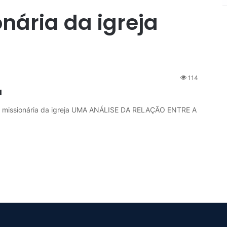
nária da igreja
114
a
missionária da igreja UMA ANÁLISE DA RELAÇÃO ENTRE A