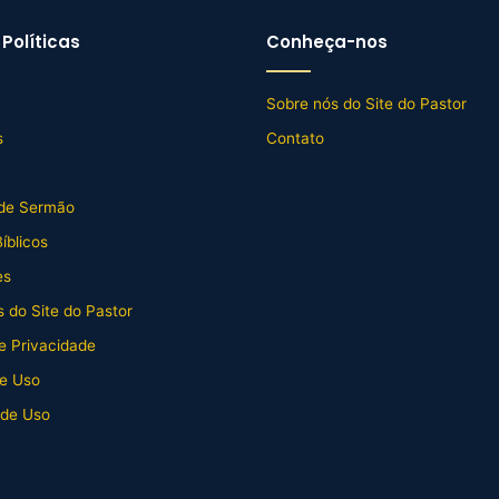
Políticas
Conheça-nos
Sobre nós do Site do Pastor
s
Contato
de Sermão
íblicos
es
 do Site do Pastor
de Privacidade
e Uso
 de Uso