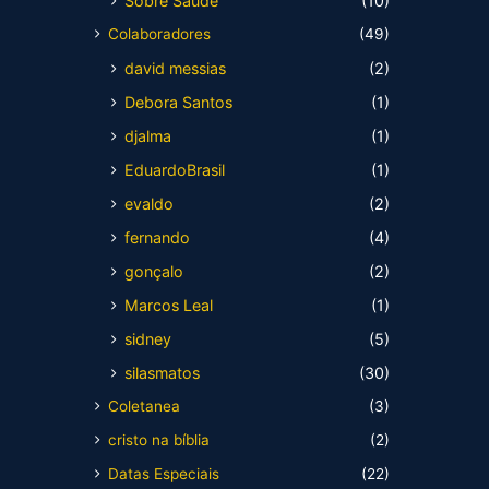
Sobre Saúde
(10)
Colaboradores
(49)
david messias
(2)
Debora Santos
(1)
djalma
(1)
EduardoBrasil
(1)
evaldo
(2)
fernando
(4)
gonçalo
(2)
Marcos Leal
(1)
sidney
(5)
silasmatos
(30)
Coletanea
(3)
cristo na bíblia
(2)
Datas Especiais
(22)