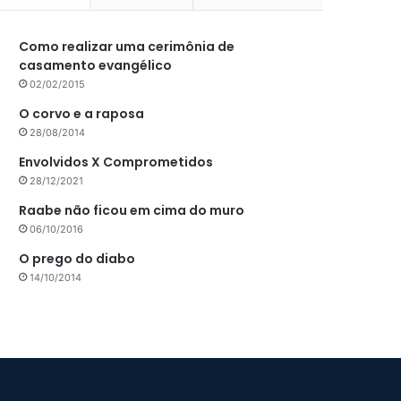
Como realizar uma cerimônia de
casamento evangélico
02/02/2015
O corvo e a raposa
28/08/2014
Envolvidos X Comprometidos
28/12/2021
Raabe não ficou em cima do muro
06/10/2016
O prego do diabo
14/10/2014