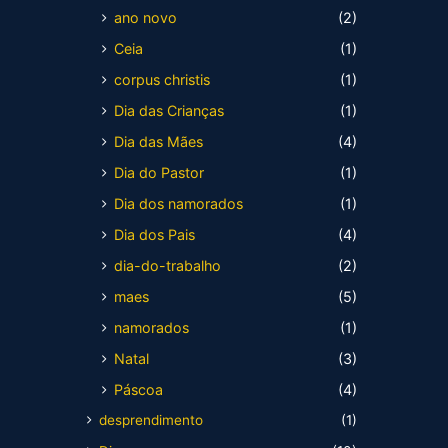
ano novo
(2)
Ceia
(1)
corpus christis
(1)
Dia das Crianças
(1)
Dia das Mães
(4)
Dia do Pastor
(1)
Dia dos namorados
(1)
Dia dos Pais
(4)
dia-do-trabalho
(2)
maes
(5)
namorados
(1)
Natal
(3)
Páscoa
(4)
desprendimento
(1)