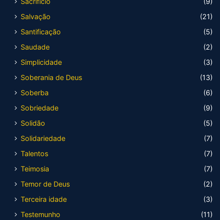
Sacrifício
(9)
Salvação
(21)
Santificação
(5)
Saudade
(2)
Simplicidade
(3)
Soberania de Deus
(13)
Soberba
(6)
Sobriedade
(9)
Solidão
(5)
Solidariedade
(7)
Talentos
(7)
Teimosia
(7)
Temor de Deus
(2)
Terceira idade
(3)
Testemunho
(11)