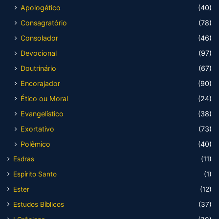
Apologético
(40)
Consagratório
(78)
Consolador
(46)
Devocional
(97)
Doutrinário
(67)
Encorajador
(90)
Ético ou Moral
(24)
Evangelístico
(38)
Exortativo
(73)
Polêmico
(40)
Esdras
(11)
Espírito Santo
(1)
Ester
(12)
Estudos Bíblicos
(37)