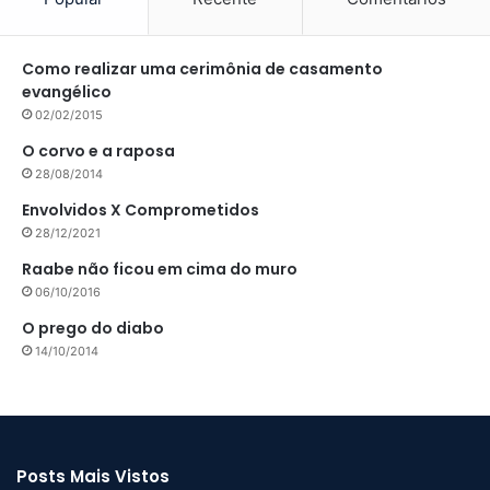
Como realizar uma cerimônia de casamento
evangélico
02/02/2015
O corvo e a raposa
28/08/2014
Envolvidos X Comprometidos
28/12/2021
Raabe não ficou em cima do muro
06/10/2016
O prego do diabo
14/10/2014
Posts Mais Vistos