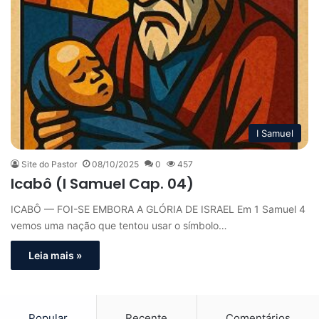
I Samuel
Site do Pastor
08/10/2025
0
457
Icabô (I Samuel Cap. 04)
ICABÔ — FOI-SE EMBORA A GLÓRIA DE ISRAEL Em 1 Samuel 4
vemos uma nação que tentou usar o símbolo…
Leia mais »
Popular
Recente
Comentários