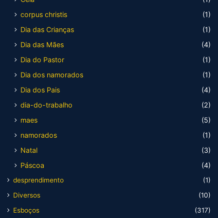
corpus christis
(1)
Dia das Crianças
(1)
Dia das Mães
(4)
Dia do Pastor
(1)
Dia dos namorados
(1)
Dia dos Pais
(4)
dia-do-trabalho
(2)
maes
(5)
namorados
(1)
Natal
(3)
Páscoa
(4)
desprendimento
(1)
Diversos
(10)
Esboços
(317)