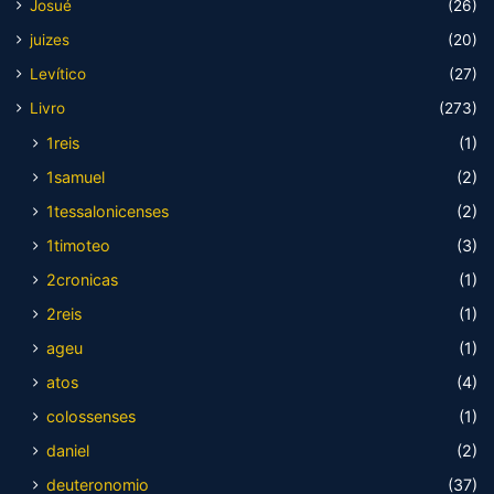
Josué
(26)
juizes
(20)
Levítico
(27)
Livro
(273)
1reis
(1)
1samuel
(2)
1tessalonicenses
(2)
1timoteo
(3)
2cronicas
(1)
2reis
(1)
ageu
(1)
atos
(4)
colossenses
(1)
daniel
(2)
deuteronomio
(37)