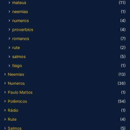
mateus
(11)
neemias
(1)
numeros
(4)
proverbios
(4)
romanos
(7)
rute
(2)
salmos
(5)
tiago
(1)
Neemias
(13)
Numeros
(36)
Paulo Mattos
(1)
Polêmicos
(54)
Rádio
(1)
Rute
(4)
Salmos
(5)