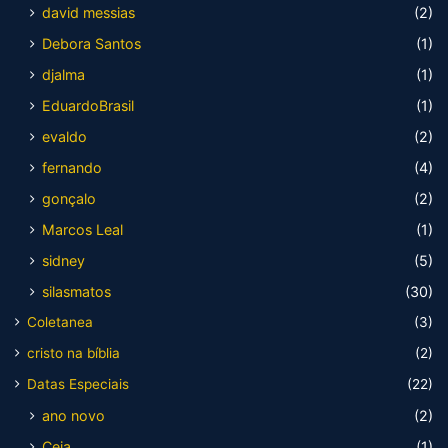
david messias
(2)
Debora Santos
(1)
djalma
(1)
EduardoBrasil
(1)
evaldo
(2)
fernando
(4)
gonçalo
(2)
Marcos Leal
(1)
sidney
(5)
silasmatos
(30)
Coletanea
(3)
cristo na bíblia
(2)
Datas Especiais
(22)
ano novo
(2)
Ceia
(1)