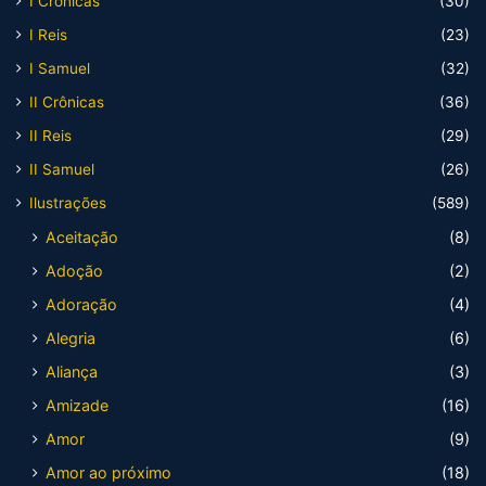
I Crônicas
(30)
I Reis
(23)
I Samuel
(32)
II Crônicas
(36)
II Reis
(29)
II Samuel
(26)
Ilustrações
(589)
Aceitação
(8)
Adoção
(2)
Adoração
(4)
Alegria
(6)
Aliança
(3)
Amizade
(16)
Amor
(9)
Amor ao próximo
(18)