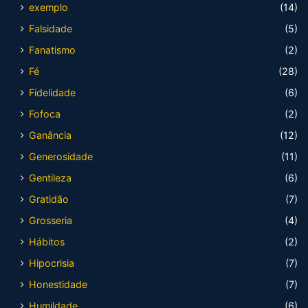
exemplo
(14)
Falsidade
(5)
Fanatismo
(2)
Fé
(28)
Fidelidade
(6)
Fofoca
(2)
Ganância
(12)
Generosidade
(11)
Gentileza
(6)
Gratidão
(7)
Grosseria
(4)
Hábitos
(2)
Hipocrisia
(7)
Honestidade
(7)
Humildade
(6)