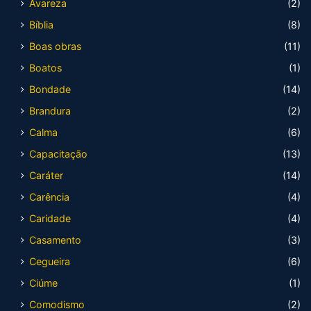
Avareza
(2)
Bíblia
(8)
Boas obras
(11)
Boatos
(1)
Bondade
(14)
Brandura
(2)
Calma
(6)
Capacitação
(13)
Caráter
(14)
Carência
(4)
Caridade
(4)
Casamento
(3)
Cegueira
(6)
Ciúme
(1)
Comodismo
(2)