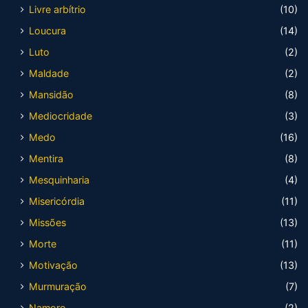
Livre arbítrio
(10)
Loucura
(14)
Luto
(2)
Maldade
(2)
Mansidão
(8)
Mediocridade
(3)
Medo
(16)
Mentira
(8)
Mesquinharia
(4)
Misericórdia
(11)
Missões
(13)
Morte
(11)
Motivação
(13)
Murmuração
(7)
Namoro
(2)