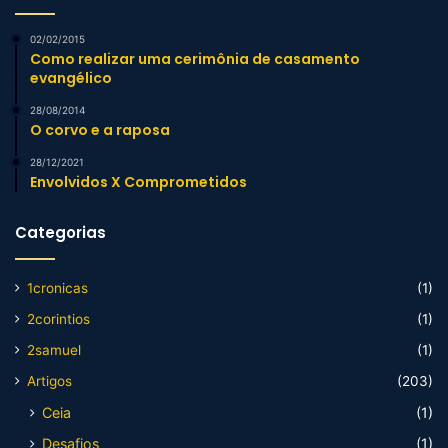
02/02/2015
Como realizar uma cerimônia de casamento
evangélico
28/08/2014
O corvo e a raposa
28/12/2021
Envolvidos X Comprometidos
Categorias
1cronicas
(1)
2corintios
(1)
2samuel
(1)
Artigos
(203)
Ceia
(1)
Desafios
(1)