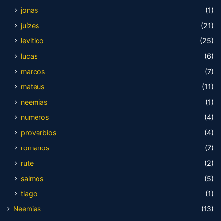
jonas
(1)
juízes
(21)
levitico
(25)
lucas
(6)
marcos
(7)
mateus
(11)
neemias
(1)
numeros
(4)
proverbios
(4)
romanos
(7)
rute
(2)
salmos
(5)
tiago
(1)
Neemias
(13)