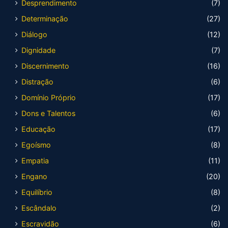
Desprendimento
(7)
Determinação
(27)
Diálogo
(12)
Dignidade
(7)
Discernimento
(16)
Distração
(6)
Domínio Próprio
(17)
Dons e Talentos
(6)
Educação
(17)
Egoísmo
(8)
Empatia
(11)
Engano
(20)
Equilíbrio
(8)
Escândalo
(2)
Escravidão
(6)