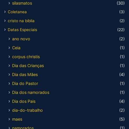
silasmatos
(30)
Coletanea
(3)
cristo na bíblia
(2)
Datas Especiais
(22)
ano novo
(2)
Ceia
(1)
corpus christis
(1)
Dia das Crianças
(1)
Dia das Mães
(4)
Dia do Pastor
(1)
Dia dos namorados
(1)
Dia dos Pais
(4)
dia-do-trabalho
(2)
maes
(5)
namorados
(1)