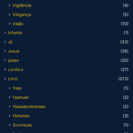
Vigilância
(4)
Vingança
(5)
Visão
(10)
Infantis
(1)
Jó
(33)
Josué
(26)
juizes
(20)
Levítico
(27)
Livro
(273)
1reis
(1)
1samuel
(2)
1tessalonicenses
(2)
1timoteo
(3)
2cronicas
(1)