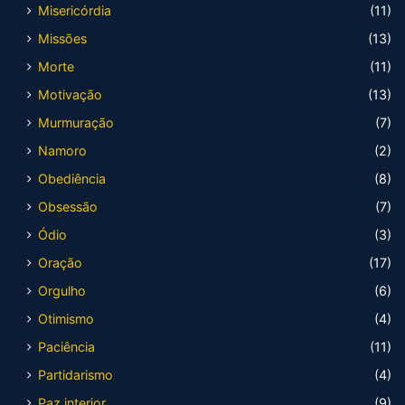
Misericórdia
(11)
Missões
(13)
Morte
(11)
Motivação
(13)
Murmuração
(7)
Namoro
(2)
Obediência
(8)
Obsessão
(7)
Ódio
(3)
Oração
(17)
Orgulho
(6)
Otimismo
(4)
Paciência
(11)
Partidarismo
(4)
Paz interior
(9)