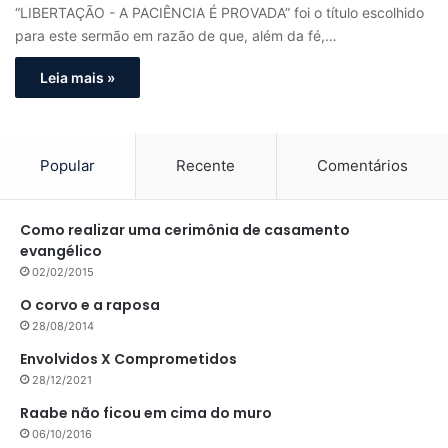
“LIBERTAÇÃO - A PACIÊNCIA É PROVADA” foi o título escolhido
para este sermão em razão de que, além da fé,…
Leia mais »
Popular
Recente
Comentários
Como realizar uma cerimônia de casamento
evangélico
02/02/2015
O corvo e a raposa
28/08/2014
Envolvidos X Comprometidos
28/12/2021
Raabe não ficou em cima do muro
06/10/2016