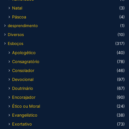
Natal
(3)
Páscoa
(4)
desprendimento
(1)
Diversos
(10)
Esboços
(317)
Apologético
(40)
Consagratório
(78)
Consolador
(46)
Devocional
(97)
Doutrinário
(67)
Encorajador
(90)
Ético ou Moral
(24)
Evangelístico
(38)
Exortativo
(73)