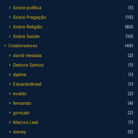
Sobre política
(1)
Sobre Pregação
(15)
Sobre Religião
(60)
Sobre Saúde
(10)
Colaboradores
(49)
david messias
(2)
Debora Santos
(1)
djalma
(1)
EduardoBrasil
(1)
evaldo
(2)
fernando
(4)
gonçalo
(2)
Marcos Leal
(1)
sidney
(5)