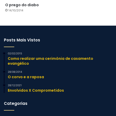
O prego do diabo
14/10/2014
Posts Mais Vistos
02/02/2015
Como realizar uma cerimônia de casamento
evangélico
28/08/2014
O corvo e a raposa
28/12/2021
Envolvidos X Comprometidos
Categorias