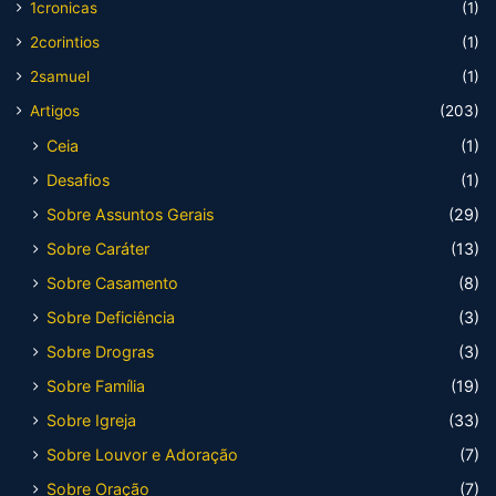
1cronicas
(1)
2corintios
(1)
2samuel
(1)
Artigos
(203)
Ceia
(1)
Desafios
(1)
Sobre Assuntos Gerais
(29)
Sobre Caráter
(13)
Sobre Casamento
(8)
Sobre Deficiência
(3)
Sobre Drogras
(3)
Sobre Família
(19)
Sobre Igreja
(33)
Sobre Louvor e Adoração
(7)
Sobre Oração
(7)