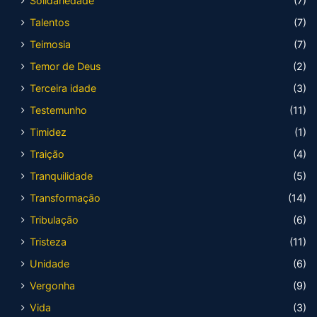
Solidariedade
(7)
Talentos
(7)
Teimosia
(7)
Temor de Deus
(2)
Terceira idade
(3)
Testemunho
(11)
Timidez
(1)
Traição
(4)
Tranquilidade
(5)
Transformação
(14)
Tribulação
(6)
Tristeza
(11)
Unidade
(6)
Vergonha
(9)
Vida
(3)