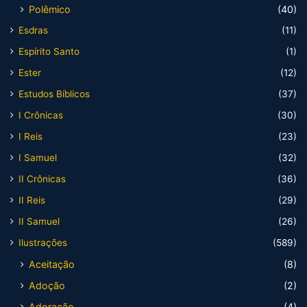
Polêmico
(40)
Esdras
(11)
Espírito Santo
(1)
Ester
(12)
Estudos Bíblicos
(37)
I Crônicas
(30)
I Reis
(23)
I Samuel
(32)
II Crônicas
(36)
II Reis
(29)
II Samuel
(26)
Ilustrações
(589)
Aceitação
(8)
Adoção
(2)
Adoração
(4)