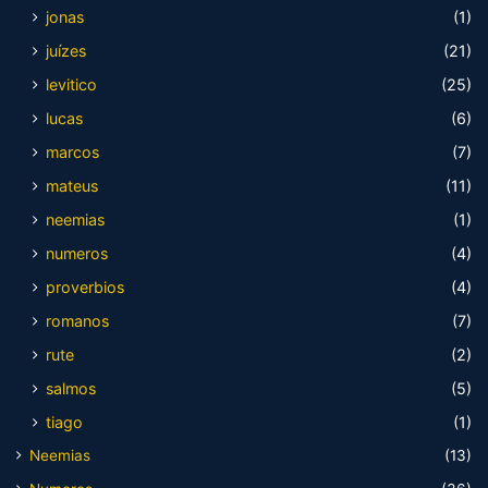
jonas
(1)
juízes
(21)
levitico
(25)
lucas
(6)
marcos
(7)
mateus
(11)
neemias
(1)
numeros
(4)
proverbios
(4)
romanos
(7)
rute
(2)
salmos
(5)
tiago
(1)
Neemias
(13)