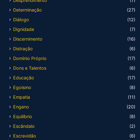
Desprendimento
(7)
Determinação
(27)
Diálogo
(12)
Dignidade
(7)
Discernimento
(16)
Distração
(6)
Domínio Próprio
(17)
Dons e Talentos
(6)
Educação
(17)
Egoísmo
(8)
Empatia
(11)
Engano
(20)
Equilíbrio
(8)
Escândalo
(2)
Escravidão
(6)