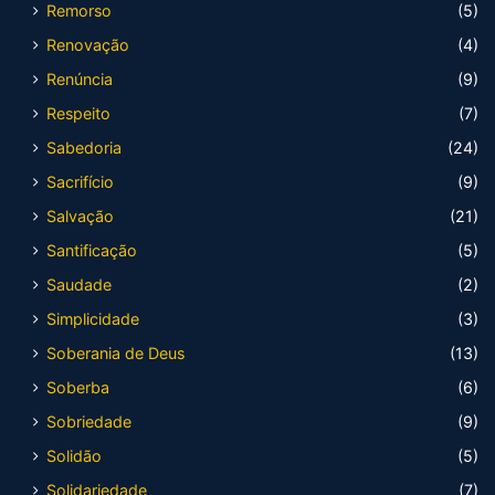
Remorso
(5)
Renovação
(4)
Renúncia
(9)
Respeito
(7)
Sabedoria
(24)
Sacrifício
(9)
Salvação
(21)
Santificação
(5)
Saudade
(2)
Simplicidade
(3)
Soberania de Deus
(13)
Soberba
(6)
Sobriedade
(9)
Solidão
(5)
Solidariedade
(7)