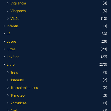
Vigilância
(4)
Vingança
(5)
Visão
(10)
Infantis
(1)
Jó
(33)
Josué
(26)
juizes
(20)
Levítico
(27)
Livro
(273)
1reis
(1)
1samuel
(2)
1tessalonicenses
(2)
1timoteo
(3)
2cronicas
(1)
2reis
(1)