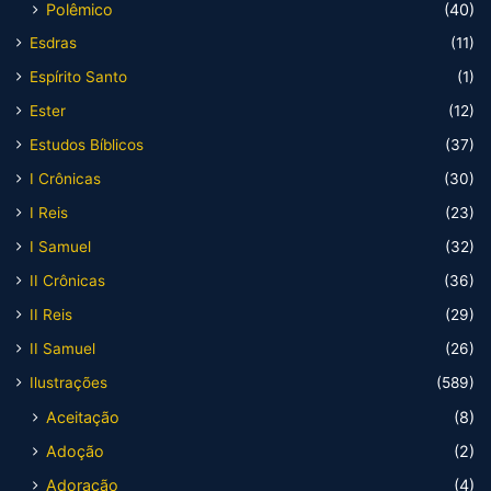
Polêmico
(40)
Esdras
(11)
Espírito Santo
(1)
Ester
(12)
Estudos Bíblicos
(37)
I Crônicas
(30)
I Reis
(23)
I Samuel
(32)
II Crônicas
(36)
II Reis
(29)
II Samuel
(26)
Ilustrações
(589)
Aceitação
(8)
Adoção
(2)
Adoração
(4)