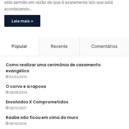
este sermão em razão de que é exatamente isto que está
acontecendo…
Leia mais »
Popular
Recente
Comentários
Como realizar uma cerimônia de casamento
evangélico
02/02/2015
O corvo e a raposa
28/08/2014
Envolvidos X Comprometidos
28/12/2021
Raabe não ficou em cima do muro
06/10/2016