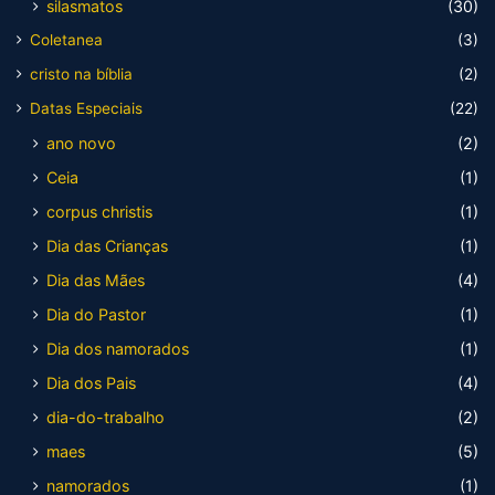
silasmatos
(30)
Coletanea
(3)
cristo na bíblia
(2)
Datas Especiais
(22)
ano novo
(2)
Ceia
(1)
corpus christis
(1)
Dia das Crianças
(1)
Dia das Mães
(4)
Dia do Pastor
(1)
Dia dos namorados
(1)
Dia dos Pais
(4)
dia-do-trabalho
(2)
maes
(5)
namorados
(1)