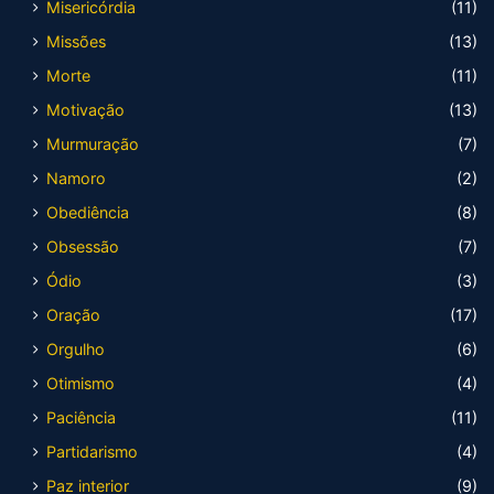
Misericórdia
(11)
Missões
(13)
Morte
(11)
Motivação
(13)
Murmuração
(7)
Namoro
(2)
Obediência
(8)
Obsessão
(7)
Ódio
(3)
Oração
(17)
Orgulho
(6)
Otimismo
(4)
Paciência
(11)
Partidarismo
(4)
Paz interior
(9)