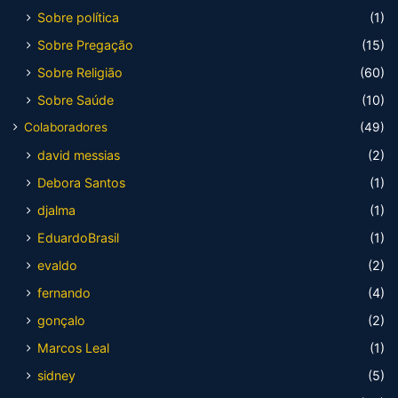
Sobre política
(1)
Sobre Pregação
(15)
Sobre Religião
(60)
Sobre Saúde
(10)
Colaboradores
(49)
david messias
(2)
Debora Santos
(1)
djalma
(1)
EduardoBrasil
(1)
evaldo
(2)
fernando
(4)
gonçalo
(2)
Marcos Leal
(1)
sidney
(5)