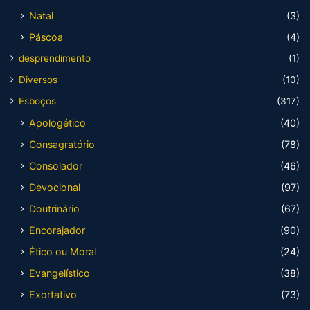
Natal
(3)
Páscoa
(4)
desprendimento
(1)
Diversos
(10)
Esboços
(317)
Apologético
(40)
Consagratório
(78)
Consolador
(46)
Devocional
(97)
Doutrinário
(67)
Encorajador
(90)
Ético ou Moral
(24)
Evangelístico
(38)
Exortativo
(73)