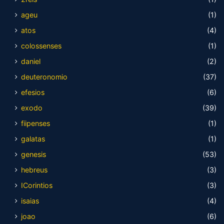
ageu
(1)
atos
(4)
colossenses
(1)
daniel
(2)
deuteronomio
(37)
efesios
(6)
exodo
(39)
fiipenses
(1)
galatas
(1)
genesis
(53)
hebreus
(3)
ICorintios
(3)
isaias
(4)
joao
(6)