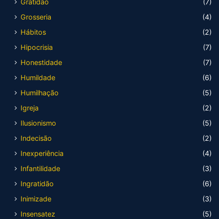
Gratidão
(7)
Grosseria
(4)
Hábitos
(2)
Hipocrisia
(7)
Honestidade
(7)
Humildade
(6)
Humilhação
(5)
Igreja
(2)
Ilusionismo
(5)
Indecisão
(2)
Inexperiência
(4)
Infantilidade
(3)
Ingratidão
(6)
Inimizade
(3)
Insensatez
(5)