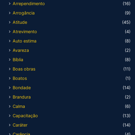
Arrependimento
(16)
Arrogância
(9)
Atitude
(45)
Atrevimento
(4)
Auto estima
(8)
Avareza
(2)
Bíblia
(8)
Boas obras
(11)
Boatos
(1)
Bondade
(14)
Brandura
(2)
Calma
(6)
Capacitação
(13)
Caráter
(14)
Carência
(4)