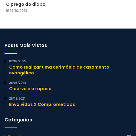
O prego do diabo
14/10/2014
Posts Mais Vistos
02/02/2015
Como realizar uma cerimônia de casamento
evangélico
28/08/2014
O corvo e a raposa
28/12/2021
Envolvidos X Comprometidos
Categorias