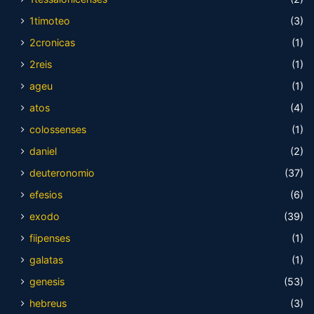
1timoteo
(3)
2cronicas
(1)
2reis
(1)
ageu
(1)
atos
(4)
colossenses
(1)
daniel
(2)
deuteronomio
(37)
efesios
(6)
exodo
(39)
fiipenses
(1)
galatas
(1)
genesis
(53)
hebreus
(3)