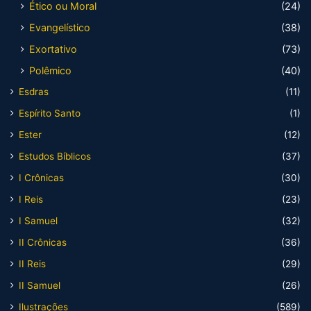
Ético ou Moral
(24)
Evangelístico
(38)
Exortativo
(73)
Polêmico
(40)
Esdras
(11)
Espírito Santo
(1)
Ester
(12)
Estudos Bíblicos
(37)
I Crônicas
(30)
I Reis
(23)
I Samuel
(32)
II Crônicas
(36)
II Reis
(29)
II Samuel
(26)
Ilustrações
(589)