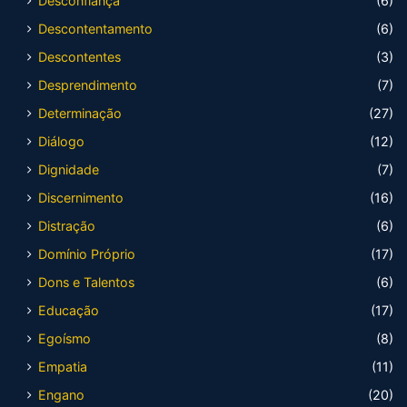
Desconfiança
(6)
Descontentamento
(6)
Descontentes
(3)
Desprendimento
(7)
Determinação
(27)
Diálogo
(12)
Dignidade
(7)
Discernimento
(16)
Distração
(6)
Domínio Próprio
(17)
Dons e Talentos
(6)
Educação
(17)
Egoísmo
(8)
Empatia
(11)
Engano
(20)