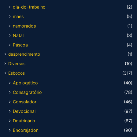
dia-do-trabalho
(2)
maes
(5)
namorados
(1)
Natal
(3)
Páscoa
(4)
desprendimento
(1)
Diversos
(10)
Esboços
(317)
Apologético
(40)
Consagratório
(78)
Consolador
(46)
Devocional
(97)
Doutrinário
(67)
Encorajador
(90)