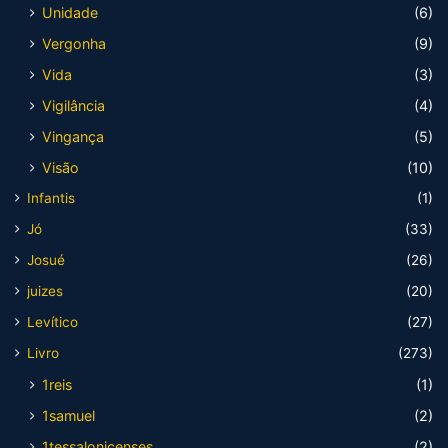
Unidade
(6)
Vergonha
(9)
Vida
(3)
Vigilância
(4)
Vingança
(5)
Visão
(10)
Infantis
(1)
Jó
(33)
Josué
(26)
juizes
(20)
Levítico
(27)
Livro
(273)
1reis
(1)
1samuel
(2)
1tessalonicenses
(2)