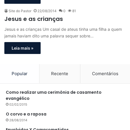
Site do Pastor
22/08/2014
0
81
Jesus e as crianças
Jesus e as crianças Um casal de ateus tinha uma filha a quem
jamais haviam dito uma palavra sequer sobre…
Leia mais »
Popular
Recente
Comentários
Como realizar uma cerimônia de casamento
evangélico
02/02/2015
O corvo e a raposa
28/08/2014
Envolvidos X Comprometidos