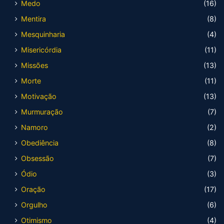
Medo
(16)
Mentira
(8)
Mesquinharia
(4)
Misericórdia
(11)
Missões
(13)
Morte
(11)
Motivação
(13)
Murmuração
(7)
Namoro
(2)
Obediência
(8)
Obsessão
(7)
Ódio
(3)
Oração
(17)
Orgulho
(6)
Otimismo
(4)