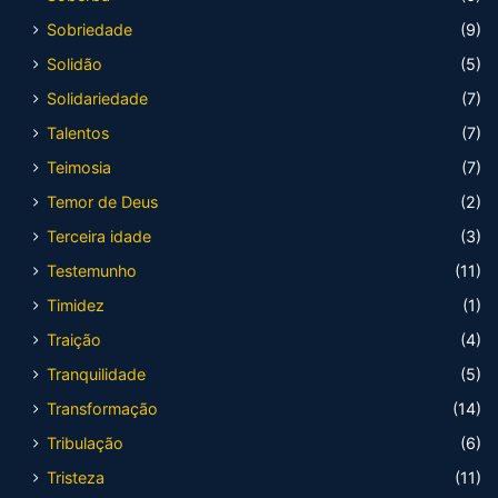
Sobriedade
(9)
Solidão
(5)
Solidariedade
(7)
Talentos
(7)
Teimosia
(7)
Temor de Deus
(2)
Terceira idade
(3)
Testemunho
(11)
Timidez
(1)
Traição
(4)
Tranquilidade
(5)
Transformação
(14)
Tribulação
(6)
Tristeza
(11)