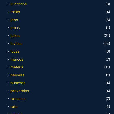
ICorintios
(3)
isaias
(4)
joao
(6)
jonas
(1)
juízes
(21)
levitico
(25)
lucas
(6)
marcos
(7)
mateus
(11)
neemias
(1)
numeros
(4)
proverbios
(4)
romanos
(7)
rute
(2)