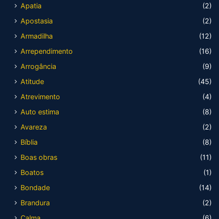
Apatia
(2)
Apostasia
(2)
Armadilha
(12)
Arrependimento
(16)
Arrogância
(9)
Atitude
(45)
Atrevimento
(4)
Auto estima
(8)
Avareza
(2)
Bíblia
(8)
Boas obras
(11)
Boatos
(1)
Bondade
(14)
Brandura
(2)
Calma
(6)