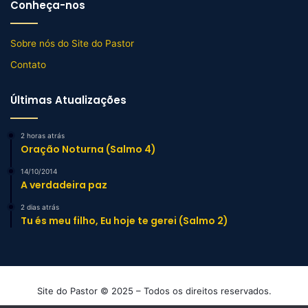
Conheça-nos
Sobre nós do Site do Pastor
Contato
Últimas Atualizações
2 horas atrás
Oração Noturna (Salmo 4)
14/10/2014
A verdadeira paz
2 dias atrás
Tu és meu filho, Eu hoje te gerei (Salmo 2)
Site do Pastor © 2025 – Todos os direitos reservados.