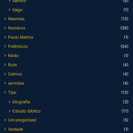
salmos
(5)
tiago
(1)
Neemias
(13)
Numeros
(36)
Paulo Mattos
(1)
Polêmicos
(54)
Rádio
(1)
Rute
(4)
Salmos
(4)
sermões
(4)
Tipo
(13)
biografia
(3)
Estudo biblico
(11)
Uncategorized
(5)
Vaidade
(1)