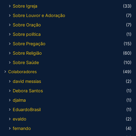
Sobre Igreja
(33)
Sobre Louvor e Adoração
(7)
Sobre Oração
(7)
Sobre política
(1)
Sobre Pregação
(15)
Sobre Religião
(60)
Sobre Saúde
(10)
Colaboradores
(49)
david messias
(2)
Debora Santos
(1)
djalma
(1)
EduardoBrasil
(1)
evaldo
(2)
fernando
(4)