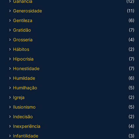
Ganância
(12)
Generosidade
(11)
Gentileza
(6)
Gratidão
(7)
Grosseria
(4)
Hábitos
(2)
Hipocrisia
(7)
Honestidade
(7)
Humildade
(6)
Humilhação
(5)
Igreja
(2)
Ilusionismo
(5)
Indecisão
(2)
Inexperiência
(4)
Infantilidade
(3)