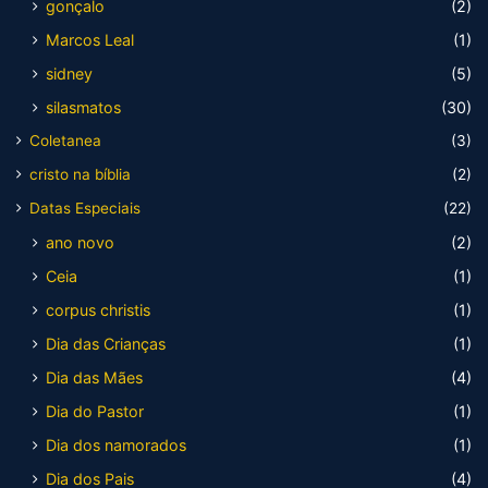
gonçalo
(2)
Marcos Leal
(1)
sidney
(5)
silasmatos
(30)
Coletanea
(3)
cristo na bíblia
(2)
Datas Especiais
(22)
ano novo
(2)
Ceia
(1)
corpus christis
(1)
Dia das Crianças
(1)
Dia das Mães
(4)
Dia do Pastor
(1)
Dia dos namorados
(1)
Dia dos Pais
(4)