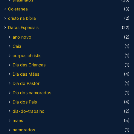
Coletanea
(3)
cristo na bíblia
(2)
Datas Especiais
(22)
ano novo
(2)
Ceia
(1)
corpus christis
(1)
Dia das Crianças
(1)
Dia das Mães
(4)
Dia do Pastor
(1)
Dia dos namorados
(1)
Dia dos Pais
(4)
dia-do-trabalho
(2)
maes
(5)
namorados
(1)