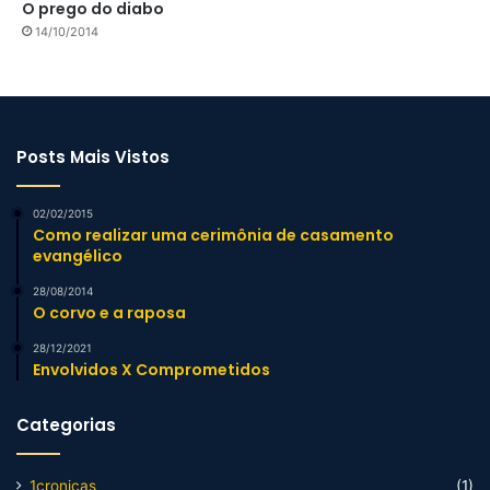
O prego do diabo
14/10/2014
Posts Mais Vistos
02/02/2015
Como realizar uma cerimônia de casamento
evangélico
28/08/2014
O corvo e a raposa
28/12/2021
Envolvidos X Comprometidos
Categorias
1cronicas
(1)