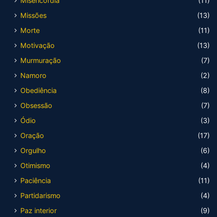
Misericórdia
(11)
Missões
(13)
Morte
(11)
Motivação
(13)
Murmuração
(7)
Namoro
(2)
Obediência
(8)
Obsessão
(7)
Ódio
(3)
Oração
(17)
Orgulho
(6)
Otimismo
(4)
Paciência
(11)
Partidarismo
(4)
Paz interior
(9)