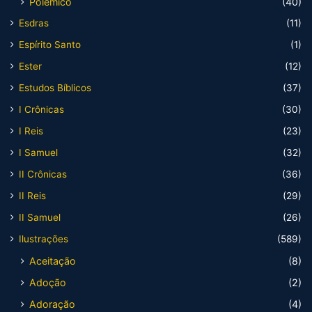
Polêmico
(40)
Esdras
(11)
Espírito Santo
(1)
Ester
(12)
Estudos Bíblicos
(37)
I Crônicas
(30)
I Reis
(23)
I Samuel
(32)
II Crônicas
(36)
II Reis
(29)
II Samuel
(26)
Ilustrações
(589)
Aceitação
(8)
Adoção
(2)
Adoração
(4)