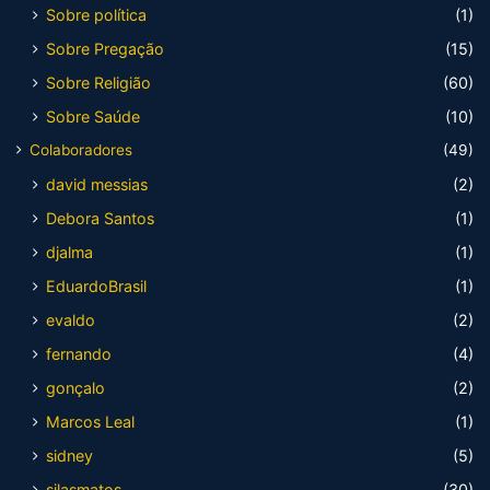
Sobre política
(1)
Sobre Pregação
(15)
Sobre Religião
(60)
Sobre Saúde
(10)
Colaboradores
(49)
david messias
(2)
Debora Santos
(1)
djalma
(1)
EduardoBrasil
(1)
evaldo
(2)
fernando
(4)
gonçalo
(2)
Marcos Leal
(1)
sidney
(5)
silasmatos
(30)