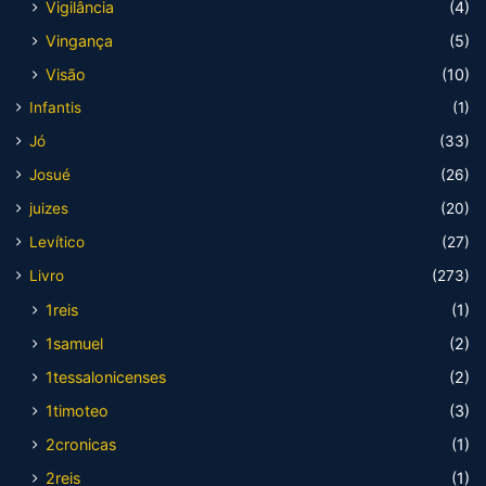
Vigilância
(4)
Vingança
(5)
Visão
(10)
Infantis
(1)
Jó
(33)
Josué
(26)
juizes
(20)
Levítico
(27)
Livro
(273)
1reis
(1)
1samuel
(2)
1tessalonicenses
(2)
1timoteo
(3)
2cronicas
(1)
2reis
(1)