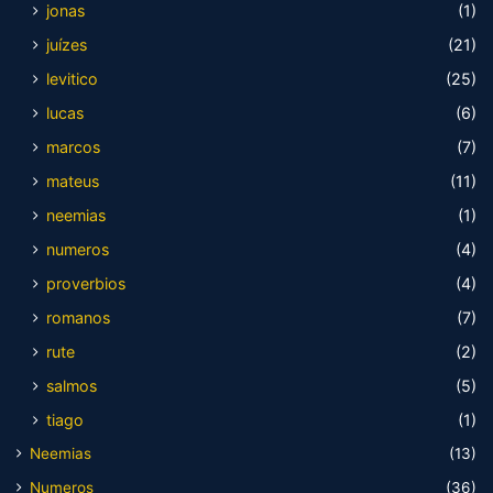
jonas
(1)
juízes
(21)
levitico
(25)
lucas
(6)
marcos
(7)
mateus
(11)
neemias
(1)
numeros
(4)
proverbios
(4)
romanos
(7)
rute
(2)
salmos
(5)
tiago
(1)
Neemias
(13)
Numeros
(36)