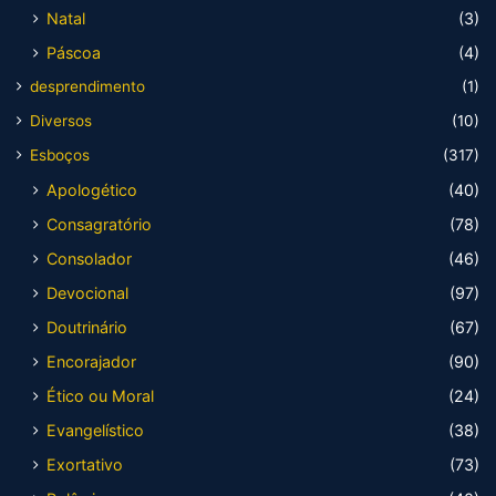
Natal
(3)
Páscoa
(4)
desprendimento
(1)
Diversos
(10)
Esboços
(317)
Apologético
(40)
Consagratório
(78)
Consolador
(46)
Devocional
(97)
Doutrinário
(67)
Encorajador
(90)
Ético ou Moral
(24)
Evangelístico
(38)
Exortativo
(73)