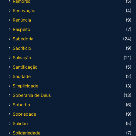
Remorso
(5)
Renovação
(4)
Renúncia
(9)
Respeito
(7)
Sabedoria
(24)
Sacrifício
(9)
Salvação
(21)
Santificação
(5)
Saudade
(2)
Simplicidade
(3)
Soberania de Deus
(13)
Soberba
(6)
Sobriedade
(9)
Solidão
(5)
Solidariedade
(7)