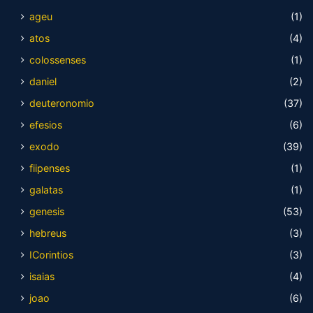
ageu
(1)
atos
(4)
colossenses
(1)
daniel
(2)
deuteronomio
(37)
efesios
(6)
exodo
(39)
fiipenses
(1)
galatas
(1)
genesis
(53)
hebreus
(3)
ICorintios
(3)
isaias
(4)
joao
(6)