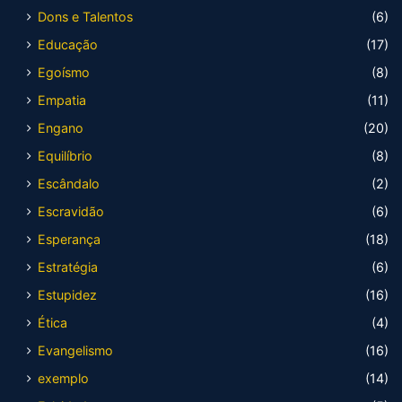
Dons e Talentos
(6)
Educação
(17)
Egoísmo
(8)
Empatia
(11)
Engano
(20)
Equilíbrio
(8)
Escândalo
(2)
Escravidão
(6)
Esperança
(18)
Estratégia
(6)
Estupidez
(16)
Ética
(4)
Evangelismo
(16)
exemplo
(14)