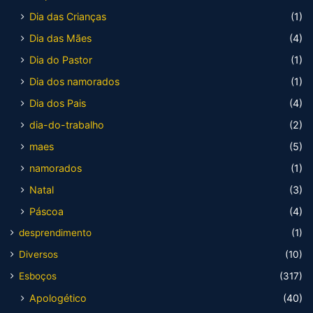
Dia das Crianças
(1)
Dia das Mães
(4)
Dia do Pastor
(1)
Dia dos namorados
(1)
Dia dos Pais
(4)
dia-do-trabalho
(2)
maes
(5)
namorados
(1)
Natal
(3)
Páscoa
(4)
desprendimento
(1)
Diversos
(10)
Esboços
(317)
Apologético
(40)