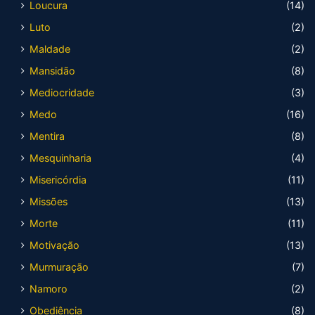
Loucura
(14)
Luto
(2)
Maldade
(2)
Mansidão
(8)
Mediocridade
(3)
Medo
(16)
Mentira
(8)
Mesquinharia
(4)
Misericórdia
(11)
Missões
(13)
Morte
(11)
Motivação
(13)
Murmuração
(7)
Namoro
(2)
Obediência
(8)