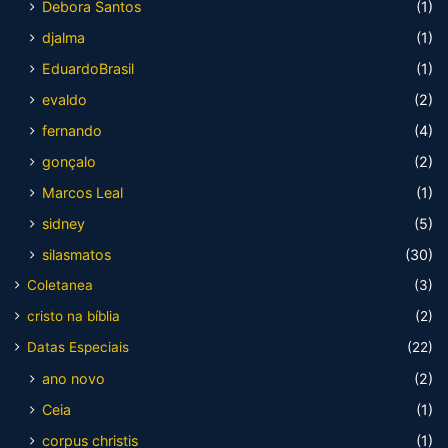
Debora Santos
(1)
djalma
(1)
EduardoBrasil
(1)
evaldo
(2)
fernando
(4)
gonçalo
(2)
Marcos Leal
(1)
sidney
(5)
silasmatos
(30)
Coletanea
(3)
cristo na bíblia
(2)
Datas Especiais
(22)
ano novo
(2)
Ceia
(1)
corpus christis
(1)