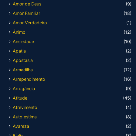
Amor de Deus
(9)
Amor Familiar
(18)
Amor Verdadeiro
(1)
Ânimo
(12)
Ansiedade
(10)
Apatia
(2)
Apostasia
(2)
Armadilha
(12)
Arrependimento
(16)
Arrogância
(9)
Atitude
(45)
Atrevimento
(4)
Auto estima
(8)
Avareza
(2)
Bíblia
(8)