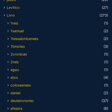
Levítico
(27)
Livro
(273)
1reis
(1)
1samuel
(2)
1tessalonicenses
(2)
1timoteo
(3)
2cronicas
(1)
2reis
(1)
ageu
(1)
atos
(4)
colossenses
(1)
daniel
(2)
deuteronomio
(37)
efesios
(6)