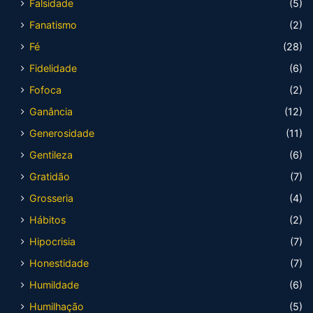
Falsidade
(5)
Fanatismo
(2)
Fé
(28)
Fidelidade
(6)
Fofoca
(2)
Ganância
(12)
Generosidade
(11)
Gentileza
(6)
Gratidão
(7)
Grosseria
(4)
Hábitos
(2)
Hipocrisia
(7)
Honestidade
(7)
Humildade
(6)
Humilhação
(5)