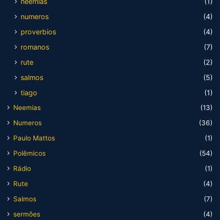
neemias
(1)
numeros
(4)
proverbios
(4)
romanos
(7)
rute
(2)
salmos
(5)
tiago
(1)
Neemias
(13)
Numeros
(36)
Paulo Mattos
(1)
Polêmicos
(54)
Rádio
(1)
Rute
(4)
Salmos
(7)
sermões
(4)