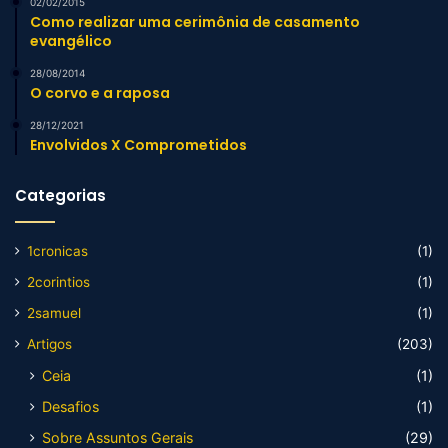
02/02/2015
Como realizar uma cerimônia de casamento
evangélico
28/08/2014
O corvo e a raposa
28/12/2021
Envolvidos X Comprometidos
Categorias
1cronicas
(1)
2corintios
(1)
2samuel
(1)
Artigos
(203)
Ceia
(1)
Desafios
(1)
Sobre Assuntos Gerais
(29)