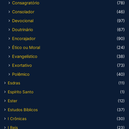
Consagratório
(78)
Consolador
(46)
Devocional
(97)
Doutrinário
(67)
Encorajador
(90)
Ético ou Moral
(24)
Evangelístico
(38)
Exortativo
(73)
Polêmico
(40)
Esdras
(11)
Espírito Santo
(1)
Ester
(12)
Estudos Bíblicos
(37)
I Crônicas
(30)
I Reis
(23)