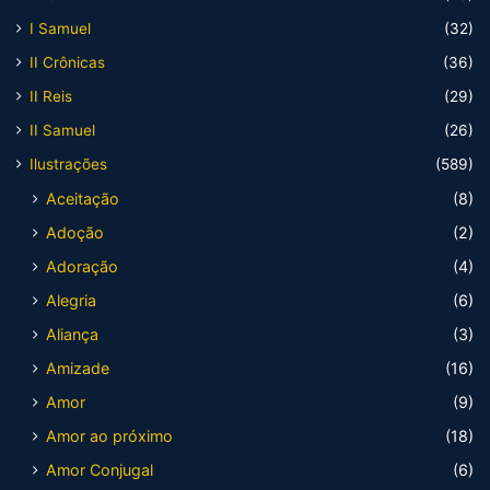
I Samuel
(32)
II Crônicas
(36)
II Reis
(29)
II Samuel
(26)
Ilustrações
(589)
Aceitação
(8)
Adoção
(2)
Adoração
(4)
Alegria
(6)
Aliança
(3)
Amizade
(16)
Amor
(9)
Amor ao próximo
(18)
Amor Conjugal
(6)