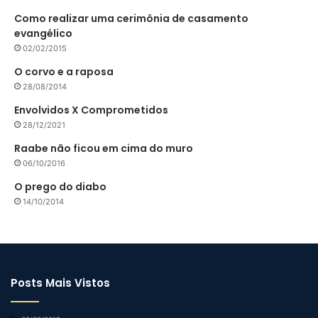
Como realizar uma cerimônia de casamento
evangélico
02/02/2015
O corvo e a raposa
28/08/2014
Envolvidos X Comprometidos
28/12/2021
Raabe não ficou em cima do muro
06/10/2016
O prego do diabo
14/10/2014
Posts Mais Vistos