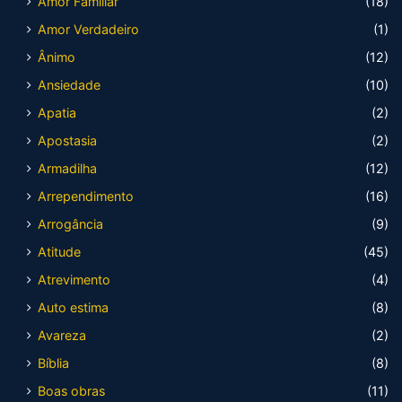
Amor Familiar
(18)
Amor Verdadeiro
(1)
Ânimo
(12)
Ansiedade
(10)
Apatia
(2)
Apostasia
(2)
Armadilha
(12)
Arrependimento
(16)
Arrogância
(9)
Atitude
(45)
Atrevimento
(4)
Auto estima
(8)
Avareza
(2)
Bíblia
(8)
Boas obras
(11)