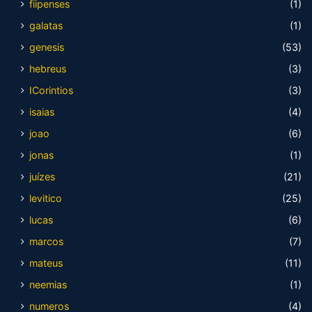
fiipenses
(1)
galatas
(1)
genesis
(53)
hebreus
(3)
ICorintios
(3)
isaias
(4)
joao
(6)
jonas
(1)
juízes
(21)
levitico
(25)
lucas
(6)
marcos
(7)
mateus
(11)
neemias
(1)
numeros
(4)