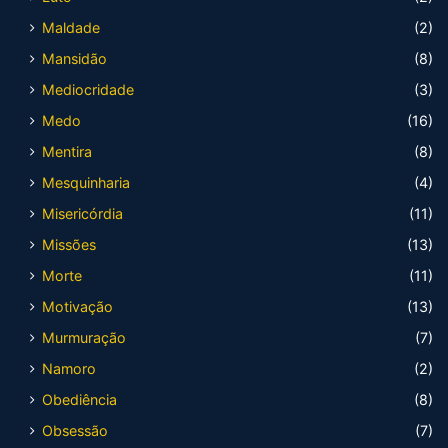
Maldade
(2)
Mansidão
(8)
Mediocridade
(3)
Medo
(16)
Mentira
(8)
Mesquinharia
(4)
Misericórdia
(11)
Missões
(13)
Morte
(11)
Motivação
(13)
Murmuração
(7)
Namoro
(2)
Obediência
(8)
Obsessão
(7)