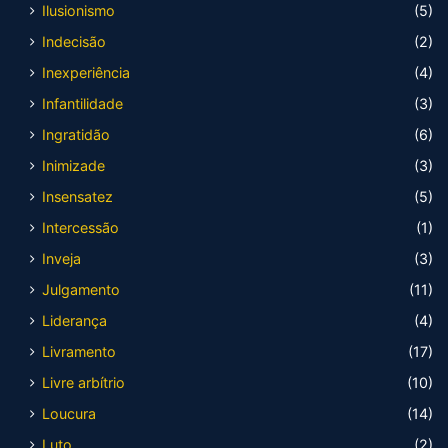
Ilusionismo
(5)
Indecisão
(2)
Inexperiência
(4)
Infantilidade
(3)
Ingratidão
(6)
Inimizade
(3)
Insensatez
(5)
Intercessão
(1)
Inveja
(3)
Julgamento
(11)
Liderança
(4)
Livramento
(17)
Livre arbítrio
(10)
Loucura
(14)
Luto
(2)