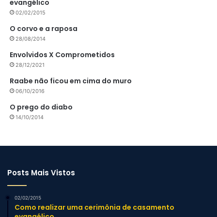
evangélico
02/02/2015
O corvo e a raposa
28/08/2014
Envolvidos X Comprometidos
28/12/2021
Raabe não ficou em cima do muro
06/10/2016
O prego do diabo
14/10/2014
Posts Mais Vistos
02/02/2015
Como realizar uma cerimônia de casamento
evangélico