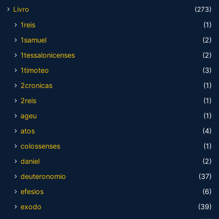
Livro
(273)
1reis
(1)
1samuel
(2)
1tessalonicenses
(2)
1timoteo
(3)
2cronicas
(1)
2reis
(1)
ageu
(1)
atos
(4)
colossenses
(1)
daniel
(2)
deuteronomio
(37)
efesios
(6)
exodo
(39)