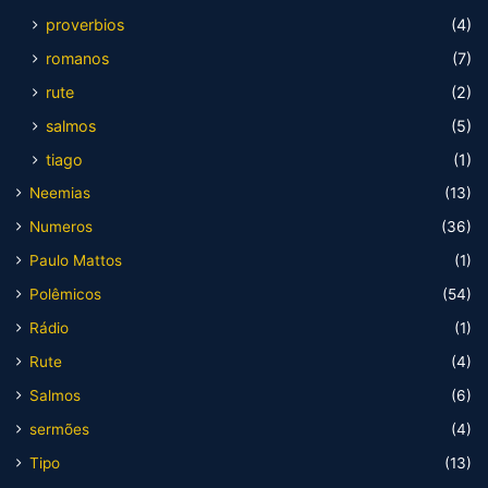
proverbios
(4)
romanos
(7)
rute
(2)
salmos
(5)
tiago
(1)
Neemias
(13)
Numeros
(36)
Paulo Mattos
(1)
Polêmicos
(54)
Rádio
(1)
Rute
(4)
Salmos
(6)
sermões
(4)
Tipo
(13)