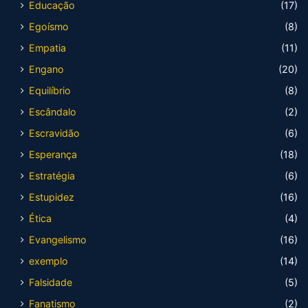
Educação
(17)
Egoísmo
(8)
Empatia
(11)
Engano
(20)
Equilíbrio
(8)
Escândalo
(2)
Escravidão
(6)
Esperança
(18)
Estratégia
(6)
Estupidez
(16)
Ética
(4)
Evangelismo
(16)
exemplo
(14)
Falsidade
(5)
Fanatismo
(2)