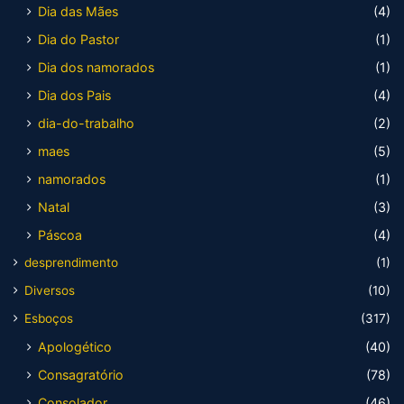
Dia das Mães
(4)
Dia do Pastor
(1)
Dia dos namorados
(1)
Dia dos Pais
(4)
dia-do-trabalho
(2)
maes
(5)
namorados
(1)
Natal
(3)
Páscoa
(4)
desprendimento
(1)
Diversos
(10)
Esboços
(317)
Apologético
(40)
Consagratório
(78)
Consolador
(46)