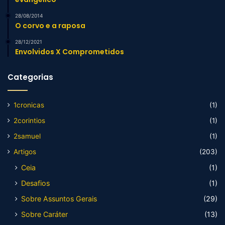
28/08/2014
O corvo e a raposa
28/12/2021
Envolvidos X Comprometidos
Categorias
1cronicas
(1)
2corintios
(1)
2samuel
(1)
Artigos
(203)
Ceia
(1)
Desafios
(1)
Sobre Assuntos Gerais
(29)
Sobre Caráter
(13)