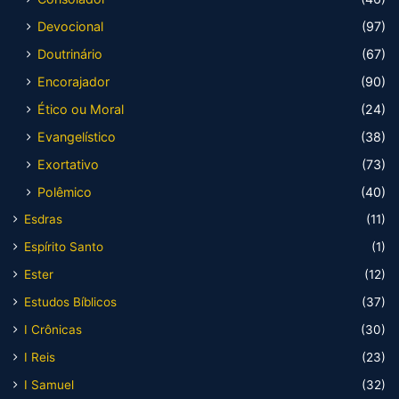
Devocional
(97)
Doutrinário
(67)
Encorajador
(90)
Ético ou Moral
(24)
Evangelístico
(38)
Exortativo
(73)
Polêmico
(40)
Esdras
(11)
Espírito Santo
(1)
Ester
(12)
Estudos Bíblicos
(37)
I Crônicas
(30)
I Reis
(23)
I Samuel
(32)