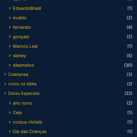
EduardoBrasil
(1)
evaldo
(2)
fernando
(4)
gonçalo
(2)
Marcos Leal
(1)
sidney
(5)
silasmatos
(30)
Coletanea
(3)
cristo na bíblia
(2)
Datas Especiais
(22)
ano novo
(2)
Ceia
(1)
corpus christis
(1)
Dia das Crianças
(1)