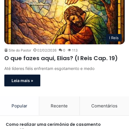
I Reis
Site do Pastor
02/02/2026
0
113
O que fazes aqui, Elias? (I Reis Cap. 19)
Até líderes fiéis enfrentam esgotamento e medo
Leia mais »
Popular
Recente
Comentários
Como realizar uma cerimônia de casamento