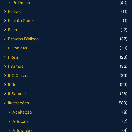
Polêmico
(40)
Esdras
(11)
Espírito Santo
(1)
Ester
(12)
Estudos Bíblicos
(37)
I Crônicas
(30)
I Reis
(23)
I Samuel
(32)
II Crônicas
(36)
II Reis
(29)
II Samuel
(26)
Ilustrações
(589)
Aceitação
(8)
Adoção
(2)
Adoração
(4)