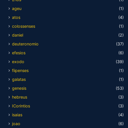
ageu
(1)
atos
(4)
colossenses
(1)
daniel
(2)
deuteronomio
(37)
efesios
(6)
exodo
(39)
fiipenses
(1)
galatas
(1)
genesis
(53)
hebreus
(3)
ICorintios
(3)
isaias
(4)
joao
(6)