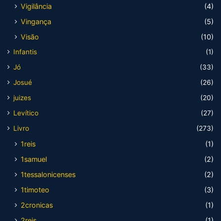
Vigilância
(4)
Vingança
(5)
Visão
(10)
Infantis
(1)
Jó
(33)
Josué
(26)
juizes
(20)
Levítico
(27)
Livro
(273)
1reis
(1)
1samuel
(2)
1tessalonicenses
(2)
1timoteo
(3)
2cronicas
(1)
2reis
(1)