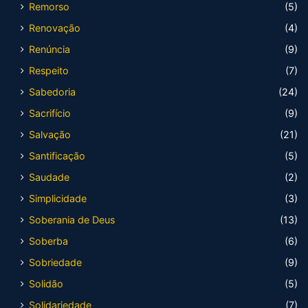
Remorso
(5)
Renovação
(4)
Renúncia
(9)
Respeito
(7)
Sabedoria
(24)
Sacrifício
(9)
Salvação
(21)
Santificação
(5)
Saudade
(2)
Simplicidade
(3)
Soberania de Deus
(13)
Soberba
(6)
Sobriedade
(9)
Solidão
(5)
Solidariedade
(7)