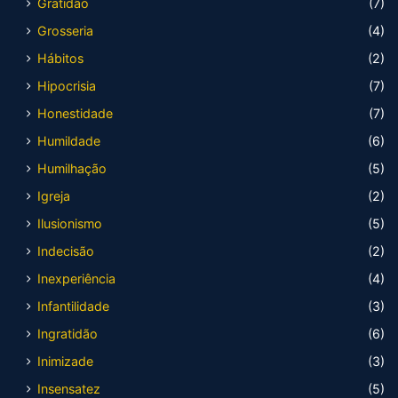
Gratidão
(7)
Grosseria
(4)
Hábitos
(2)
Hipocrisia
(7)
Honestidade
(7)
Humildade
(6)
Humilhação
(5)
Igreja
(2)
Ilusionismo
(5)
Indecisão
(2)
Inexperiência
(4)
Infantilidade
(3)
Ingratidão
(6)
Inimizade
(3)
Insensatez
(5)