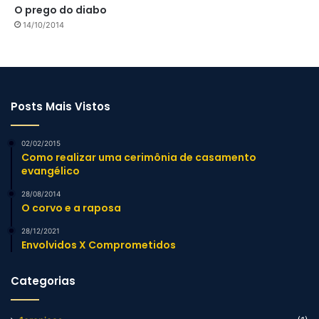
O prego do diabo
14/10/2014
Posts Mais Vistos
02/02/2015
Como realizar uma cerimônia de casamento
evangélico
28/08/2014
O corvo e a raposa
28/12/2021
Envolvidos X Comprometidos
Categorias