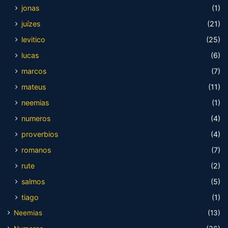
jonas
(1)
juízes
(21)
levitico
(25)
lucas
(6)
marcos
(7)
mateus
(11)
neemias
(1)
numeros
(4)
proverbios
(4)
romanos
(7)
rute
(2)
salmos
(5)
tiago
(1)
Neemias
(13)