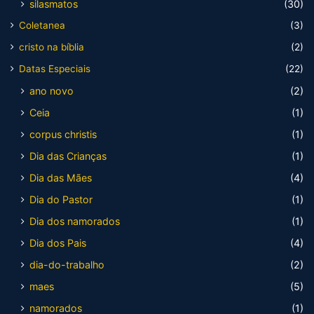
silasmatos
(30)
Coletanea
(3)
cristo na bíblia
(2)
Datas Especiais
(22)
ano novo
(2)
Ceia
(1)
corpus christis
(1)
Dia das Crianças
(1)
Dia das Mães
(4)
Dia do Pastor
(1)
Dia dos namorados
(1)
Dia dos Pais
(4)
dia-do-trabalho
(2)
maes
(5)
namorados
(1)