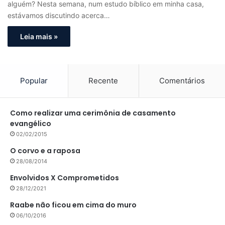
alguém? Nesta semana, num estudo bíblico em minha casa,
estávamos discutindo acerca…
Leia mais »
Popular
Recente
Comentários
Como realizar uma cerimônia de casamento
evangélico
02/02/2015
O corvo e a raposa
28/08/2014
Envolvidos X Comprometidos
28/12/2021
Raabe não ficou em cima do muro
06/10/2016