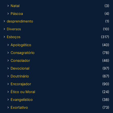
Natal
(3)
Páscoa
(4)
desprendimento
(1)
Diversos
(10)
Esboços
(317)
Apologético
(40)
Consagratório
(78)
Consolador
(46)
Devocional
(97)
Doutrinário
(67)
Encorajador
(90)
Ético ou Moral
(24)
Evangelístico
(38)
Exortativo
(73)