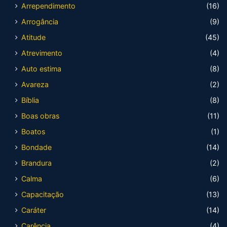
Arrependimento
(16)
Arrogância
(9)
Atitude
(45)
Atrevimento
(4)
Auto estima
(8)
Avareza
(2)
Bíblia
(8)
Boas obras
(11)
Boatos
(1)
Bondade
(14)
Brandura
(2)
Calma
(6)
Capacitação
(13)
Caráter
(14)
Carência
(4)