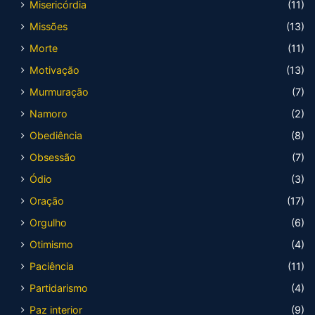
Misericórdia
(11)
Missões
(13)
Morte
(11)
Motivação
(13)
Murmuração
(7)
Namoro
(2)
Obediência
(8)
Obsessão
(7)
Ódio
(3)
Oração
(17)
Orgulho
(6)
Otimismo
(4)
Paciência
(11)
Partidarismo
(4)
Paz interior
(9)