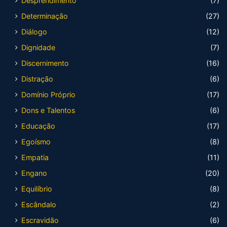
Desprendimento
(7)
Determinação
(27)
Diálogo
(12)
Dignidade
(7)
Discernimento
(16)
Distração
(6)
Domínio Próprio
(17)
Dons e Talentos
(6)
Educação
(17)
Egoísmo
(8)
Empatia
(11)
Engano
(20)
Equilíbrio
(8)
Escândalo
(2)
Escravidão
(6)