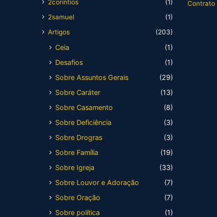
2corintios
(1)
Contrato
2samuel
(1)
Artigos
(203)
Ceia
(1)
Desafios
(1)
Sobre Assuntos Gerais
(29)
Sobre Caráter
(13)
Sobre Casamento
(8)
Sobre Deficiência
(3)
Sobre Drogras
(3)
Sobre Família
(19)
Sobre Igreja
(33)
Sobre Louvor e Adoração
(7)
Sobre Oração
(7)
Sobre política
(1)