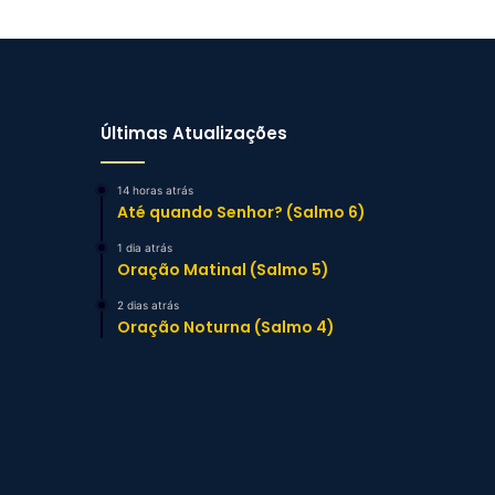
Últimas Atualizações
14 horas atrás
Até quando Senhor? (Salmo 6)
1 dia atrás
Oração Matinal (Salmo 5)
2 dias atrás
Oração Noturna (Salmo 4)