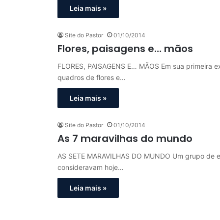
Leia mais »
Site do Pastor
01/10/2014
Flores, paisagens e… mãos
FLORES, PAISAGENS E… MÃOS Em sua primeira expo
quadros de flores e…
Leia mais »
Site do Pastor
01/10/2014
As 7 maravilhas do mundo
AS SETE MARAVILHAS DO MUNDO Um grupo de estud
consideravam hoje…
Leia mais »