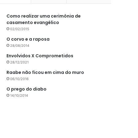
Como realizar uma cerimônia de
casamento evangélico
02/02/2015
O corvo e a raposa
28/08/2014
Envolvidos X Comprometidos
28/12/2021
Raabe não ficou em cima do muro
06/10/2016
O prego do diabo
14/10/2014