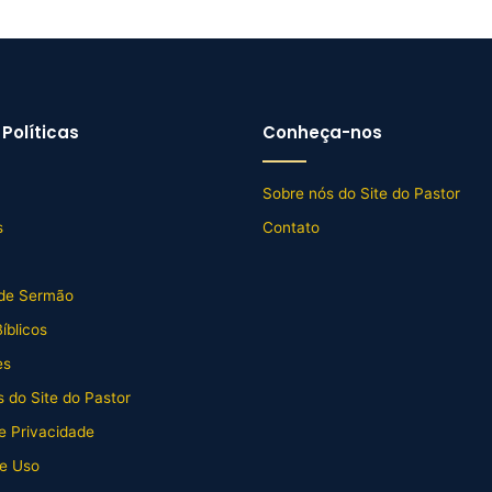
Políticas
Conheça-nos
Sobre nós do Site do Pastor
s
Contato
de Sermão
íblicos
es
 do Site do Pastor
de Privacidade
e Uso