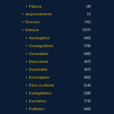
Páscoa
(4)
desprendimento
(1)
Diversos
(10)
Esboços
(317)
Apologético
(40)
Consagratório
(78)
Consolador
(46)
Devocional
(97)
Doutrinário
(67)
Encorajador
(90)
Ético ou Moral
(24)
Evangelístico
(38)
Exortativo
(73)
Polêmico
(40)