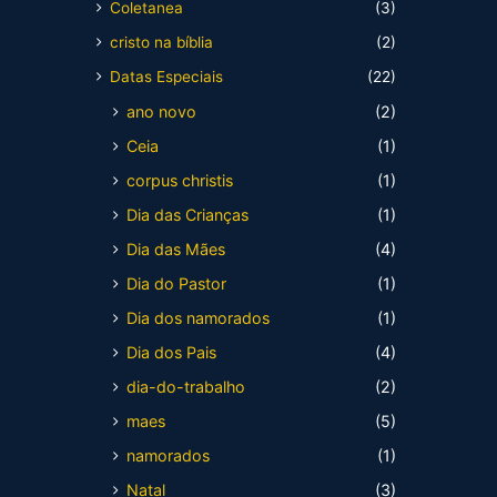
Coletanea
(3)
cristo na bíblia
(2)
Datas Especiais
(22)
ano novo
(2)
Ceia
(1)
corpus christis
(1)
Dia das Crianças
(1)
Dia das Mães
(4)
Dia do Pastor
(1)
Dia dos namorados
(1)
Dia dos Pais
(4)
dia-do-trabalho
(2)
maes
(5)
namorados
(1)
Natal
(3)