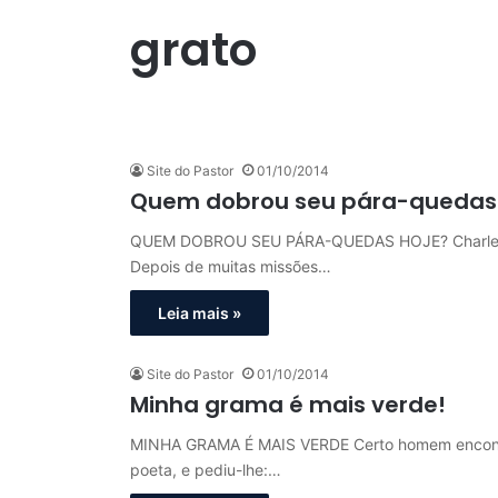
grato
Site do Pastor
01/10/2014
Quem dobrou seu pára-quedas 
QUEM DOBROU SEU PÁRA-QUEDAS HOJE? Charles Pl
Depois de muitas missões…
Leia mais »
Site do Pastor
01/10/2014
Minha grama é mais verde!
MINHA GRAMA É MAIS VERDE Certo homem encontr
poeta, e pediu-lhe:…