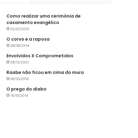
Como realizar uma cerimônia de
casamento evangélico
02/02/2015
O corvo e a raposa
28/08/2014
Envolvidos X Comprometidos
28/12/2021
Raabe não ficou em cima do muro
06/10/2016
O prego do diabo
14/10/2014