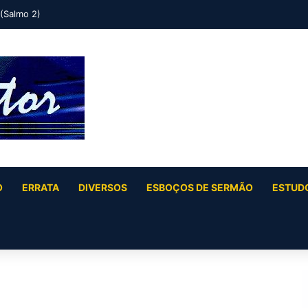
 (Salmo 2)
O
ERRATA
DIVERSOS
ESBOÇOS DE SERMÃO
ESTUDO