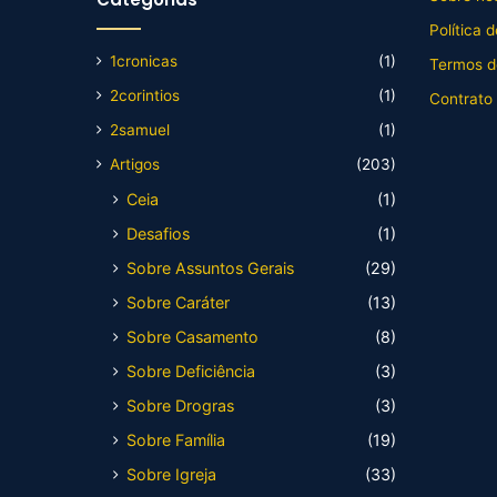
Política 
1cronicas
(1)
Termos d
2corintios
(1)
Contrato
2samuel
(1)
Artigos
(203)
Ceia
(1)
Desafios
(1)
Sobre Assuntos Gerais
(29)
Sobre Caráter
(13)
Sobre Casamento
(8)
Sobre Deficiência
(3)
Sobre Drogras
(3)
Sobre Família
(19)
Sobre Igreja
(33)