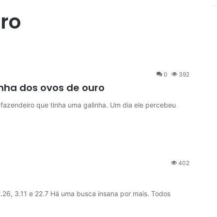
ro
0
392
inha dos ovos de ouro
endeiro que tinha uma galinha. Um dia ele percebeu
402
, 3.11 e 22.7 Há uma busca insana por mais. Todos