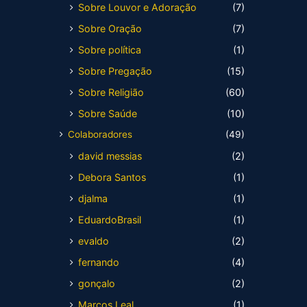
Sobre Louvor e Adoração
(7)
Sobre Oração
(7)
Sobre política
(1)
Sobre Pregação
(15)
Sobre Religião
(60)
Sobre Saúde
(10)
Colaboradores
(49)
david messias
(2)
Debora Santos
(1)
djalma
(1)
EduardoBrasil
(1)
evaldo
(2)
fernando
(4)
gonçalo
(2)
Marcos Leal
(1)