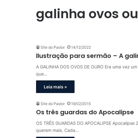
galinha ovos ou
Site do Pastor
14/12/2022
Ilustração para sermão – A gal
A GALINHA DOS OVOS DE OURO Era uma vez um faz
que…
Leia mais »
Site do Pastor
19/02/2015
Os três guardas do Apocalipse
OS TRÊS GUARDAS DO APOCALIPSE Apocalipse 2.26
querem mais. Cada…