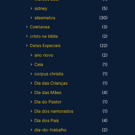
sidney
(5)
silasmatos
(30)
Coletanea
(3)
cristo na bíblia
(2)
Datas Especiais
(22)
ano novo
(2)
Ceia
(1)
corpus christis
(1)
Dia das Crianças
(1)
Dia das Mães
(4)
Dia do Pastor
(1)
Dia dos namorados
(1)
Dia dos Pais
(4)
dia-do-trabalho
(2)