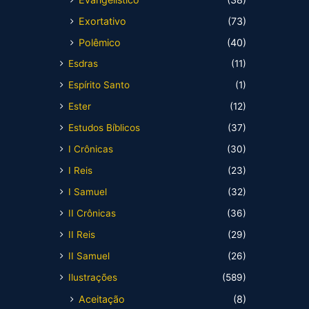
Exortativo
(73)
Polêmico
(40)
Esdras
(11)
Espírito Santo
(1)
Ester
(12)
Estudos Bíblicos
(37)
I Crônicas
(30)
I Reis
(23)
I Samuel
(32)
II Crônicas
(36)
II Reis
(29)
II Samuel
(26)
Ilustrações
(589)
Aceitação
(8)