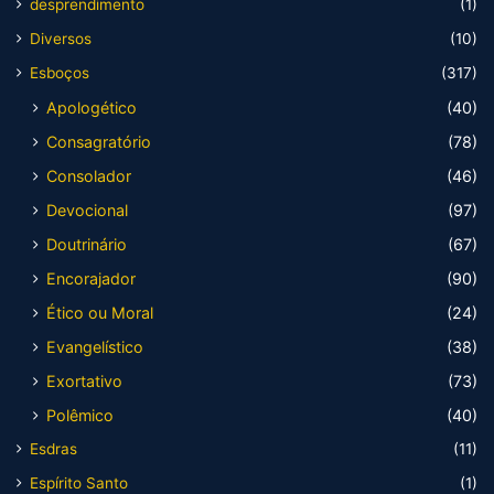
desprendimento
(1)
Diversos
(10)
Esboços
(317)
Apologético
(40)
Consagratório
(78)
Consolador
(46)
Devocional
(97)
Doutrinário
(67)
Encorajador
(90)
Ético ou Moral
(24)
Evangelístico
(38)
Exortativo
(73)
Polêmico
(40)
Esdras
(11)
Espírito Santo
(1)