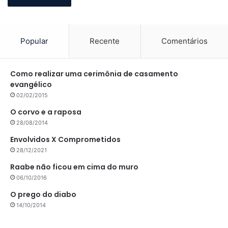
Popular
Recente
Comentários
Como realizar uma cerimônia de casamento
evangélico
02/02/2015
O corvo e a raposa
28/08/2014
Envolvidos X Comprometidos
28/12/2021
Raabe não ficou em cima do muro
06/10/2016
O prego do diabo
14/10/2014