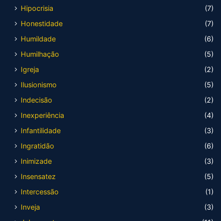
Hipocrisia
(7)
Honestidade
(7)
Humildade
(6)
Humilhação
(5)
Igreja
(2)
Ilusionismo
(5)
Indecisão
(2)
Inexperiência
(4)
Infantilidade
(3)
Ingratidão
(6)
Inimizade
(3)
Insensatez
(5)
Intercessão
(1)
Inveja
(3)