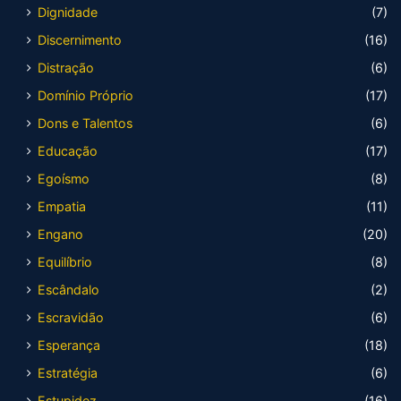
Dignidade
(7)
Discernimento
(16)
Distração
(6)
Domínio Próprio
(17)
Dons e Talentos
(6)
Educação
(17)
Egoísmo
(8)
Empatia
(11)
Engano
(20)
Equilíbrio
(8)
Escândalo
(2)
Escravidão
(6)
Esperança
(18)
Estratégia
(6)
Estupidez
(16)