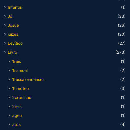
Infantis
(1)
Jó
(33)
Josué
(26)
juizes
(20)
Levítico
(27)
Livro
(273)
1reis
(1)
1samuel
(2)
1tessalonicenses
(2)
1timoteo
(3)
2cronicas
(1)
2reis
(1)
ageu
(1)
atos
(4)