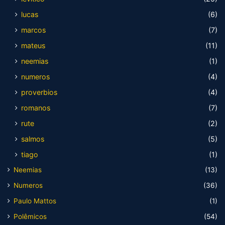
lucas
(6)
marcos
(7)
mateus
(11)
neemias
(1)
numeros
(4)
proverbios
(4)
romanos
(7)
rute
(2)
salmos
(5)
tiago
(1)
Neemias
(13)
Numeros
(36)
Paulo Mattos
(1)
Polêmicos
(54)