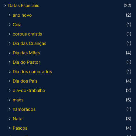
Datas Especiais
(22)
ano novo
(2)
Ceia
(1)
corpus christis
(1)
Dia das Crianças
(1)
Dia das Mães
(4)
Dia do Pastor
(1)
Dia dos namorados
(1)
Dia dos Pais
(4)
dia-do-trabalho
(2)
maes
(5)
namorados
(1)
Natal
(3)
Páscoa
(4)