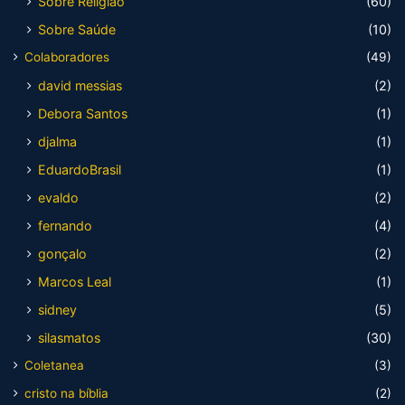
Sobre Religião
(60)
Sobre Saúde
(10)
Colaboradores
(49)
david messias
(2)
Debora Santos
(1)
djalma
(1)
EduardoBrasil
(1)
evaldo
(2)
fernando
(4)
gonçalo
(2)
Marcos Leal
(1)
sidney
(5)
silasmatos
(30)
Coletanea
(3)
cristo na bíblia
(2)