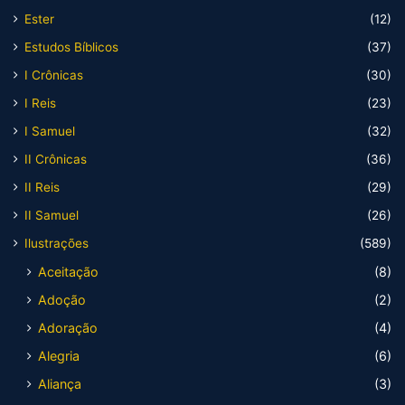
Ester
(12)
Estudos Bíblicos
(37)
I Crônicas
(30)
I Reis
(23)
I Samuel
(32)
II Crônicas
(36)
II Reis
(29)
II Samuel
(26)
Ilustrações
(589)
Aceitação
(8)
Adoção
(2)
Adoração
(4)
Alegria
(6)
Aliança
(3)