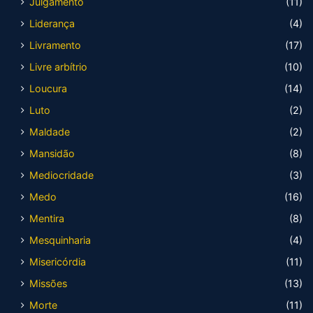
Julgamento
(11)
Liderança
(4)
Livramento
(17)
Livre arbítrio
(10)
Loucura
(14)
Luto
(2)
Maldade
(2)
Mansidão
(8)
Mediocridade
(3)
Medo
(16)
Mentira
(8)
Mesquinharia
(4)
Misericórdia
(11)
Missões
(13)
Morte
(11)