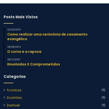
Posts Mais Vistos
02/02/2015
Como realizar uma cerimônia de casamento
evangélico
28/08/2014
O corvo e a raposa
28/12/2021
Envolvidos X Comprometidos
Categorias
1cronicas
(1)
2corintios
(1)
2samuel
(1)