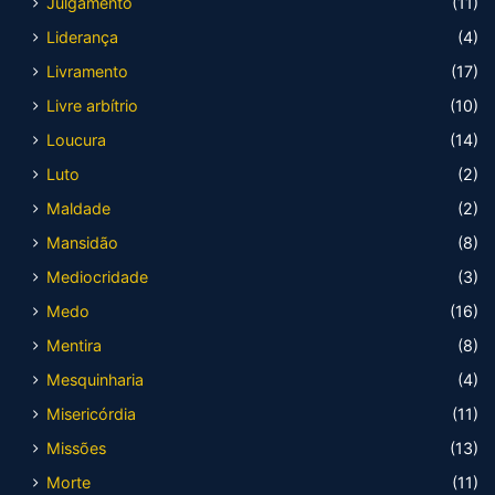
Julgamento
(11)
Liderança
(4)
Livramento
(17)
Livre arbítrio
(10)
Loucura
(14)
Luto
(2)
Maldade
(2)
Mansidão
(8)
Mediocridade
(3)
Medo
(16)
Mentira
(8)
Mesquinharia
(4)
Misericórdia
(11)
Missões
(13)
Morte
(11)