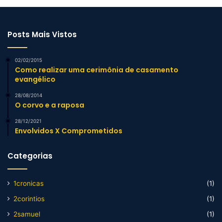
Posts Mais Vistos
02/02/2015
Como realizar uma cerimônia de casamento
evangélico
28/08/2014
O corvo e a raposa
28/12/2021
Envolvidos X Comprometidos
Categorias
1cronicas
(1)
2corintios
(1)
2samuel
(1)