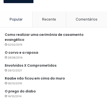
Popular
Recente
Comentários
Como realizar uma cerimônia de casamento
evangélico
02/02/2015
O corvo e a raposa
28/08/2014
Envolvidos X Comprometidos
28/12/2021
Raabe não ficou em cima do muro
06/10/2016
O prego do diabo
14/10/2014