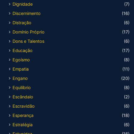
Dignidade
(7)
Discernimento
(16)
Distração
(6)
Domínio Próprio
(17)
Dons e Talentos
(6)
Educação
(17)
Egoísmo
(8)
Empatia
(11)
Engano
(20)
Equilíbrio
(8)
Escândalo
(2)
Escravidão
(6)
Esperança
(18)
Estratégia
(6)
Estupidez
(16)