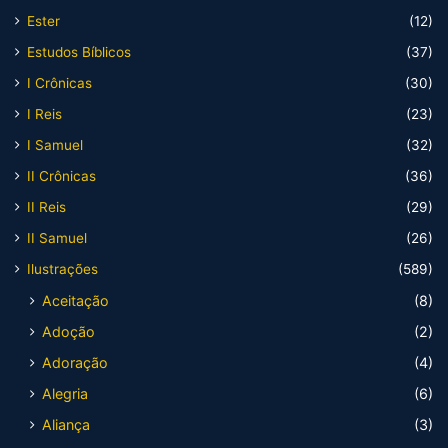
Ester
(12)
Estudos Bíblicos
(37)
I Crônicas
(30)
I Reis
(23)
I Samuel
(32)
II Crônicas
(36)
II Reis
(29)
II Samuel
(26)
Ilustrações
(589)
Aceitação
(8)
Adoção
(2)
Adoração
(4)
Alegria
(6)
Aliança
(3)