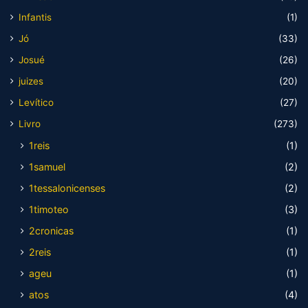
Infantis
(1)
Jó
(33)
Josué
(26)
juizes
(20)
Levítico
(27)
Livro
(273)
1reis
(1)
1samuel
(2)
1tessalonicenses
(2)
1timoteo
(3)
2cronicas
(1)
2reis
(1)
ageu
(1)
atos
(4)