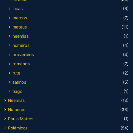
lucas
(6)
marcos
(7)
mateus
(11)
neemias
(1)
numeros
(4)
proverbios
(4)
romanos
(7)
rute
(2)
salmos
(5)
tiago
(1)
Neemias
(13)
Numeros
(36)
Paulo Mattos
(1)
Polêmicos
(54)