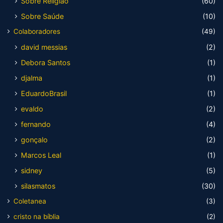
Sobre Religião
(60)
Sobre Saúde
(10)
Colaboradores
(49)
david messias
(2)
Debora Santos
(1)
djalma
(1)
EduardoBrasil
(1)
evaldo
(2)
fernando
(4)
gonçalo
(2)
Marcos Leal
(1)
sidney
(5)
silasmatos
(30)
Coletanea
(3)
cristo na bíblia
(2)