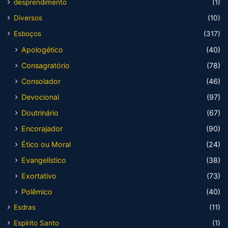
desprendimento
(1)
Diversos
(10)
Esboços
(317)
Apologético
(40)
Consagratório
(78)
Consolador
(46)
Devocional
(97)
Doutrinário
(67)
Encorajador
(90)
Ético ou Moral
(24)
Evangelístico
(38)
Exortativo
(73)
Polêmico
(40)
Esdras
(11)
Espírito Santo
(1)