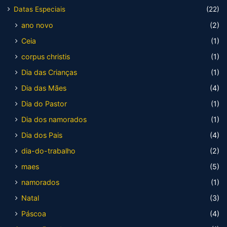
Datas Especiais
(22)
ano novo
(2)
Ceia
(1)
corpus christis
(1)
Dia das Crianças
(1)
Dia das Mães
(4)
Dia do Pastor
(1)
Dia dos namorados
(1)
Dia dos Pais
(4)
dia-do-trabalho
(2)
maes
(5)
namorados
(1)
Natal
(3)
Páscoa
(4)