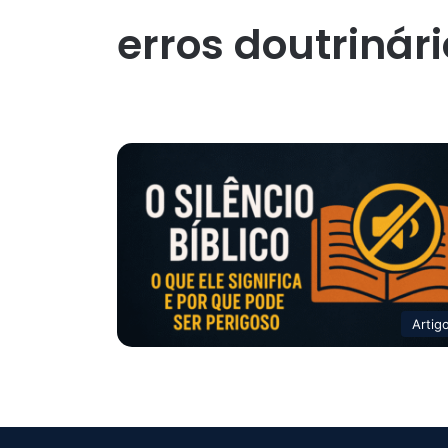
erros doutrinár
Artig