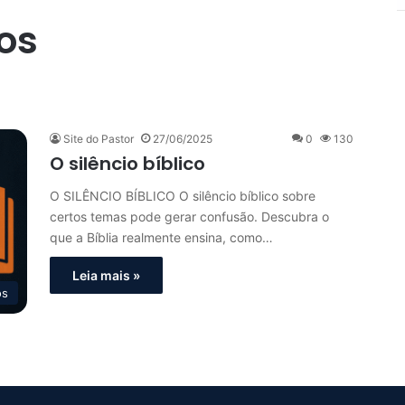
ios
Site do Pastor
27/06/2025
0
130
O silêncio bíblico
O SILÊNCIO BÍBLICO O silêncio bíblico sobre
certos temas pode gerar confusão. Descubra o
que a Bíblia realmente ensina, como…
Leia mais »
os