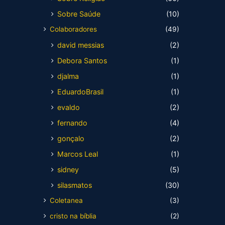
Sobre Saúde
(10)
Colaboradores
(49)
david messias
(2)
Debora Santos
(1)
djalma
(1)
EduardoBrasil
(1)
evaldo
(2)
fernando
(4)
gonçalo
(2)
Marcos Leal
(1)
sidney
(5)
silasmatos
(30)
Coletanea
(3)
cristo na bíblia
(2)