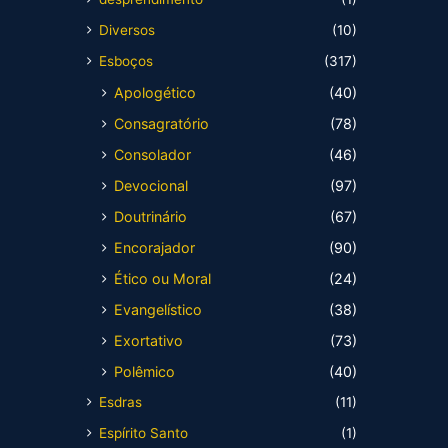
Diversos
(10)
Esboços
(317)
Apologético
(40)
Consagratório
(78)
Consolador
(46)
Devocional
(97)
Doutrinário
(67)
Encorajador
(90)
Ético ou Moral
(24)
Evangelístico
(38)
Exortativo
(73)
Polêmico
(40)
Esdras
(11)
Espírito Santo
(1)