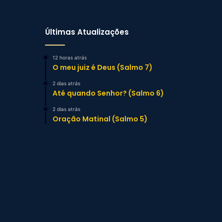
Últimas Atualizações
12 horas atrás
O meu juiz é Deus (Salmo 7)
2 dias atrás
Até quando Senhor? (Salmo 6)
2 dias atrás
Oração Matinal (Salmo 5)