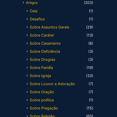
Artigos
(203)
Ceia
(1)
Desafios
(1)
Sobre Assuntos Gerais
(29)
Sobre Caráter
(13)
Sobre Casamento
(8)
Sobre Deficiência
(3)
Sobre Drogras
(3)
Sobre Família
(19)
Sobre Igreja
(33)
Sobre Louvor e Adoração
(7)
Sobre Oração
(7)
Sobre política
(1)
Sobre Pregação
(15)
Sobre Religião
(60)