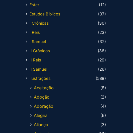
Ester
(12)
Estudos Bíblicos
(37)
I Crônicas
(30)
I Reis
(23)
I Samuel
(32)
II Crônicas
(36)
II Reis
(29)
II Samuel
(26)
Ilustrações
(589)
Aceitação
(8)
Adoção
(2)
Adoração
(4)
Alegria
(6)
Aliança
(3)