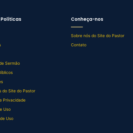
Políticas
Conheça-nos
Sobre nós do Site do Pastor
s
Contato
de Sermão
íblicos
es
 do Site do Pastor
de Privacidade
e Uso
 de Uso