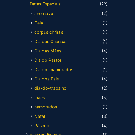
Datas Especiais
(22)
ano novo
(2)
Ceia
(1)
corpus christis
(1)
Dia das Crianças
(1)
Dia das Mães
(4)
Dia do Pastor
(1)
Dia dos namorados
(1)
Dia dos Pais
(4)
dia-do-trabalho
(2)
maes
(5)
namorados
(1)
Natal
(3)
Páscoa
(4)
desprendimento
(1)