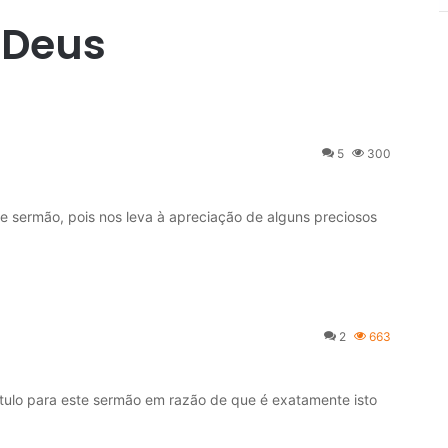
 Deus
5
300
 sermão, pois nos leva à apreciação de alguns preciosos
2
663
o para este sermão em razão de que é exatamente isto