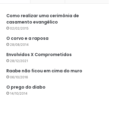
Como realizar uma cerimônia de
casamento evangélico
02/02/2015
O corvo e a raposa
28/08/2014
Envolvidos X Comprometidos
28/12/2021
Raabe não ficou em cima do muro
06/10/2016
O prego do diabo
14/10/2014