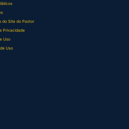
íblicos
es
 do Site do Pastor
de Privacidade
e Uso
 de Uso