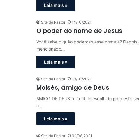
Leia mais »
Site do Pastor
14/10/2021
O poder do nome de Jesus
Você sabe o quão poderoso esse nome é? Depois da
mencionado…
Leia mais »
Site do Pastor
10/10/2021
Moisés, amigo de Deus
AMIGO DE DEUS foi o título escolhido para este se
o…
Leia mais »
Site do Pastor
02/08/2021