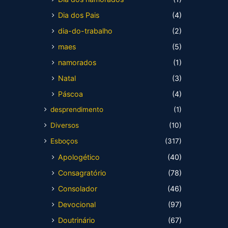
Dia dos Pais
(4)
dia-do-trabalho
(2)
maes
(5)
namorados
(1)
Natal
(3)
Páscoa
(4)
desprendimento
(1)
Diversos
(10)
Esboços
(317)
Apologético
(40)
Consagratório
(78)
Consolador
(46)
Devocional
(97)
Doutrinário
(67)