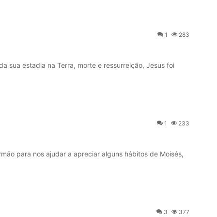
1
283
 sua estadia na Terra, morte e ressurreição, Jesus foi
1
233
rmão para nos ajudar a apreciar alguns hábitos de Moisés,
3
377