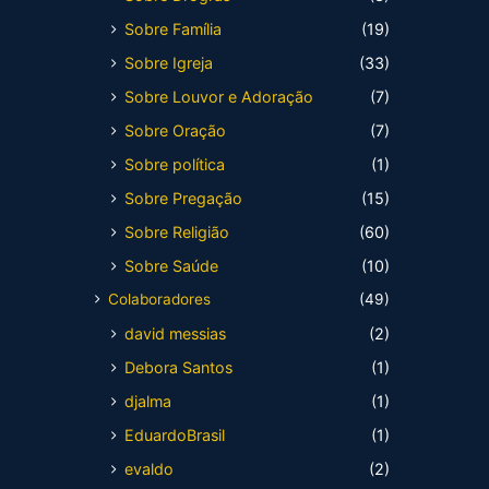
Sobre Família
(19)
Sobre Igreja
(33)
Sobre Louvor e Adoração
(7)
Sobre Oração
(7)
Sobre política
(1)
Sobre Pregação
(15)
Sobre Religião
(60)
Sobre Saúde
(10)
Colaboradores
(49)
david messias
(2)
Debora Santos
(1)
djalma
(1)
EduardoBrasil
(1)
evaldo
(2)