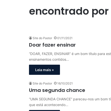
encontrado por
Site do Pastor
01/11/2021
Doar fazer ensinar
“DOAR, FAZER, ENSINAR” é um bom título para este
ensinamentos contidos…
Leia mais »
Site do Pastor
16/10/2021
Uma segunda chance
“UMA SEGUNDA CHANCE” pareceu-nos um bom títul
que está acontecendo…