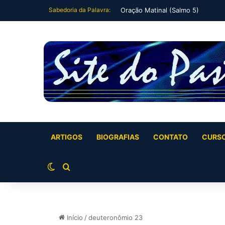
Sabedoria da Palavra:
Oração Matinal (Salmo 5)
ARTIGOS
BIOGRAFIAS
CONTATO
CURS
Switch skin
Buscar por
Início
/
deuteronômio 23