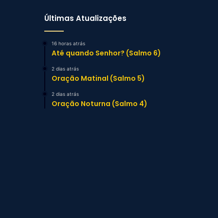
Últimas Atualizações
16 horas atrás
Até quando Senhor? (Salmo 6)
2 dias atrás
Oração Matinal (Salmo 5)
2 dias atrás
Oração Noturna (Salmo 4)