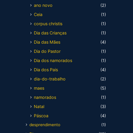
ano novo
(2)
Ceia
(1)
corpus christis
(1)
Dia das Crianças
(1)
Dia das Mães
(4)
Dia do Pastor
(1)
Dia dos namorados
(1)
Dia dos Pais
(4)
dia-do-trabalho
(2)
maes
(5)
namorados
(1)
Natal
(3)
Páscoa
(4)
desprendimento
(1)