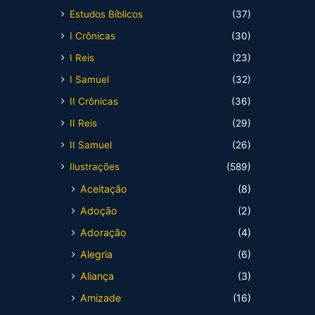
Estudos Bíblicos
(37)
I Crônicas
(30)
I Reis
(23)
I Samuel
(32)
II Crônicas
(36)
II Reis
(29)
II Samuel
(26)
Ilustrações
(589)
Aceitação
(8)
Adoção
(2)
Adoração
(4)
Alegria
(6)
Aliança
(3)
Amizade
(16)