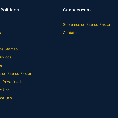
Políticas
Conheça-nos
Sobre nós do Site do Pastor
s
Contato
de Sermão
íblicos
es
 do Site do Pastor
de Privacidade
e Uso
 de Uso