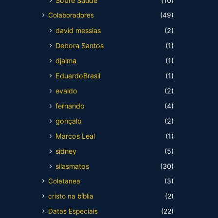
Sobre Saúde
(10)
Colaboradores
(49)
david messias
(2)
Debora Santos
(1)
djalma
(1)
EduardoBrasil
(1)
evaldo
(2)
fernando
(4)
gonçalo
(2)
Marcos Leal
(1)
sidney
(5)
silasmatos
(30)
Coletanea
(3)
cristo na bíblia
(2)
Datas Especiais
(22)