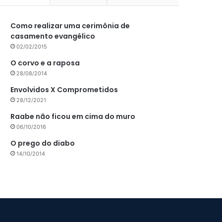
Como realizar uma cerimônia de
casamento evangélico
02/02/2015
O corvo e a raposa
28/08/2014
Envolvidos X Comprometidos
28/12/2021
Raabe não ficou em cima do muro
06/10/2016
O prego do diabo
14/10/2014