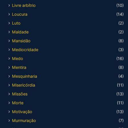
Livre arbítrio
(10)
Loucura
(14)
Luto
(2)
Maldade
(2)
Mansidão
(8)
Mediocridade
(3)
Medo
(16)
Mentira
(8)
Mesquinharia
(4)
Misericórdia
(11)
Missões
(13)
Morte
(11)
Motivação
(13)
Murmuração
(7)