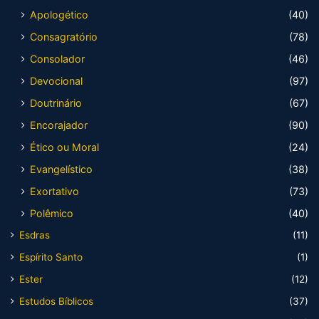
Apologético
(40)
Consagratório
(78)
Consolador
(46)
Devocional
(97)
Doutrinário
(67)
Encorajador
(90)
Ético ou Moral
(24)
Evangelístico
(38)
Exortativo
(73)
Polêmico
(40)
Esdras
(11)
Espírito Santo
(1)
Ester
(12)
Estudos Bíblicos
(37)