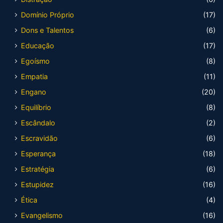
Domínio Próprio
(17)
Dons e Talentos
(6)
Educação
(17)
Egoísmo
(8)
Empatia
(11)
Engano
(20)
Equilíbrio
(8)
Escândalo
(2)
Escravidão
(6)
Esperança
(18)
Estratégia
(6)
Estupidez
(16)
Ética
(4)
Evangelismo
(16)