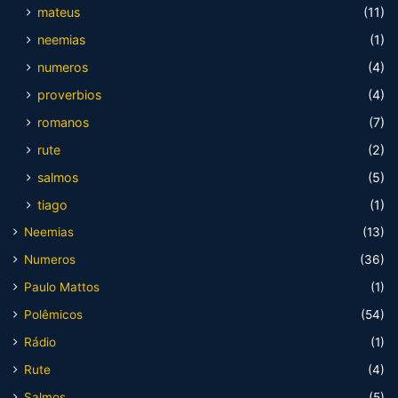
mateus
(11)
neemias
(1)
numeros
(4)
proverbios
(4)
romanos
(7)
rute
(2)
salmos
(5)
tiago
(1)
Neemias
(13)
Numeros
(36)
Paulo Mattos
(1)
Polêmicos
(54)
Rádio
(1)
Rute
(4)
Salmos
(5)