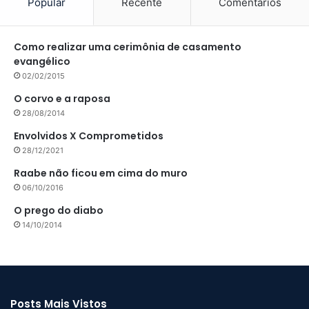
Popular
Recente
Comentários
Como realizar uma cerimônia de casamento
evangélico
02/02/2015
O corvo e a raposa
28/08/2014
Envolvidos X Comprometidos
28/12/2021
Raabe não ficou em cima do muro
06/10/2016
O prego do diabo
14/10/2014
Posts Mais Vistos