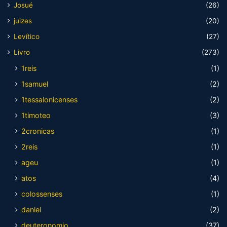
Josué
(26)
juizes
(20)
Levítico
(27)
Livro
(273)
1reis
(1)
1samuel
(2)
1tessalonicenses
(2)
1timoteo
(3)
2cronicas
(1)
2reis
(1)
ageu
(1)
atos
(4)
colossenses
(1)
daniel
(2)
deuteronomio
(37)