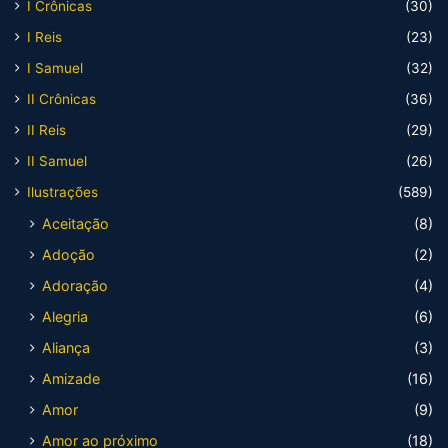
I Crônicas
(30)
I Reis
(23)
I Samuel
(32)
II Crônicas
(36)
II Reis
(29)
II Samuel
(26)
Ilustrações
(589)
Aceitação
(8)
Adoção
(2)
Adoração
(4)
Alegria
(6)
Aliança
(3)
Amizade
(16)
Amor
(9)
Amor ao próximo
(18)