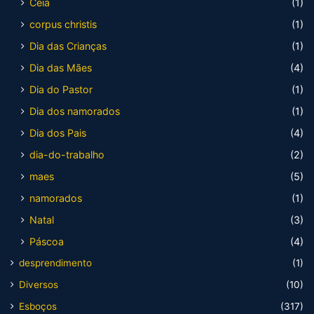
Ceia
(1)
corpus christis
(1)
Dia das Crianças
(1)
Dia das Mães
(4)
Dia do Pastor
(1)
Dia dos namorados
(1)
Dia dos Pais
(4)
dia-do-trabalho
(2)
maes
(5)
namorados
(1)
Natal
(3)
Páscoa
(4)
desprendimento
(1)
Diversos
(10)
Esboços
(317)