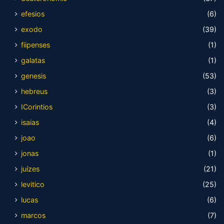
efesios
(6)
exodo
(39)
fiipenses
(1)
galatas
(1)
genesis
(53)
hebreus
(3)
ICorintios
(3)
isaias
(4)
joao
(6)
jonas
(1)
juízes
(21)
levitico
(25)
lucas
(6)
marcos
(7)