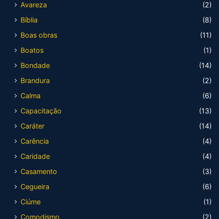
Avareza
(2)
Bíblia
(8)
Boas obras
(11)
Boatos
(1)
Bondade
(14)
Brandura
(2)
Calma
(6)
Capacitação
(13)
Caráter
(14)
Carência
(4)
Caridade
(4)
Casamento
(3)
Cegueira
(6)
Ciúme
(1)
Comodismo
(2)