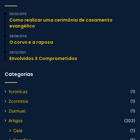
02/02/2015
Como realizar uma cerimônia de casamento
evangélico
28/08/2014
O corvo e a raposa
28/12/2021
Envolvidos X Comprometidos
Categorias
1cronicas
(1)
2corintios
(1)
2samuel
(1)
Artigos
(203)
Ceia
(1)