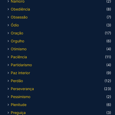
Namoro
(2)
Obediência
(8)
Obsessão
(7)
Ódio
(3)
Oração
(17)
Orgulho
(6)
Otimismo
(4)
Paciência
(11)
Partidarismo
(4)
Paz interior
(9)
Perdão
(12)
Perseverança
(23)
Pessimismo
(2)
Plenitude
(6)
Preguiça
(3)