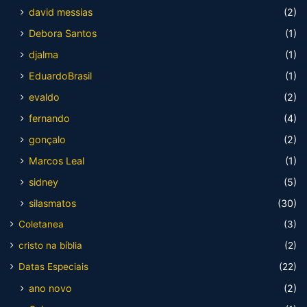
david messias
(2)
Debora Santos
(1)
djalma
(1)
EduardoBrasil
(1)
evaldo
(2)
fernando
(4)
gonçalo
(2)
Marcos Leal
(1)
sidney
(5)
silasmatos
(30)
Coletanea
(3)
cristo na bíblia
(2)
Datas Especiais
(22)
ano novo
(2)