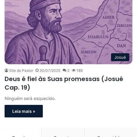
Josué
Site do Pastor
30/07/2025
2
189
Deus é fiel às Suas promessas (Josué
Cap. 19)
Ninguém será esquecido.
Leia mais »