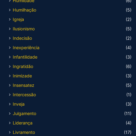
Humildade
(6)
Humilhação
(5)
Igreja
(2)
Ilusionismo
(5)
Indecisão
(2)
Inexperiência
(4)
Infantilidade
(3)
Ingratidão
(6)
Inimizade
(3)
Insensatez
(5)
Intercessão
(1)
Inveja
(3)
Julgamento
(11)
Liderança
(4)
Livramento
(17)