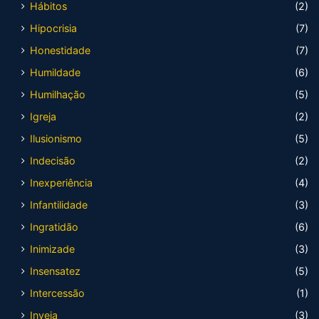
Hábitos
(2)
Hipocrisia
(7)
Honestidade
(7)
Humildade
(6)
Humilhação
(5)
Igreja
(2)
Ilusionismo
(5)
Indecisão
(2)
Inexperiência
(4)
Infantilidade
(3)
Ingratidão
(6)
Inimizade
(3)
Insensatez
(5)
Intercessão
(1)
Inveja
(3)