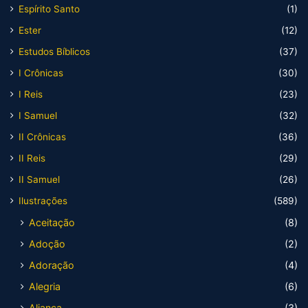
Espírito Santo
(1)
Ester
(12)
Estudos Bíblicos
(37)
I Crônicas
(30)
I Reis
(23)
I Samuel
(32)
II Crônicas
(36)
II Reis
(29)
II Samuel
(26)
Ilustrações
(589)
Aceitação
(8)
Adoção
(2)
Adoração
(4)
Alegria
(6)
Aliança
(3)