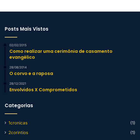
Posts Mais Vistos
02/02/2015
Como realizar uma cerimônia de casamento
evangélico
28/08/2014
O corvo e a raposa
28/12/2021
Envolvidos X Comprometidos
Categorias
1cronicas
(1)
2corintios
(1)