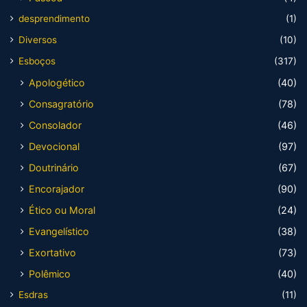
desprendimento
(1)
Diversos
(10)
Esboços
(317)
Apologético
(40)
Consagratório
(78)
Consolador
(46)
Devocional
(97)
Doutrinário
(67)
Encorajador
(90)
Ético ou Moral
(24)
Evangelístico
(38)
Exortativo
(73)
Polêmico
(40)
Esdras
(11)