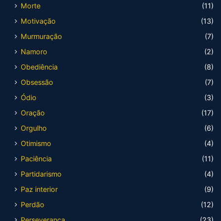
Morte
(11)
Motivação
(13)
Murmuração
(7)
Namoro
(2)
Obediência
(8)
Obsessão
(7)
Ódio
(3)
Oração
(17)
Orgulho
(6)
Otimismo
(4)
Paciência
(11)
Partidarismo
(4)
Paz interior
(9)
Perdão
(12)
Perseverança
(23)