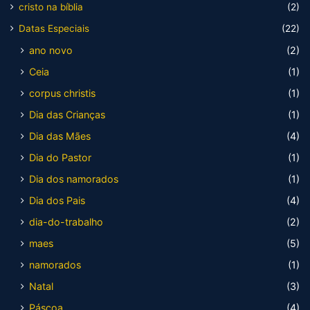
cristo na bíblia
(2)
Datas Especiais
(22)
ano novo
(2)
Ceia
(1)
corpus christis
(1)
Dia das Crianças
(1)
Dia das Mães
(4)
Dia do Pastor
(1)
Dia dos namorados
(1)
Dia dos Pais
(4)
dia-do-trabalho
(2)
maes
(5)
namorados
(1)
Natal
(3)
Páscoa
(4)