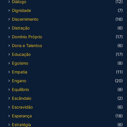
Diálogo
(12)
Dignidade
(7)
Discernimento
(16)
Distração
(6)
Domínio Próprio
(17)
Dons e Talentos
(6)
Educação
(17)
Egoísmo
(8)
Empatia
(11)
Engano
(20)
Equilíbrio
(8)
Escândalo
(2)
Escravidão
(6)
Esperança
(18)
Estratégia
(6)