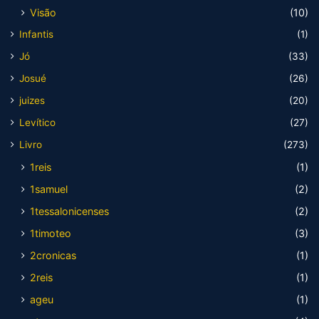
Visão
(10)
Infantis
(1)
Jó
(33)
Josué
(26)
juizes
(20)
Levítico
(27)
Livro
(273)
1reis
(1)
1samuel
(2)
1tessalonicenses
(2)
1timoteo
(3)
2cronicas
(1)
2reis
(1)
ageu
(1)