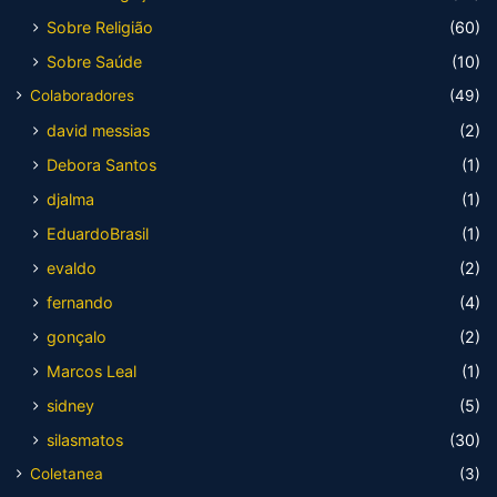
Sobre Religião
(60)
Sobre Saúde
(10)
Colaboradores
(49)
david messias
(2)
Debora Santos
(1)
djalma
(1)
EduardoBrasil
(1)
evaldo
(2)
fernando
(4)
gonçalo
(2)
Marcos Leal
(1)
sidney
(5)
silasmatos
(30)
Coletanea
(3)