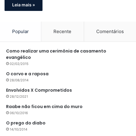
Leia mais »
Popular
Recente
Comentários
Como realizar uma cerimônia de casamento
evangélico
02/02/2015
O corvo e a raposa
28/08/2014
Envolvidos X Comprometidos
28/12/2021
Raabe não ficou em cima do muro
06/10/2016
O prego do diabo
14/10/2014