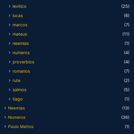
levitico
(25)
lucas
(6)
marcos
(7)
mateus
(11)
neemias
(1)
numeros
(4)
proverbios
(4)
romanos
(7)
rute
(2)
salmos
(5)
tiago
(1)
Neemias
(13)
Numeros
(36)
Paulo Mattos
(1)