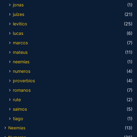
jonas
(1)
juízes
(21)
levitico
(25)
lucas
(6)
marcos
(7)
mateus
(11)
neemias
(1)
numeros
(4)
proverbios
(4)
romanos
(7)
rute
(2)
salmos
(5)
tiago
(1)
Neemias
(13)