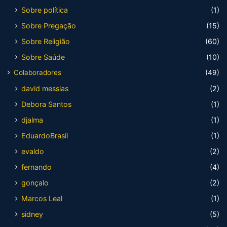
Sobre política
(1)
Sobre Pregação
(15)
Sobre Religião
(60)
Sobre Saúde
(10)
Colaboradores
(49)
david messias
(2)
Debora Santos
(1)
djalma
(1)
EduardoBrasil
(1)
evaldo
(2)
fernando
(4)
gonçalo
(2)
Marcos Leal
(1)
sidney
(5)