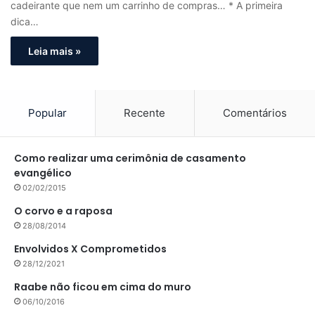
cadeirante que nem um carrinho de compras… * A primeira
dica…
Leia mais »
Popular
Recente
Comentários
Como realizar uma cerimônia de casamento
evangélico
02/02/2015
O corvo e a raposa
28/08/2014
Envolvidos X Comprometidos
28/12/2021
Raabe não ficou em cima do muro
06/10/2016