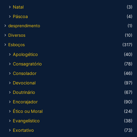
Natal
(3)
Páscoa
(4)
desprendimento
(1)
Diversos
(10)
Esboços
(317)
Apologético
(40)
Consagratório
(78)
Consolador
(46)
Devocional
(97)
Doutrinário
(67)
Encorajador
(90)
Ético ou Moral
(24)
Evangelístico
(38)
Exortativo
(73)