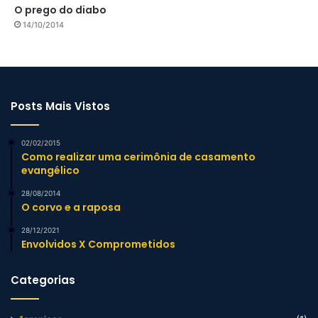
O prego do diabo
14/10/2014
Posts Mais Vistos
02/02/2015
Como realizar uma cerimônia de casamento
evangélico
28/08/2014
O corvo e a raposa
28/12/2021
Envolvidos X Comprometidos
Categorias