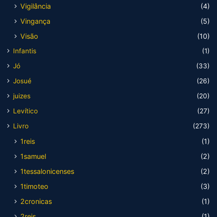
Vigilância
(4)
Vingança
(5)
Visão
(10)
Infantis
(1)
Jó
(33)
Josué
(26)
juizes
(20)
Levítico
(27)
Livro
(273)
1reis
(1)
1samuel
(2)
1tessalonicenses
(2)
1timoteo
(3)
2cronicas
(1)
2reis
(1)