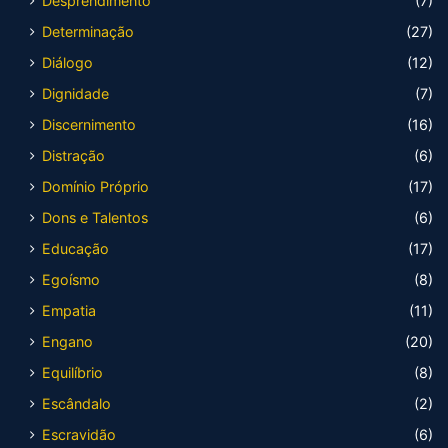
Desprendimento
(7)
Determinação
(27)
Diálogo
(12)
Dignidade
(7)
Discernimento
(16)
Distração
(6)
Domínio Próprio
(17)
Dons e Talentos
(6)
Educação
(17)
Egoísmo
(8)
Empatia
(11)
Engano
(20)
Equilíbrio
(8)
Escândalo
(2)
Escravidão
(6)