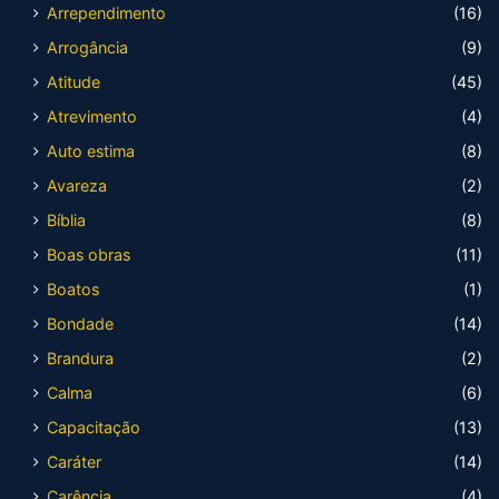
Arrependimento
(16)
Arrogância
(9)
Atitude
(45)
Atrevimento
(4)
Auto estima
(8)
Avareza
(2)
Bíblia
(8)
Boas obras
(11)
Boatos
(1)
Bondade
(14)
Brandura
(2)
Calma
(6)
Capacitação
(13)
Caráter
(14)
Carência
(4)