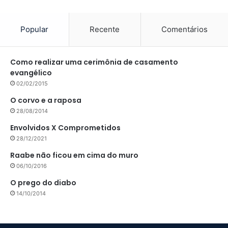
Popular
Recente
Comentários
Como realizar uma cerimônia de casamento
evangélico
02/02/2015
O corvo e a raposa
28/08/2014
Envolvidos X Comprometidos
28/12/2021
Raabe não ficou em cima do muro
06/10/2016
O prego do diabo
14/10/2014