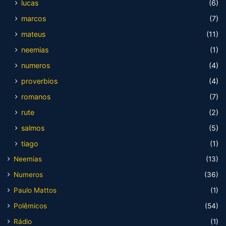
lucas
(6)
marcos
(7)
mateus
(11)
neemias
(1)
numeros
(4)
proverbios
(4)
romanos
(7)
rute
(2)
salmos
(5)
tiago
(1)
Neemias
(13)
Numeros
(36)
Paulo Mattos
(1)
Polêmicos
(54)
Rádio
(1)