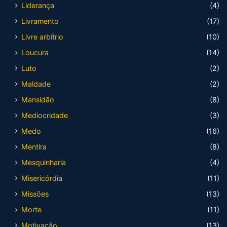
Liderança
(4)
Livramento
(17)
Livre arbítrio
(10)
Loucura
(14)
Luto
(2)
Maldade
(2)
Mansidão
(8)
Mediocridade
(3)
Medo
(16)
Mentira
(8)
Mesquinharia
(4)
Misericórdia
(11)
Missões
(13)
Morte
(11)
Motivação
(13)