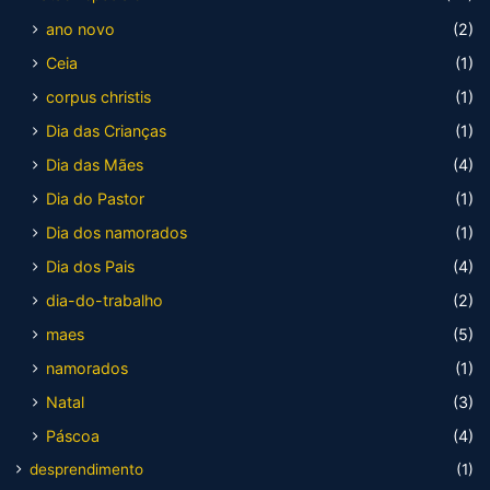
ano novo
(2)
Ceia
(1)
corpus christis
(1)
Dia das Crianças
(1)
Dia das Mães
(4)
Dia do Pastor
(1)
Dia dos namorados
(1)
Dia dos Pais
(4)
dia-do-trabalho
(2)
maes
(5)
namorados
(1)
Natal
(3)
Páscoa
(4)
desprendimento
(1)