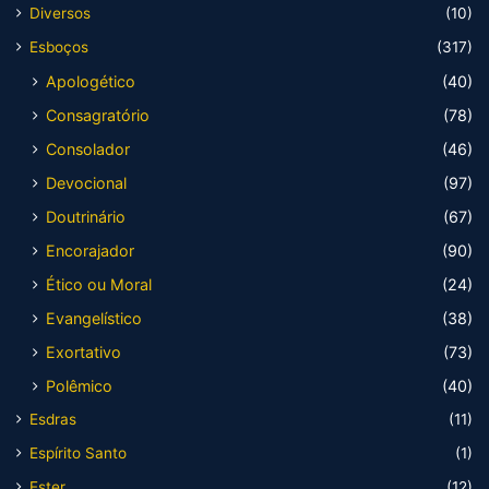
Diversos
(10)
Esboços
(317)
Apologético
(40)
Consagratório
(78)
Consolador
(46)
Devocional
(97)
Doutrinário
(67)
Encorajador
(90)
Ético ou Moral
(24)
Evangelístico
(38)
Exortativo
(73)
Polêmico
(40)
Esdras
(11)
Espírito Santo
(1)
Ester
(12)