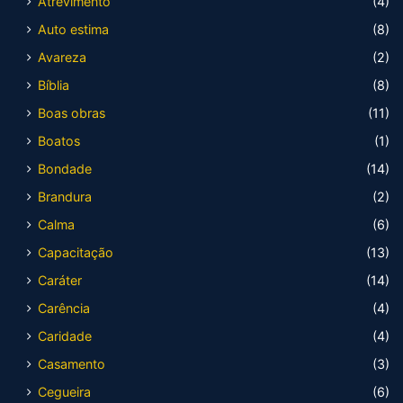
Atrevimento
(4)
Auto estima
(8)
Avareza
(2)
Bíblia
(8)
Boas obras
(11)
Boatos
(1)
Bondade
(14)
Brandura
(2)
Calma
(6)
Capacitação
(13)
Caráter
(14)
Carência
(4)
Caridade
(4)
Casamento
(3)
Cegueira
(6)