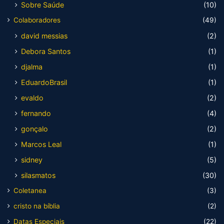
Sobre Saúde
(10)
Colaboradores
(49)
david messias
(2)
Debora Santos
(1)
djalma
(1)
EduardoBrasil
(1)
evaldo
(2)
fernando
(4)
gonçalo
(2)
Marcos Leal
(1)
sidney
(5)
silasmatos
(30)
Coletanea
(3)
cristo na bíblia
(2)
Datas Especiais
(22)