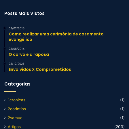
Posts Mais Vistos
02/02/2015
Como realizar uma cerimônia de casamento
evangélico
28/08/2014
O corvo e a raposa
28/12/2021
Envolvidos X Comprometidos
Categorias
1cronicas
(1)
2corintios
(1)
2samuel
(1)
Artigos
(203)