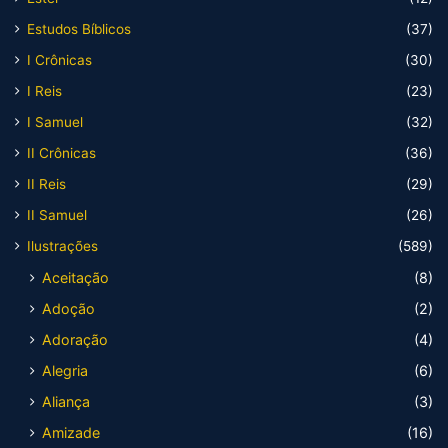
Estudos Bíblicos
(37)
I Crônicas
(30)
I Reis
(23)
I Samuel
(32)
II Crônicas
(36)
II Reis
(29)
II Samuel
(26)
Ilustrações
(589)
Aceitação
(8)
Adoção
(2)
Adoração
(4)
Alegria
(6)
Aliança
(3)
Amizade
(16)