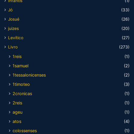
Infantis
(1)
Jó
(33)
Josué
(26)
juizes
(20)
Levítico
(27)
Livro
(273)
1reis
(1)
1samuel
(2)
1tessalonicenses
(2)
1timoteo
(3)
2cronicas
(1)
2reis
(1)
ageu
(1)
atos
(4)
colossenses
(1)