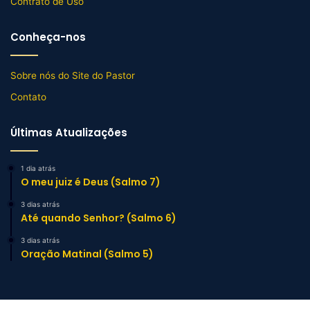
Contrato de Uso
Conheça-nos
Sobre nós do Site do Pastor
Contato
Últimas Atualizações
1 dia atrás
O meu juiz é Deus (Salmo 7)
3 dias atrás
Até quando Senhor? (Salmo 6)
3 dias atrás
Oração Matinal (Salmo 5)