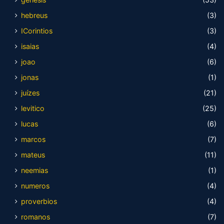
hebreus
(3)
ICorintios
(3)
isaias
(4)
joao
(6)
jonas
(1)
juízes
(21)
levitico
(25)
lucas
(6)
marcos
(7)
mateus
(11)
neemias
(1)
numeros
(4)
proverbios
(4)
romanos
(7)