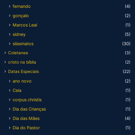
fernando
(4)
gonçalo
(2)
Marcos Leal
(1)
sidney
(5)
silasmatos
(30)
Coletanea
(3)
cristo na bíblia
(2)
Datas Especiais
(22)
ano novo
(2)
Ceia
(1)
corpus christis
(1)
Dia das Crianças
(1)
Dia das Mães
(4)
Dia do Pastor
(1)