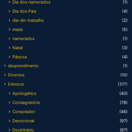
Dia dos namorados
(1)
Dia dos Pais
(4)
dia-do-trabalho
(2)
maes
(5)
namorados
(1)
Natal
(3)
Páscoa
(4)
desprendimento
(1)
Diversos
(10)
Esboços
(317)
Apologético
(40)
Consagratório
(78)
Consolador
(46)
Devocional
(97)
Doutrinário
(67)