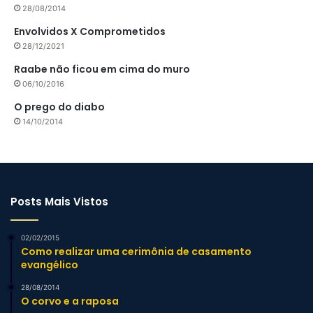
28/08/2014
Envolvidos X Comprometidos
28/12/2021
Raabe não ficou em cima do muro
06/10/2016
O prego do diabo
14/10/2014
Posts Mais Vistos
02/02/2015
Como realizar uma cerimônia de casamento
evangélico
28/08/2014
O corvo e a raposa