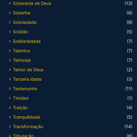
Soberania de Deus
(13)
Soberba
(6)
Sobriedade
(9)
Solidão
(5)
Solidariedade
(7)
Talentos
(7)
Teimosia
(7)
Temor de Deus
(2)
Terceira idade
(3)
Testemunho
(11)
Timidez
(1)
Traição
(4)
Tranquilidade
(5)
Transformação
(14)
Tribulação
(6)