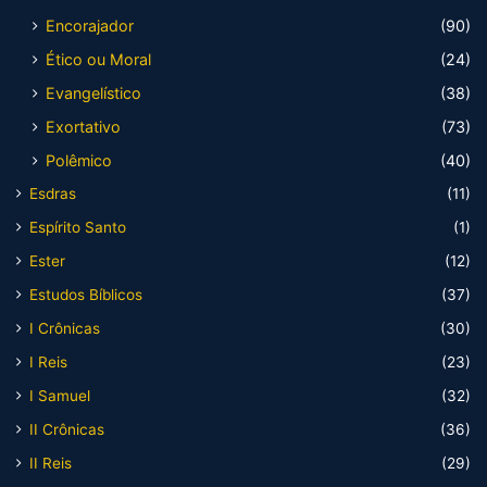
Encorajador
(90)
Ético ou Moral
(24)
Evangelístico
(38)
Exortativo
(73)
Polêmico
(40)
Esdras
(11)
Espírito Santo
(1)
Ester
(12)
Estudos Bíblicos
(37)
I Crônicas
(30)
I Reis
(23)
I Samuel
(32)
II Crônicas
(36)
II Reis
(29)