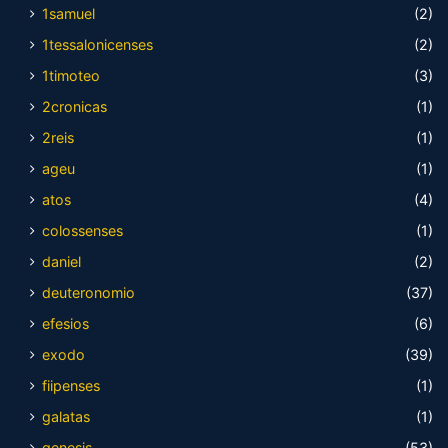
1samuel
(2)
1tessalonicenses
(2)
1timoteo
(3)
2cronicas
(1)
2reis
(1)
ageu
(1)
atos
(4)
colossenses
(1)
daniel
(2)
deuteronomio
(37)
efesios
(6)
exodo
(39)
fiipenses
(1)
galatas
(1)
genesis
(53)