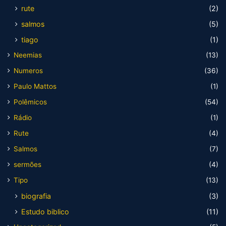
rute
(2)
salmos
(5)
tiago
(1)
Neemias
(13)
Numeros
(36)
Paulo Mattos
(1)
Polêmicos
(54)
Rádio
(1)
Rute
(4)
Salmos
(7)
sermões
(4)
Tipo
(13)
biografia
(3)
Estudo biblico
(11)