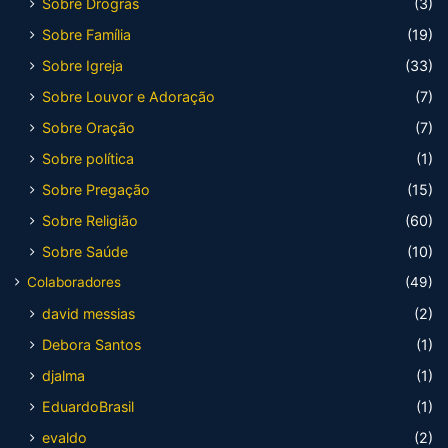
Sobre Drogras
(3)
Sobre Família
(19)
Sobre Igreja
(33)
Sobre Louvor e Adoração
(7)
Sobre Oração
(7)
Sobre política
(1)
Sobre Pregação
(15)
Sobre Religião
(60)
Sobre Saúde
(10)
Colaboradores
(49)
david messias
(2)
Debora Santos
(1)
djalma
(1)
EduardoBrasil
(1)
evaldo
(2)