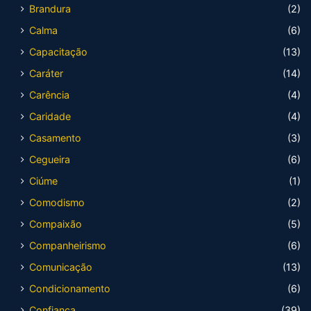
Brandura
(2)
Calma
(6)
Capacitação
(13)
Caráter
(14)
Carência
(4)
Caridade
(4)
Casamento
(3)
Cegueira
(6)
Ciúme
(1)
Comodismo
(2)
Compaixão
(5)
Companheirismo
(6)
Comunicação
(13)
Condicionamento
(6)
Confiança
(39)