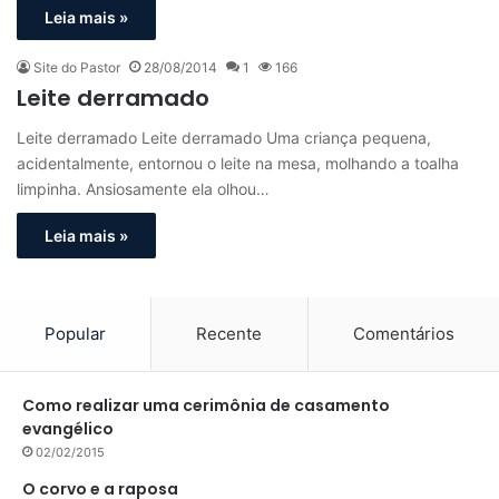
Leia mais »
Site do Pastor
28/08/2014
1
166
Leite derramado
Leite derramado Leite derramado Uma criança pequena,
acidentalmente, entornou o leite na mesa, molhando a toalha
limpinha. Ansiosamente ela olhou…
Leia mais »
Popular
Recente
Comentários
Como realizar uma cerimônia de casamento
evangélico
02/02/2015
O corvo e a raposa