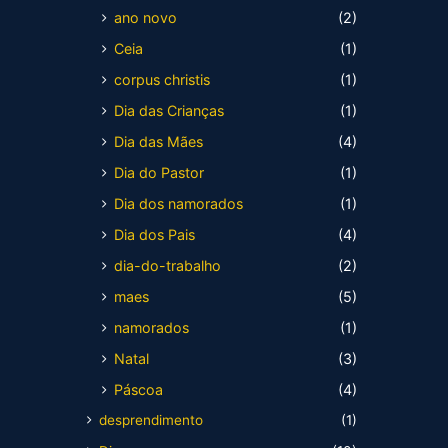
ano novo
(2)
Ceia
(1)
corpus christis
(1)
Dia das Crianças
(1)
Dia das Mães
(4)
Dia do Pastor
(1)
Dia dos namorados
(1)
Dia dos Pais
(4)
dia-do-trabalho
(2)
maes
(5)
namorados
(1)
Natal
(3)
Páscoa
(4)
desprendimento
(1)