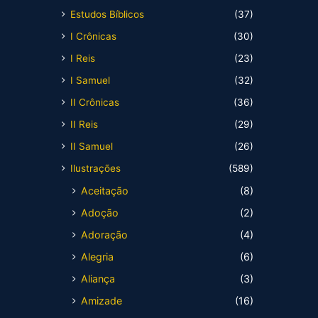
Estudos Bíblicos
(37)
I Crônicas
(30)
I Reis
(23)
I Samuel
(32)
II Crônicas
(36)
II Reis
(29)
II Samuel
(26)
Ilustrações
(589)
Aceitação
(8)
Adoção
(2)
Adoração
(4)
Alegria
(6)
Aliança
(3)
Amizade
(16)