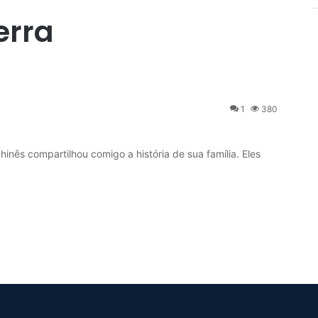
erra
1
380
inês compartilhou comigo a história de sua família. Eles