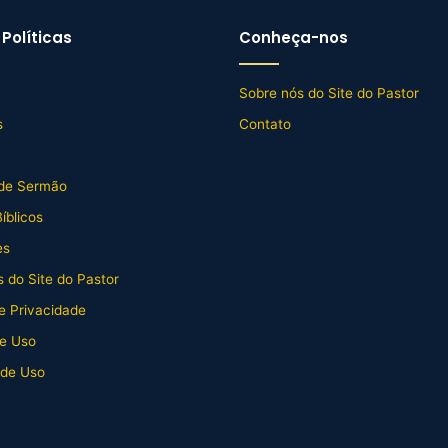
Políticas
Conheça-nos
Sobre nós do Site do Pastor
s
Contato
de Sermão
íblicos
es
 do Site do Pastor
de Privacidade
e Uso
 de Uso