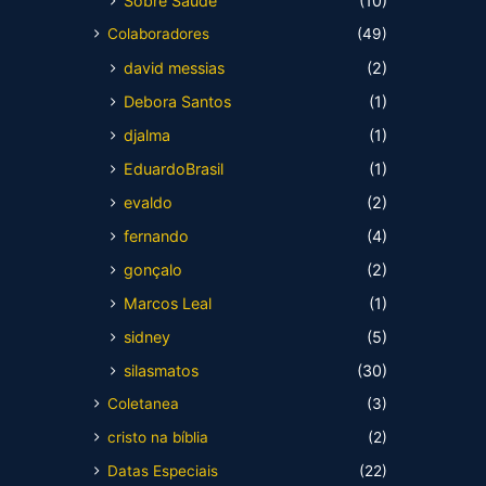
Sobre Saúde
(10)
Colaboradores
(49)
david messias
(2)
Debora Santos
(1)
djalma
(1)
EduardoBrasil
(1)
evaldo
(2)
fernando
(4)
gonçalo
(2)
Marcos Leal
(1)
sidney
(5)
silasmatos
(30)
Coletanea
(3)
cristo na bíblia
(2)
Datas Especiais
(22)