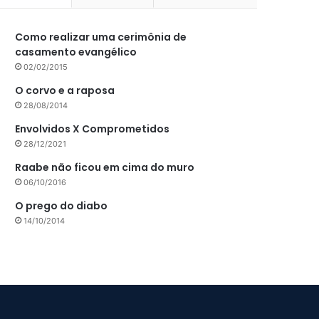
Como realizar uma cerimônia de
casamento evangélico
02/02/2015
O corvo e a raposa
28/08/2014
Envolvidos X Comprometidos
28/12/2021
Raabe não ficou em cima do muro
06/10/2016
O prego do diabo
14/10/2014