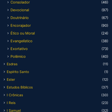
Consolador
(46)
Devocional
(97)
Doutrinário
(67)
Encorajador
(90)
Ético ou Moral
(24)
Evangelístico
(38)
Exortativo
(73)
Polêmico
(40)
Esdras
(11)
Espírito Santo
(1)
Ester
(12)
Estudos Bíblicos
(37)
I Crônicas
(30)
I Reis
(23)
I Samuel
(32)