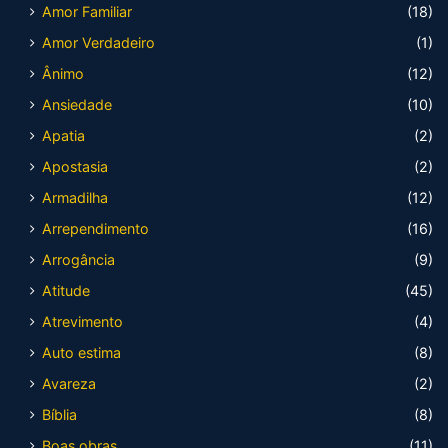
Amor Familiar
(18)
Amor Verdadeiro
(1)
Ânimo
(12)
Ansiedade
(10)
Apatia
(2)
Apostasia
(2)
Armadilha
(12)
Arrependimento
(16)
Arrogância
(9)
Atitude
(45)
Atrevimento
(4)
Auto estima
(8)
Avareza
(2)
Bíblia
(8)
Boas obras
(11)