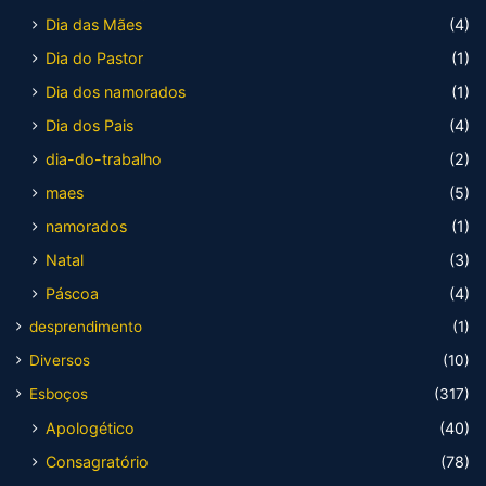
Dia das Mães
(4)
Dia do Pastor
(1)
Dia dos namorados
(1)
Dia dos Pais
(4)
dia-do-trabalho
(2)
maes
(5)
namorados
(1)
Natal
(3)
Páscoa
(4)
desprendimento
(1)
Diversos
(10)
Esboços
(317)
Apologético
(40)
Consagratório
(78)