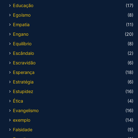
Educação
(17)
Egoísmo
(8)
Empatia
(11)
Engano
(20)
Equilíbrio
(8)
Escândalo
(2)
Escravidão
(6)
Esperança
(18)
Estratégia
(6)
Estupidez
(16)
Ética
(4)
Evangelismo
(16)
exemplo
(14)
Falsidade
(5)