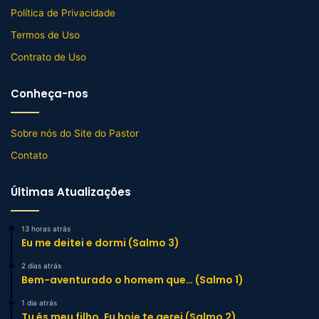
Política de Privacidade
Termos de Uso
Contrato de Uso
Conheça-nos
Sobre nós do Site do Pastor
Contato
Últimas Atualizações
13 horas atrás
Eu me deitei e dormi (Salmo 3)
2 dias atrás
Bem-aventurado o homem que… (Salmo 1)
1 dia atrás
Tu és meu filho, Eu hoje te gerei (Salmo 2)