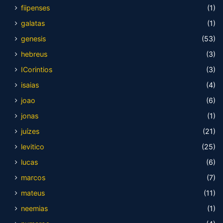
fiipenses
(1)
galatas
(1)
genesis
(53)
hebreus
(3)
ICorintios
(3)
isaias
(4)
joao
(6)
jonas
(1)
juízes
(21)
levitico
(25)
lucas
(6)
marcos
(7)
mateus
(11)
neemias
(1)