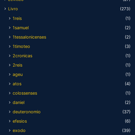
Livro
(273)
1reis
(1)
1samuel
(2)
1tessalonicenses
(2)
1timoteo
(3)
2cronicas
(1)
2reis
(1)
ageu
(1)
atos
(4)
colossenses
(1)
daniel
(2)
deuteronomio
(37)
efesios
(6)
exodo
(39)