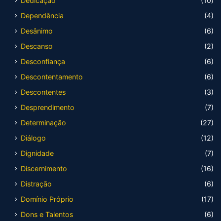
Dedicação
(10)
Dependência
(4)
Desânimo
(6)
Descanso
(2)
Desconfiança
(6)
Descontentamento
(6)
Descontentes
(3)
Desprendimento
(7)
Determinação
(27)
Diálogo
(12)
Dignidade
(7)
Discernimento
(16)
Distração
(6)
Domínio Próprio
(17)
Dons e Talentos
(6)