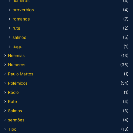
numeros
(4)
proverbios
(4)
romanos
(7)
rute
(2)
salmos
(5)
tiago
(1)
Neemias
(13)
Numeros
(36)
Paulo Mattos
(1)
Polêmicos
(54)
Rádio
(1)
Rute
(4)
Salmos
(3)
sermões
(4)
Tipo
(13)