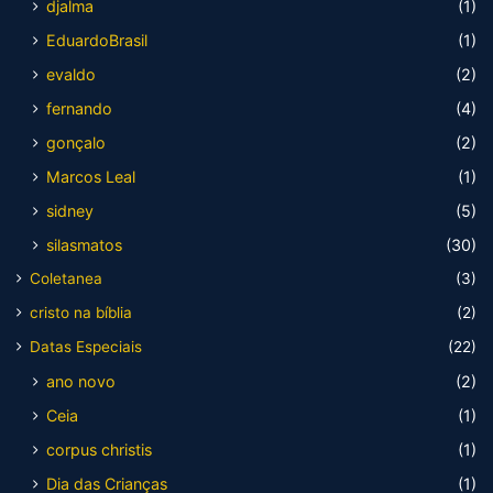
djalma
(1)
EduardoBrasil
(1)
evaldo
(2)
fernando
(4)
gonçalo
(2)
Marcos Leal
(1)
sidney
(5)
silasmatos
(30)
Coletanea
(3)
cristo na bíblia
(2)
Datas Especiais
(22)
ano novo
(2)
Ceia
(1)
corpus christis
(1)
Dia das Crianças
(1)