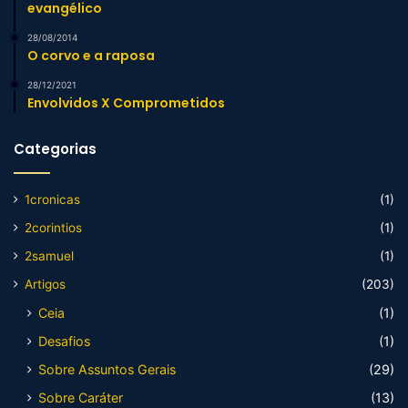
evangélico
28/08/2014
O corvo e a raposa
28/12/2021
Envolvidos X Comprometidos
Categorias
1cronicas
(1)
2corintios
(1)
2samuel
(1)
Artigos
(203)
Ceia
(1)
Desafios
(1)
Sobre Assuntos Gerais
(29)
Sobre Caráter
(13)