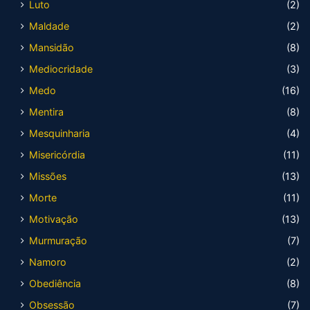
Luto
(2)
Maldade
(2)
Mansidão
(8)
Mediocridade
(3)
Medo
(16)
Mentira
(8)
Mesquinharia
(4)
Misericórdia
(11)
Missões
(13)
Morte
(11)
Motivação
(13)
Murmuração
(7)
Namoro
(2)
Obediência
(8)
Obsessão
(7)