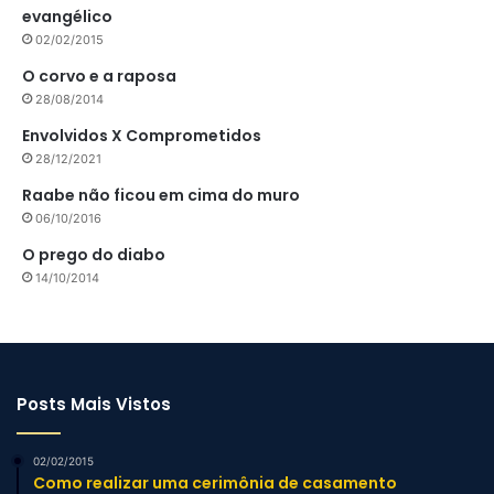
evangélico
02/02/2015
O corvo e a raposa
28/08/2014
Envolvidos X Comprometidos
28/12/2021
Raabe não ficou em cima do muro
06/10/2016
O prego do diabo
14/10/2014
Posts Mais Vistos
02/02/2015
Como realizar uma cerimônia de casamento