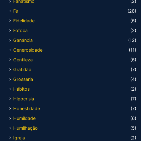
Fanatismo
(2)
Fé
(28)
Fidelidade
(6)
Fofoca
(2)
Ganância
(12)
Generosidade
(11)
Gentileza
(6)
Gratidão
(7)
Grosseria
(4)
Hábitos
(2)
Hipocrisia
(7)
Honestidade
(7)
Humildade
(6)
Humilhação
(5)
Igreja
(2)