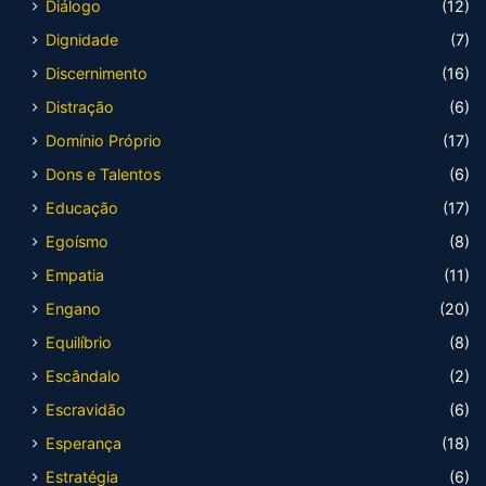
Diálogo
(12)
Dignidade
(7)
Discernimento
(16)
Distração
(6)
Domínio Próprio
(17)
Dons e Talentos
(6)
Educação
(17)
Egoísmo
(8)
Empatia
(11)
Engano
(20)
Equilíbrio
(8)
Escândalo
(2)
Escravidão
(6)
Esperança
(18)
Estratégia
(6)