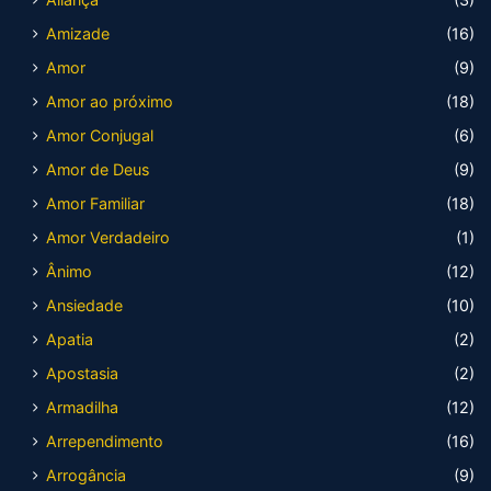
Amizade
(16)
Amor
(9)
Amor ao próximo
(18)
Amor Conjugal
(6)
Amor de Deus
(9)
Amor Familiar
(18)
Amor Verdadeiro
(1)
Ânimo
(12)
Ansiedade
(10)
Apatia
(2)
Apostasia
(2)
Armadilha
(12)
Arrependimento
(16)
Arrogância
(9)