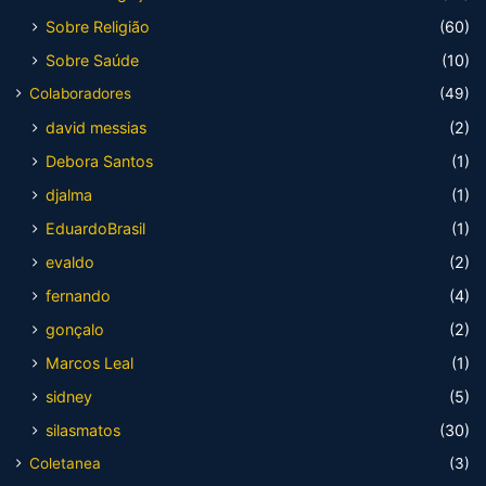
Sobre Religião
(60)
Sobre Saúde
(10)
Colaboradores
(49)
david messias
(2)
Debora Santos
(1)
djalma
(1)
EduardoBrasil
(1)
evaldo
(2)
fernando
(4)
gonçalo
(2)
Marcos Leal
(1)
sidney
(5)
silasmatos
(30)
Coletanea
(3)