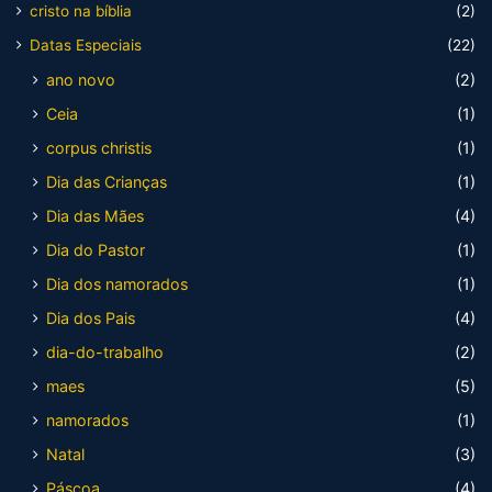
cristo na bíblia
(2)
Datas Especiais
(22)
ano novo
(2)
Ceia
(1)
corpus christis
(1)
Dia das Crianças
(1)
Dia das Mães
(4)
Dia do Pastor
(1)
Dia dos namorados
(1)
Dia dos Pais
(4)
dia-do-trabalho
(2)
maes
(5)
namorados
(1)
Natal
(3)
Páscoa
(4)