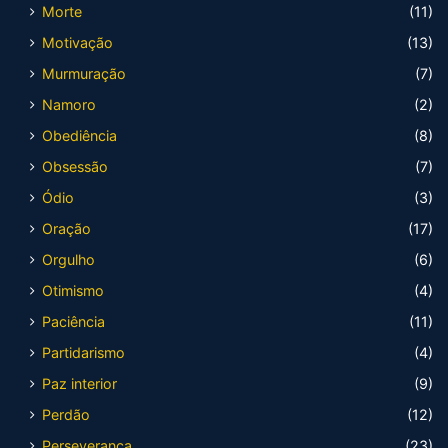
Morte
(11)
Motivação
(13)
Murmuração
(7)
Namoro
(2)
Obediência
(8)
Obsessão
(7)
Ódio
(3)
Oração
(17)
Orgulho
(6)
Otimismo
(4)
Paciência
(11)
Partidarismo
(4)
Paz interior
(9)
Perdão
(12)
Perseverança
(23)