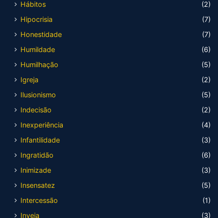
Hábitos
(2)
Hipocrisia
(7)
Honestidade
(7)
Humildade
(6)
Humilhação
(5)
Igreja
(2)
Ilusionismo
(5)
Indecisão
(2)
Inexperiência
(4)
Infantilidade
(3)
Ingratidão
(6)
Inimizade
(3)
Insensatez
(5)
Intercessão
(1)
Inveja
(3)