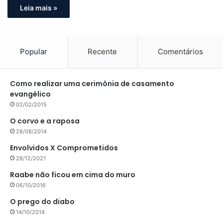
Leia mais »
Popular
Recente
Comentários
Como realizar uma cerimônia de casamento
evangélico
02/02/2015
O corvo e a raposa
28/08/2014
Envolvidos X Comprometidos
28/12/2021
Raabe não ficou em cima do muro
06/10/2016
O prego do diabo
14/10/2014