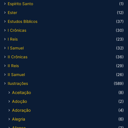
Espírito Santo
(1)
Ester
(12)
Estudos Bíblicos
(37)
I Crônicas
(30)
I Reis
(23)
I Samuel
(32)
II Crônicas
(36)
II Reis
(29)
II Samuel
(26)
Ilustrações
(589)
Aceitação
(8)
Adoção
(2)
Adoração
(4)
Alegria
(6)
Aliança
(3)