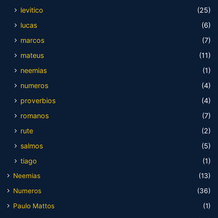
levitico
(25)
lucas
(6)
marcos
(7)
mateus
(11)
neemias
(1)
numeros
(4)
proverbios
(4)
romanos
(7)
rute
(2)
salmos
(5)
tiago
(1)
Neemias
(13)
Numeros
(36)
Paulo Mattos
(1)