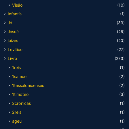
Visão
(10)
Infantis
(1)
Jó
(33)
Josué
(26)
juizes
(20)
Levítico
(27)
Livro
(273)
1reis
(1)
1samuel
(2)
1tessalonicenses
(2)
1timoteo
(3)
2cronicas
(1)
2reis
(1)
ageu
(1)