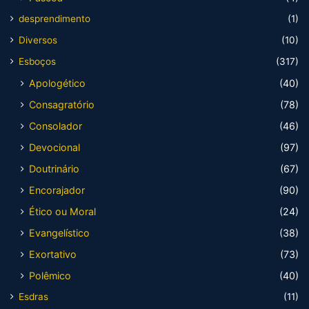
desprendimento
(1)
Diversos
(10)
Esboços
(317)
Apologético
(40)
Consagratório
(78)
Consolador
(46)
Devocional
(97)
Doutrinário
(67)
Encorajador
(90)
Ético ou Moral
(24)
Evangelístico
(38)
Exortativo
(73)
Polêmico
(40)
Esdras
(11)