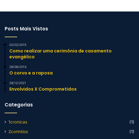
Posts Mais Vistos
02/02/2015
Como realizar uma cerimônia de casamento
evangélico
28/08/2014
O corvo e a raposa
28/12/2021
Envolvidos X Comprometidos
Categorias
1cronicas
(1)
2corintios
(1)