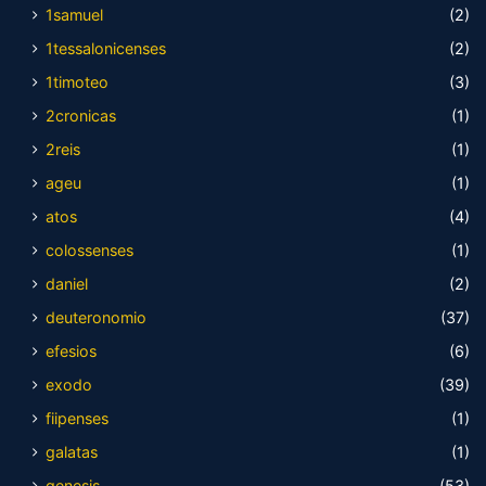
1samuel
(2)
1tessalonicenses
(2)
1timoteo
(3)
2cronicas
(1)
2reis
(1)
ageu
(1)
atos
(4)
colossenses
(1)
daniel
(2)
deuteronomio
(37)
efesios
(6)
exodo
(39)
fiipenses
(1)
galatas
(1)
genesis
(53)