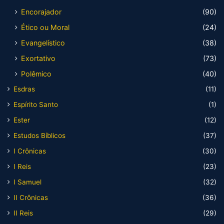
Encorajador
(90)
Ético ou Moral
(24)
Evangelístico
(38)
Exortativo
(73)
Polêmico
(40)
Esdras
(11)
Espírito Santo
(1)
Ester
(12)
Estudos Bíblicos
(37)
I Crônicas
(30)
I Reis
(23)
I Samuel
(32)
II Crônicas
(36)
II Reis
(29)