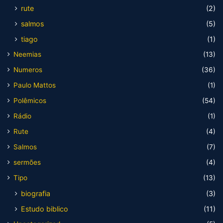
rute
(2)
salmos
(5)
tiago
(1)
Neemias
(13)
Numeros
(36)
Paulo Mattos
(1)
Polêmicos
(54)
Rádio
(1)
Rute
(4)
Salmos
(7)
sermões
(4)
Tipo
(13)
biografia
(3)
Estudo biblico
(11)