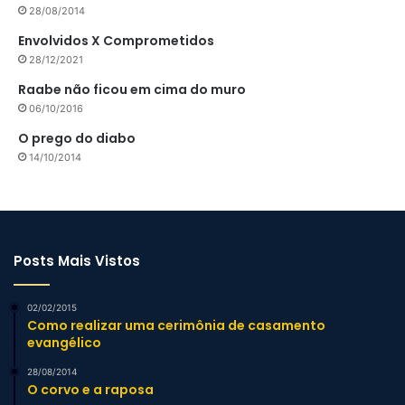
28/08/2014
Envolvidos X Comprometidos
28/12/2021
Raabe não ficou em cima do muro
06/10/2016
O prego do diabo
14/10/2014
Posts Mais Vistos
02/02/2015
Como realizar uma cerimônia de casamento
evangélico
28/08/2014
O corvo e a raposa