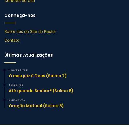
Contrato de Uso
Conheça-nos
Sobre nós do Site do Pastor
Contato
Últimas Atualizações
5 horas atrás
O meu juiz é Deus (Salmo 7)
1 dia atrás
Até quando Senhor? (Salmo 6)
2 dias atrás
Oração Matinal (Salmo 5)