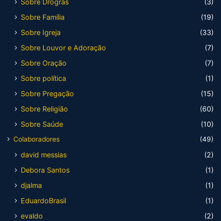
Sobre Drogras
(3)
Sobre Família
(19)
Sobre Igreja
(33)
Sobre Louvor e Adoração
(7)
Sobre Oração
(7)
Sobre política
(1)
Sobre Pregação
(15)
Sobre Religião
(60)
Sobre Saúde
(10)
Colaboradores
(49)
david messias
(2)
Debora Santos
(1)
djalma
(1)
EduardoBrasil
(1)
evaldo
(2)