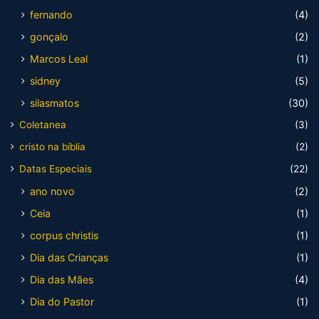
fernando
(4)
gonçalo
(2)
Marcos Leal
(1)
sidney
(5)
silasmatos
(30)
Coletanea
(3)
cristo na bíblia
(2)
Datas Especiais
(22)
ano novo
(2)
Ceia
(1)
corpus christis
(1)
Dia das Crianças
(1)
Dia das Mães
(4)
Dia do Pastor
(1)