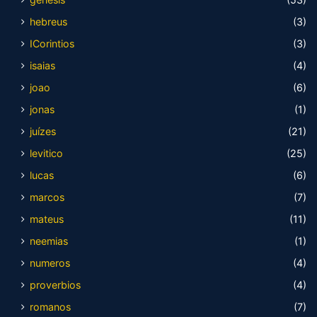
hebreus
(3)
ICorintios
(3)
isaias
(4)
joao
(6)
jonas
(1)
juízes
(21)
levitico
(25)
lucas
(6)
marcos
(7)
mateus
(11)
neemias
(1)
numeros
(4)
proverbios
(4)
romanos
(7)