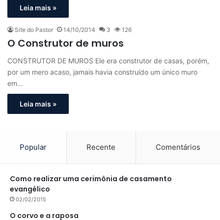
Leia mais »
Site do Pastor
14/10/2014
3
126
O Construtor de muros
CONSTRUTOR DE MUROS Ele era construtor de casas, porém,
por um mero acaso, jamais havia construído um único muro
em…
Leia mais »
Popular
Recente
Comentários
Como realizar uma cerimônia de casamento
evangélico
02/02/2015
O corvo e a raposa