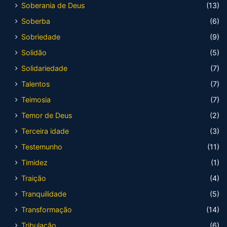
Soberania de Deus
(13)
Soberba
(6)
Sobriedade
(9)
Solidão
(5)
Solidariedade
(7)
Talentos
(7)
Teimosia
(7)
Temor de Deus
(2)
Terceira idade
(3)
Testemunho
(11)
Timidez
(1)
Traição
(4)
Tranquilidade
(5)
Transformação
(14)
Tribulação
(6)