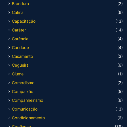
Brandura
(2)
Calma
(6)
Capacitação
(13)
Caráter
(14)
Carência
(4)
Caridade
(4)
Casamento
(3)
Cegueira
(6)
Ciúme
(1)
Comodismo
(2)
Compaixão
(5)
Companheirismo
(6)
Comunicação
(13)
Condicionamento
(6)
Confiança
(39)