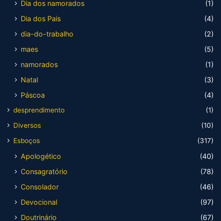
Dia dos namorados
(1)
Dia dos Pais
(4)
dia-do-trabalho
(2)
maes
(5)
namorados
(1)
Natal
(3)
Páscoa
(4)
desprendimento
(1)
Diversos
(10)
Esboços
(317)
Apologético
(40)
Consagratório
(78)
Consolador
(46)
Devocional
(97)
Doutrinário
(67)