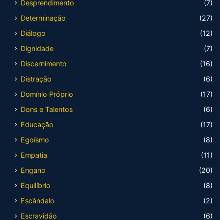
Desprendimento
(7)
Determinação
(27)
Diálogo
(12)
Dignidade
(7)
Discernimento
(16)
Distração
(6)
Domínio Próprio
(17)
Dons e Talentos
(6)
Educação
(17)
Egoísmo
(8)
Empatia
(11)
Engano
(20)
Equilíbrio
(8)
Escândalo
(2)
Escravidão
(6)