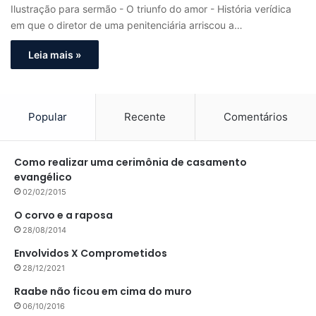
Ilustração para sermão - O triunfo do amor - História verídica
em que o diretor de uma penitenciária arriscou a…
Leia mais »
Popular
Recente
Comentários
Como realizar uma cerimônia de casamento
evangélico
02/02/2015
O corvo e a raposa
28/08/2014
Envolvidos X Comprometidos
28/12/2021
Raabe não ficou em cima do muro
06/10/2016