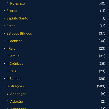
Polêmico
(40)
Esdras
(11)
Espírito Santo
(1)
Ester
(12)
Estudos Bíblicos
(37)
I Crônicas
(30)
I Reis
(23)
I Samuel
(32)
II Crônicas
(36)
II Reis
(29)
II Samuel
(26)
Ilustrações
(589)
Aceitação
(8)
Adoção
(2)
Adoração
(4)