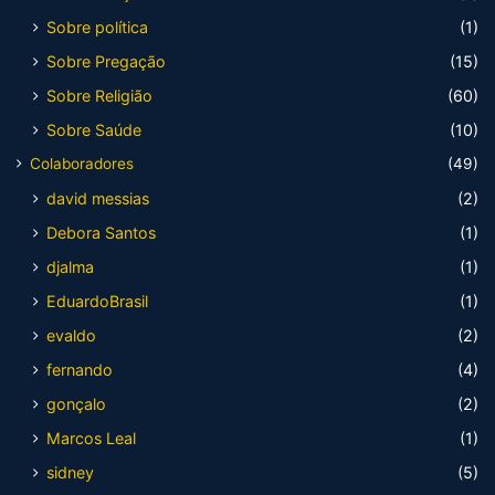
Sobre política
(1)
Sobre Pregação
(15)
Sobre Religião
(60)
Sobre Saúde
(10)
Colaboradores
(49)
david messias
(2)
Debora Santos
(1)
djalma
(1)
EduardoBrasil
(1)
evaldo
(2)
fernando
(4)
gonçalo
(2)
Marcos Leal
(1)
sidney
(5)