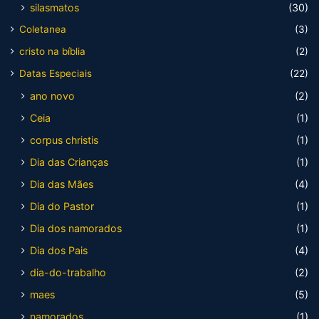
silasmatos
(30)
Coletanea
(3)
cristo na bíblia
(2)
Datas Especiais
(22)
ano novo
(2)
Ceia
(1)
corpus christis
(1)
Dia das Crianças
(1)
Dia das Mães
(4)
Dia do Pastor
(1)
Dia dos namorados
(1)
Dia dos Pais
(4)
dia-do-trabalho
(2)
maes
(5)
namorados
(1)