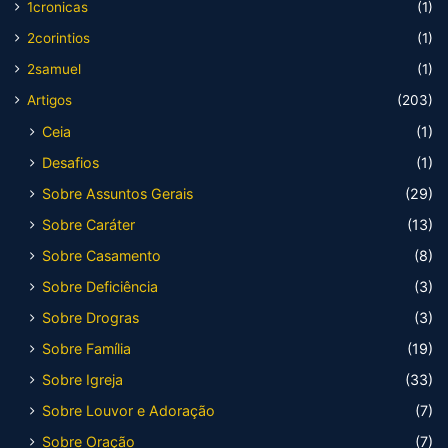
1cronicas
(1)
2corintios
(1)
2samuel
(1)
Artigos
(203)
Ceia
(1)
Desafios
(1)
Sobre Assuntos Gerais
(29)
Sobre Caráter
(13)
Sobre Casamento
(8)
Sobre Deficiência
(3)
Sobre Drogras
(3)
Sobre Família
(19)
Sobre Igreja
(33)
Sobre Louvor e Adoração
(7)
Sobre Oração
(7)