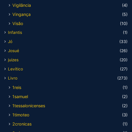
Vigilância
(4)
Vingança
(5)
Visão
(10)
Infantis
(1)
Jó
(33)
Josué
(26)
juizes
(20)
Levítico
(27)
Livro
(273)
1reis
(1)
1samuel
(2)
1tessalonicenses
(2)
1timoteo
(3)
2cronicas
(1)