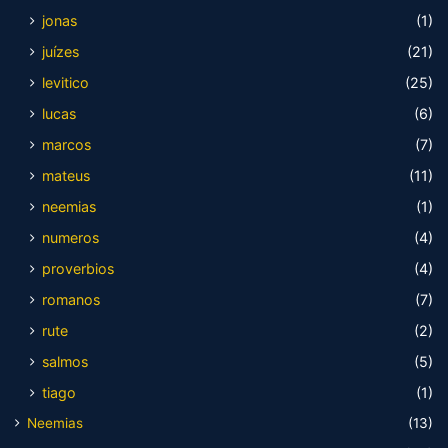
jonas
(1)
juízes
(21)
levitico
(25)
lucas
(6)
marcos
(7)
mateus
(11)
neemias
(1)
numeros
(4)
proverbios
(4)
romanos
(7)
rute
(2)
salmos
(5)
tiago
(1)
Neemias
(13)