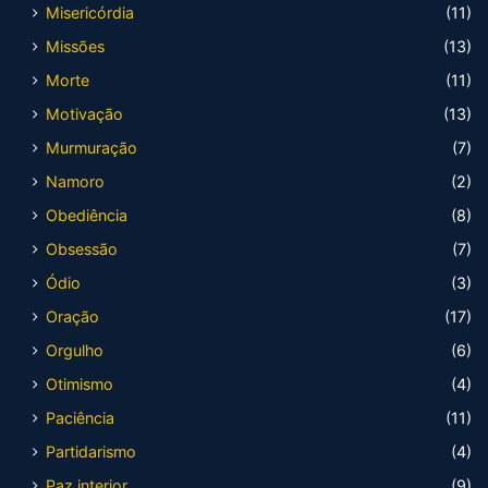
Misericórdia
(11)
Missões
(13)
Morte
(11)
Motivação
(13)
Murmuração
(7)
Namoro
(2)
Obediência
(8)
Obsessão
(7)
Ódio
(3)
Oração
(17)
Orgulho
(6)
Otimismo
(4)
Paciência
(11)
Partidarismo
(4)
Paz interior
(9)