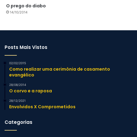
O prego do diabo
14/10/2014
Posts Mais Vistos
02/02/2015
Como realizar uma cerimônia de casamento
evangélico
28/08/2014
O corvo e a raposa
28/12/2021
Envolvidos X Comprometidos
Categorias