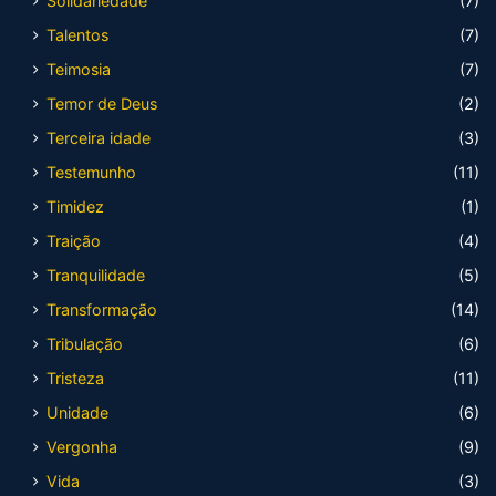
Solidariedade
(7)
Talentos
(7)
Teimosia
(7)
Temor de Deus
(2)
Terceira idade
(3)
Testemunho
(11)
Timidez
(1)
Traição
(4)
Tranquilidade
(5)
Transformação
(14)
Tribulação
(6)
Tristeza
(11)
Unidade
(6)
Vergonha
(9)
Vida
(3)