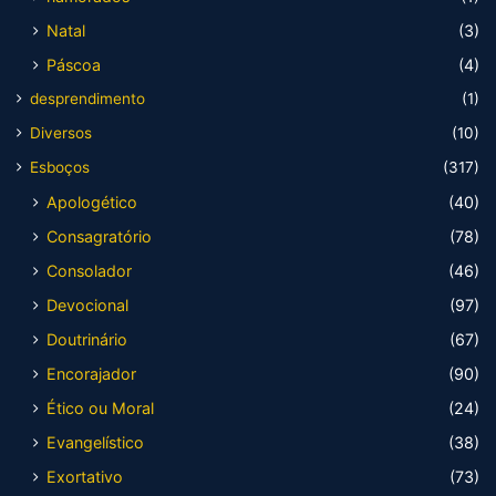
Natal
(3)
Páscoa
(4)
desprendimento
(1)
Diversos
(10)
Esboços
(317)
Apologético
(40)
Consagratório
(78)
Consolador
(46)
Devocional
(97)
Doutrinário
(67)
Encorajador
(90)
Ético ou Moral
(24)
Evangelístico
(38)
Exortativo
(73)