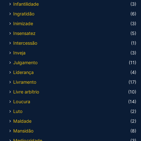
Infantilidade
(3)
Ingratidão
(6)
Inimizade
(3)
Insensatez
(5)
Intercessão
(1)
Inveja
(3)
Julgamento
(11)
Liderança
(4)
Livramento
(17)
Livre arbítrio
(10)
Loucura
(14)
Luto
(2)
Maldade
(2)
Mansidão
(8)
Mediocridade
(3)