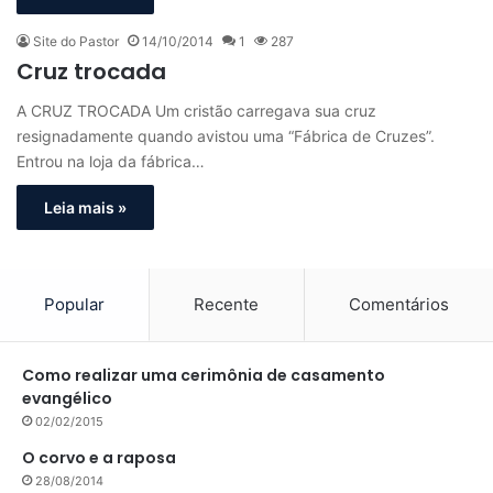
Site do Pastor
14/10/2014
1
287
Cruz trocada
A CRUZ TROCADA Um cristão carregava sua cruz
resignadamente quando avistou uma “Fábrica de Cruzes”.
Entrou na loja da fábrica…
Leia mais »
Popular
Recente
Comentários
Como realizar uma cerimônia de casamento
evangélico
02/02/2015
O corvo e a raposa
28/08/2014