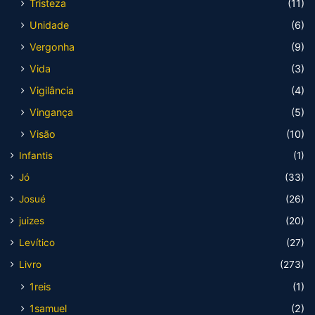
Tristeza
(11)
Unidade
(6)
Vergonha
(9)
Vida
(3)
Vigilância
(4)
Vingança
(5)
Visão
(10)
Infantis
(1)
Jó
(33)
Josué
(26)
juizes
(20)
Levítico
(27)
Livro
(273)
1reis
(1)
1samuel
(2)