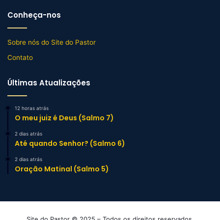
Conheça-nos
Sobre nós do Site do Pastor
Contato
Últimas Atualizações
12 horas atrás
O meu juiz é Deus (Salmo 7)
2 dias atrás
Até quando Senhor? (Salmo 6)
2 dias atrás
Oração Matinal (Salmo 5)
Site do Pastor © 2025 – Todos os direitos reservados.