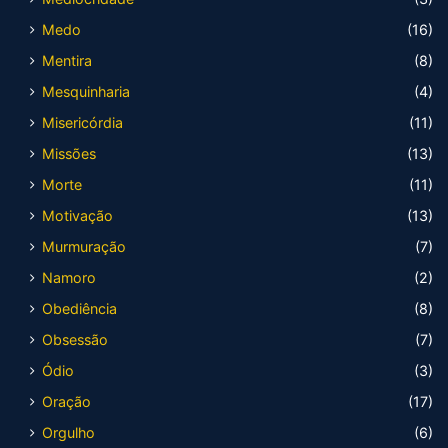
Medo
(16)
Mentira
(8)
Mesquinharia
(4)
Misericórdia
(11)
Missões
(13)
Morte
(11)
Motivação
(13)
Murmuração
(7)
Namoro
(2)
Obediência
(8)
Obsessão
(7)
Ódio
(3)
Oração
(17)
Orgulho
(6)