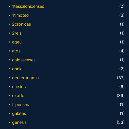
1tessalonicenses
(2)
1timoteo
(3)
2cronicas
(1)
2reis
(1)
ageu
(1)
atos
(4)
colossenses
(1)
daniel
(2)
deuteronomio
(37)
efesios
(6)
exodo
(39)
fiipenses
(1)
galatas
(1)
genesis
(53)