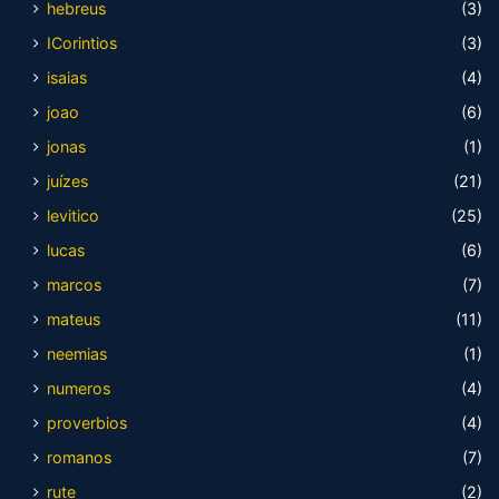
hebreus
(3)
ICorintios
(3)
isaias
(4)
joao
(6)
jonas
(1)
juízes
(21)
levitico
(25)
lucas
(6)
marcos
(7)
mateus
(11)
neemias
(1)
numeros
(4)
proverbios
(4)
romanos
(7)
rute
(2)