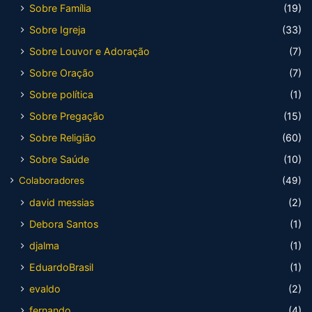
Sobre Família
(19)
Sobre Igreja
(33)
Sobre Louvor e Adoração
(7)
Sobre Oração
(7)
Sobre política
(1)
Sobre Pregação
(15)
Sobre Religião
(60)
Sobre Saúde
(10)
Colaboradores
(49)
david messias
(2)
Debora Santos
(1)
djalma
(1)
EduardoBrasil
(1)
evaldo
(2)
fernando
(4)