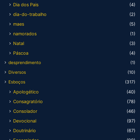
Dia dos Pais
(4)
dia-do-trabalho
(2)
maes
(5)
namorados
(1)
Natal
(3)
Páscoa
(4)
desprendimento
(1)
Diversos
(10)
Esboços
(317)
Apologético
(40)
Consagratório
(78)
Consolador
(46)
Devocional
(97)
Doutrinário
(67)