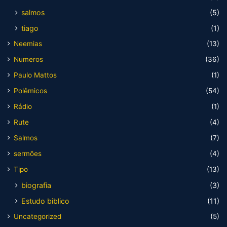
salmos
(5)
tiago
(1)
Neemias
(13)
Numeros
(36)
Paulo Mattos
(1)
Polêmicos
(54)
Rádio
(1)
Rute
(4)
Salmos
(7)
sermões
(4)
Tipo
(13)
biografia
(3)
Estudo biblico
(11)
Uncategorized
(5)