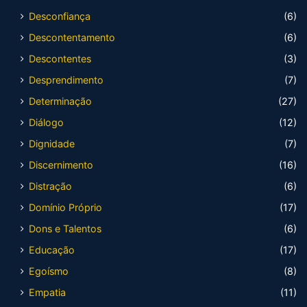
Desconfiança
(6)
Descontentamento
(6)
Descontentes
(3)
Desprendimento
(7)
Determinação
(27)
Diálogo
(12)
Dignidade
(7)
Discernimento
(16)
Distração
(6)
Domínio Próprio
(17)
Dons e Talentos
(6)
Educação
(17)
Egoísmo
(8)
Empatia
(11)