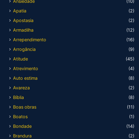
Ansiedade
(10)
Apatia
(2)
Apostasia
(2)
Armadilha
(12)
Arrependimento
(16)
Arrogância
(9)
Atitude
(45)
Atrevimento
(4)
Auto estima
(8)
Avareza
(2)
Bíblia
(8)
Boas obras
(11)
Boatos
(1)
Bondade
(14)
Brandura
(2)