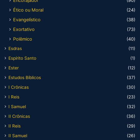
Encorajador
(90)
Ético ou Moral
(24)
Evangelístico
(38)
Exortativo
(73)
Polêmico
(40)
Esdras
(11)
Espírito Santo
(1)
Ester
(12)
Estudos Bíblicos
(37)
I Crônicas
(30)
I Reis
(23)
I Samuel
(32)
II Crônicas
(36)
II Reis
(29)
II Samuel
(26)