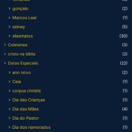
gonçalo
(2)
Marcos Leal
(1)
sidney
(5)
silasmatos
(30)
Coletanea
(3)
cristo na bíblia
(2)
Datas Especiais
(22)
ano novo
(2)
Ceia
(1)
corpus christis
(1)
Dia das Crianças
(1)
Dia das Mães
(4)
Dia do Pastor
(1)
Dia dos namorados
(1)