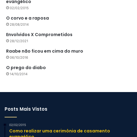
evangélico
02/02/2015
O corvo e a raposa
28/08/2014
Envolvidos X Comprometidos
28/12/2021
Raabe não ficou em cima do muro
06/10/2016
O prego do diabo
14/10/2014
Posts Mais Vistos
02/02/2015
Como realizar uma cerimônia de casamento
evangélico