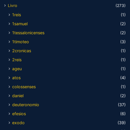
Livro
(273)
1reis
(1)
1samuel
(2)
1tessalonicenses
(2)
1timoteo
(3)
2cronicas
(1)
2reis
(1)
ageu
(1)
atos
(4)
colossenses
(1)
daniel
(2)
deuteronomio
(37)
efesios
(6)
exodo
(39)