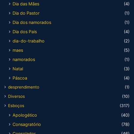
Dia das Mães
(4)
Dia do Pastor
(1)
Dia dos namorados
(1)
Dia dos Pais
(4)
dia-do-trabalho
(2)
maes
(5)
namorados
(1)
Natal
(3)
Páscoa
(4)
desprendimento
(1)
Diversos
(10)
Esboços
(317)
Apologético
(40)
Consagratório
(78)
Consolador
(46)