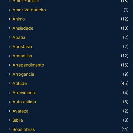
Amor Familiar
(18)
Amor Verdadeiro
(1)
Ânimo
(12)
Ansiedade
(10)
Apatia
(2)
Apostasia
(2)
Armadilha
(12)
Arrependimento
(16)
Arrogância
(9)
Atitude
(45)
Atrevimento
(4)
Auto estima
(8)
Avareza
(2)
Bíblia
(8)
Boas obras
(11)