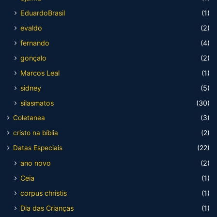
EduardoBrasil
(1)
evaldo
(2)
fernando
(4)
gonçalo
(2)
Marcos Leal
(1)
sidney
(5)
silasmatos
(30)
Coletanea
(3)
cristo na bíblia
(2)
Datas Especiais
(22)
ano novo
(2)
Ceia
(1)
corpus christis
(1)
Dia das Crianças
(1)