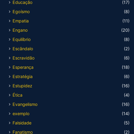
Educação
(17)
Egoísmo
(8)
Empatia
(11)
Engano
(20)
Equilíbrio
(8)
Escândalo
(2)
Escravidão
(6)
Esperança
(18)
Estratégia
(6)
Estupidez
(16)
Ética
(4)
Evangelismo
(16)
exemplo
(14)
Falsidade
(5)
Fanatismo
(2)