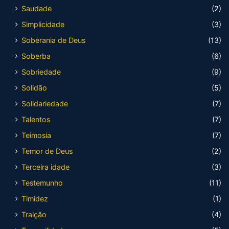
Saudade
(2)
Simplicidade
(3)
Soberania de Deus
(13)
Soberba
(6)
Sobriedade
(9)
Solidão
(5)
Solidariedade
(7)
Talentos
(7)
Teimosia
(7)
Temor de Deus
(2)
Terceira idade
(3)
Testemunho
(11)
Timidez
(1)
Traição
(4)