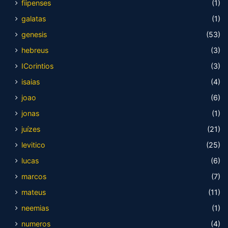
fiipenses
(1)
galatas
(1)
genesis
(53)
hebreus
(3)
ICorintios
(3)
isaias
(4)
joao
(6)
jonas
(1)
juízes
(21)
levitico
(25)
lucas
(6)
marcos
(7)
mateus
(11)
neemias
(1)
numeros
(4)