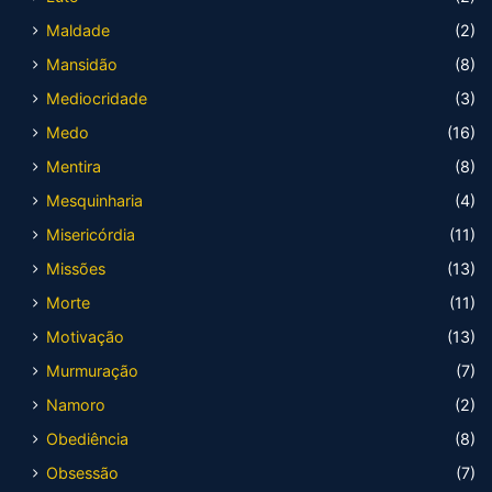
Maldade
(2)
Mansidão
(8)
Mediocridade
(3)
Medo
(16)
Mentira
(8)
Mesquinharia
(4)
Misericórdia
(11)
Missões
(13)
Morte
(11)
Motivação
(13)
Murmuração
(7)
Namoro
(2)
Obediência
(8)
Obsessão
(7)