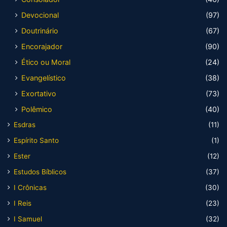
Devocional
(97)
Doutrinário
(67)
Encorajador
(90)
Ético ou Moral
(24)
Evangelístico
(38)
Exortativo
(73)
Polêmico
(40)
Esdras
(11)
Espírito Santo
(1)
Ester
(12)
Estudos Bíblicos
(37)
I Crônicas
(30)
I Reis
(23)
I Samuel
(32)