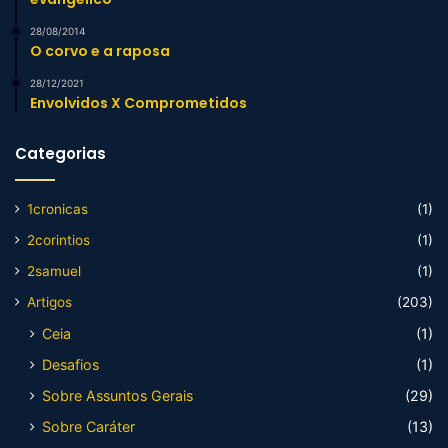
28/08/2014
O corvo e a raposa
28/12/2021
Envolvidos X Comprometidos
Categorias
1cronicas
(1)
2corintios
(1)
2samuel
(1)
Artigos
(203)
Ceia
(1)
Desafios
(1)
Sobre Assuntos Gerais
(29)
Sobre Caráter
(13)