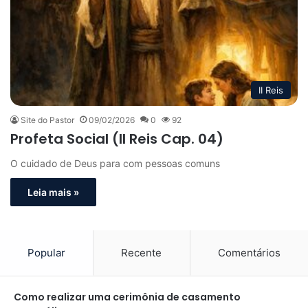
II Reis
Site do Pastor
09/02/2026
0
92
Profeta Social (II Reis Cap. 04)
O cuidado de Deus para com pessoas comuns
Leia mais »
Popular
Recente
Comentários
Como realizar uma cerimônia de casamento