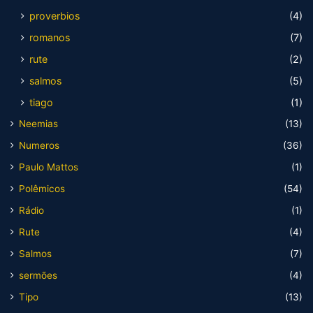
proverbios
(4)
romanos
(7)
rute
(2)
salmos
(5)
tiago
(1)
Neemias
(13)
Numeros
(36)
Paulo Mattos
(1)
Polêmicos
(54)
Rádio
(1)
Rute
(4)
Salmos
(7)
sermões
(4)
Tipo
(13)