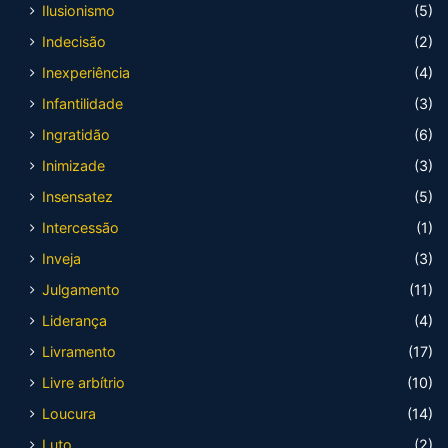
Ilusionismo
(5)
Indecisão
(2)
Inexperiência
(4)
Infantilidade
(3)
Ingratidão
(6)
Inimizade
(3)
Insensatez
(5)
Intercessão
(1)
Inveja
(3)
Julgamento
(11)
Liderança
(4)
Livramento
(17)
Livre arbítrio
(10)
Loucura
(14)
Luto
(2)