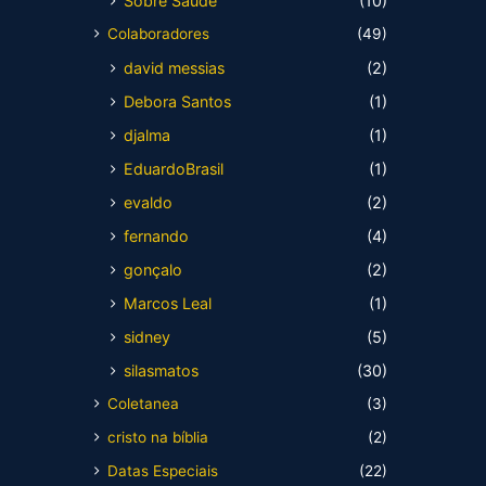
Sobre Saúde
(10)
Colaboradores
(49)
david messias
(2)
Debora Santos
(1)
djalma
(1)
EduardoBrasil
(1)
evaldo
(2)
fernando
(4)
gonçalo
(2)
Marcos Leal
(1)
sidney
(5)
silasmatos
(30)
Coletanea
(3)
cristo na bíblia
(2)
Datas Especiais
(22)