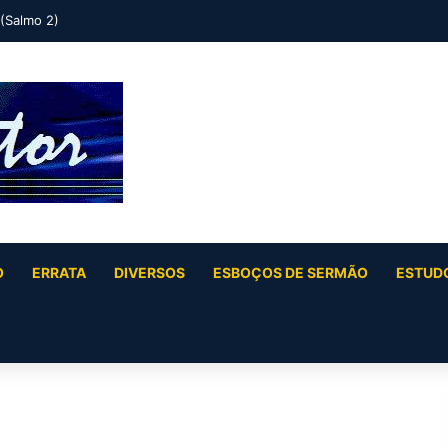
 (Salmo 2)
O
ERRATA
DIVERSOS
ESBOÇOS DE SERMÃO
ESTUDO