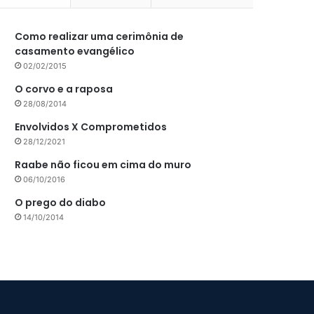
Como realizar uma cerimônia de
casamento evangélico
02/02/2015
O corvo e a raposa
28/08/2014
Envolvidos X Comprometidos
28/12/2021
Raabe não ficou em cima do muro
06/10/2016
O prego do diabo
14/10/2014