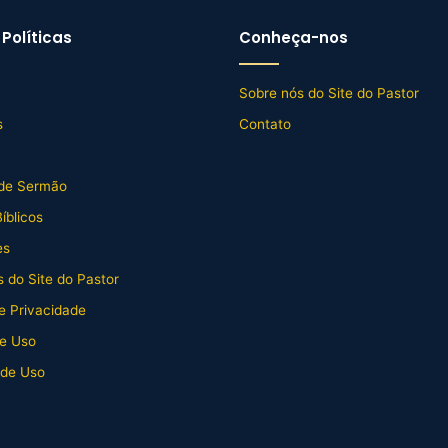
Políticas
Conheça-nos
Sobre nós do Site do Pastor
s
Contato
de Sermão
íblicos
es
 do Site do Pastor
de Privacidade
e Uso
 de Uso