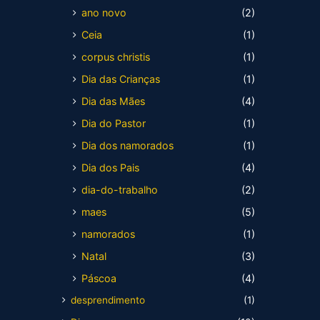
ano novo
(2)
Ceia
(1)
corpus christis
(1)
Dia das Crianças
(1)
Dia das Mães
(4)
Dia do Pastor
(1)
Dia dos namorados
(1)
Dia dos Pais
(4)
dia-do-trabalho
(2)
maes
(5)
namorados
(1)
Natal
(3)
Páscoa
(4)
desprendimento
(1)