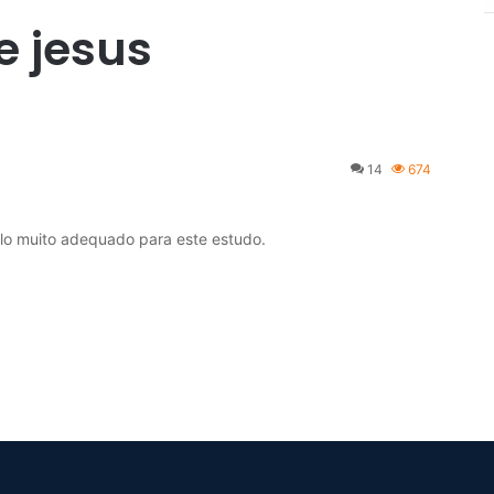
e jesus
14
674
lo muito adequado para este estudo.