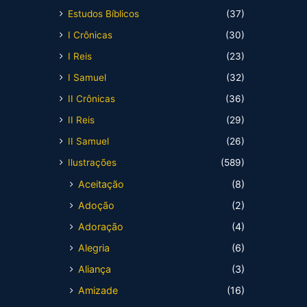
Estudos Bíblicos
(37)
I Crônicas
(30)
I Reis
(23)
I Samuel
(32)
II Crônicas
(36)
II Reis
(29)
II Samuel
(26)
Ilustrações
(589)
Aceitação
(8)
Adoção
(2)
Adoração
(4)
Alegria
(6)
Aliança
(3)
Amizade
(16)