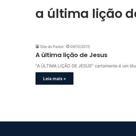
a última lição d
Site do Pastor
09/10/2015
A última lição de Jesus
"A ÚLTIMA LIÇÃO DE JESUS" certamente é um títu
Leia mais »