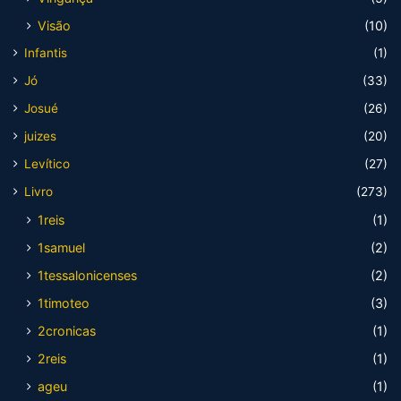
Visão
(10)
Infantis
(1)
Jó
(33)
Josué
(26)
juizes
(20)
Levítico
(27)
Livro
(273)
1reis
(1)
1samuel
(2)
1tessalonicenses
(2)
1timoteo
(3)
2cronicas
(1)
2reis
(1)
ageu
(1)