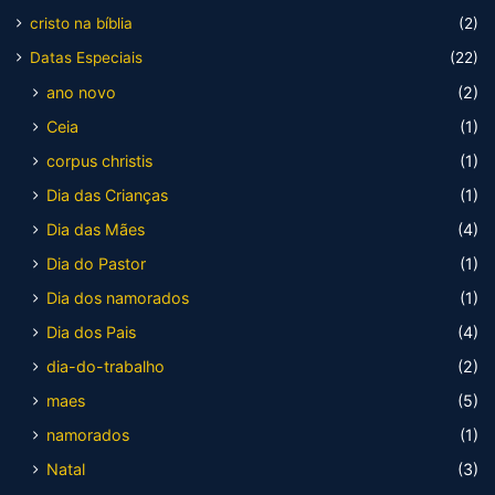
cristo na bíblia
(2)
Datas Especiais
(22)
ano novo
(2)
Ceia
(1)
corpus christis
(1)
Dia das Crianças
(1)
Dia das Mães
(4)
Dia do Pastor
(1)
Dia dos namorados
(1)
Dia dos Pais
(4)
dia-do-trabalho
(2)
maes
(5)
namorados
(1)
Natal
(3)