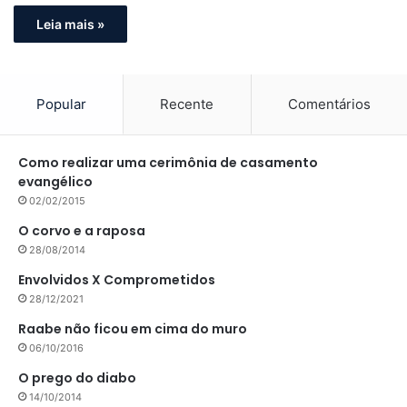
Leia mais »
Popular
Recente
Comentários
Como realizar uma cerimônia de casamento
evangélico
02/02/2015
O corvo e a raposa
28/08/2014
Envolvidos X Comprometidos
28/12/2021
Raabe não ficou em cima do muro
06/10/2016
O prego do diabo
14/10/2014