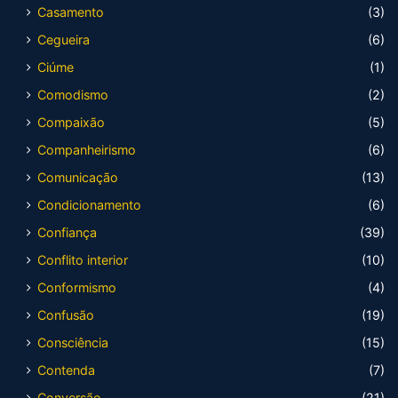
Casamento
(3)
Cegueira
(6)
Ciúme
(1)
Comodismo
(2)
Compaixão
(5)
Companheirismo
(6)
Comunicação
(13)
Condicionamento
(6)
Confiança
(39)
Conflito interior
(10)
Conformismo
(4)
Confusão
(19)
Consciência
(15)
Contenda
(7)
Conversão
(21)