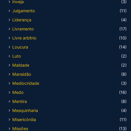
Inveja
(3)
Julgamento
(11)
Liderança
(4)
Livramento
(17)
Livre arbítrio
(10)
Loucura
(14)
Luto
(2)
Maldade
(2)
Mansidão
(8)
Mediocridade
(3)
Medo
(16)
Mentira
(8)
Mesquinharia
(4)
Misericórdia
(11)
Missões
(13)