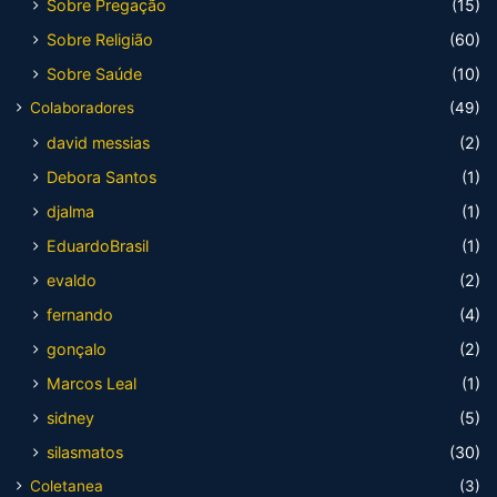
Sobre Pregação
(15)
Sobre Religião
(60)
Sobre Saúde
(10)
Colaboradores
(49)
david messias
(2)
Debora Santos
(1)
djalma
(1)
EduardoBrasil
(1)
evaldo
(2)
fernando
(4)
gonçalo
(2)
Marcos Leal
(1)
sidney
(5)
silasmatos
(30)
Coletanea
(3)