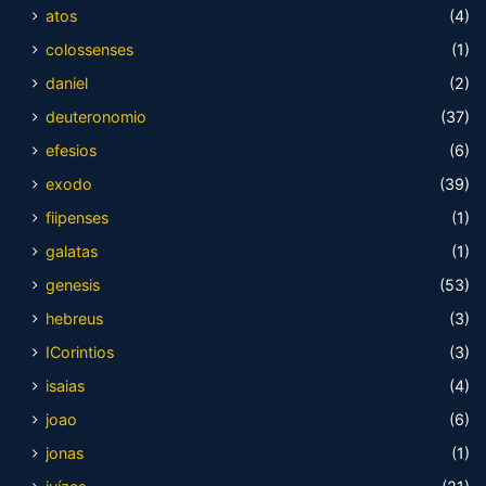
atos
(4)
colossenses
(1)
daniel
(2)
deuteronomio
(37)
efesios
(6)
exodo
(39)
fiipenses
(1)
galatas
(1)
genesis
(53)
hebreus
(3)
ICorintios
(3)
isaias
(4)
joao
(6)
jonas
(1)