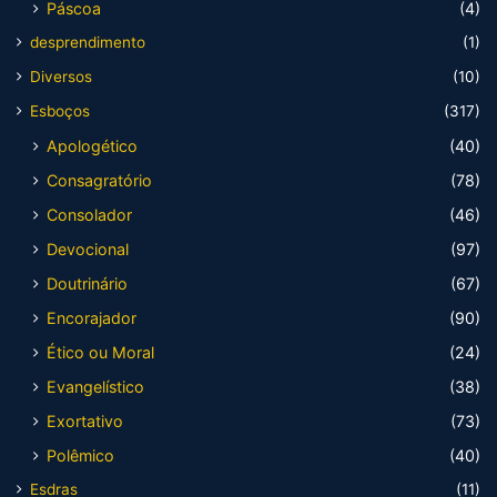
Páscoa
(4)
desprendimento
(1)
Diversos
(10)
Esboços
(317)
Apologético
(40)
Consagratório
(78)
Consolador
(46)
Devocional
(97)
Doutrinário
(67)
Encorajador
(90)
Ético ou Moral
(24)
Evangelístico
(38)
Exortativo
(73)
Polêmico
(40)
Esdras
(11)