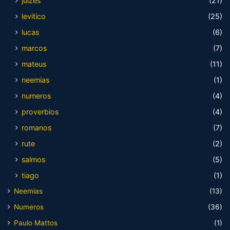
juízes
(21)
levitico
(25)
lucas
(6)
marcos
(7)
mateus
(11)
neemias
(1)
numeros
(4)
proverbios
(4)
romanos
(7)
rute
(2)
salmos
(5)
tiago
(1)
Neemias
(13)
Numeros
(36)
Paulo Mattos
(1)