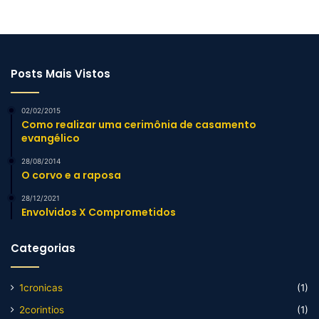
Posts Mais Vistos
02/02/2015
Como realizar uma cerimônia de casamento
evangélico
28/08/2014
O corvo e a raposa
28/12/2021
Envolvidos X Comprometidos
Categorias
1cronicas
(1)
2corintios
(1)