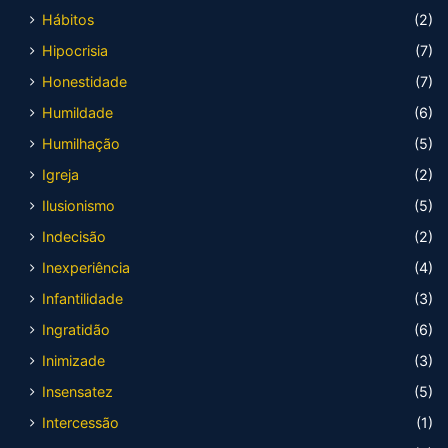
Hábitos
(2)
Hipocrisia
(7)
Honestidade
(7)
Humildade
(6)
Humilhação
(5)
Igreja
(2)
Ilusionismo
(5)
Indecisão
(2)
Inexperiência
(4)
Infantilidade
(3)
Ingratidão
(6)
Inimizade
(3)
Insensatez
(5)
Intercessão
(1)