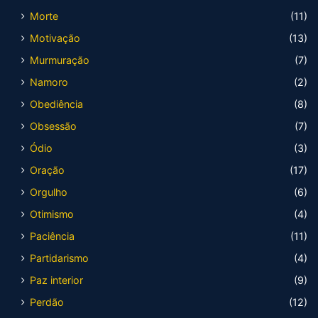
Morte
(11)
Motivação
(13)
Murmuração
(7)
Namoro
(2)
Obediência
(8)
Obsessão
(7)
Ódio
(3)
Oração
(17)
Orgulho
(6)
Otimismo
(4)
Paciência
(11)
Partidarismo
(4)
Paz interior
(9)
Perdão
(12)