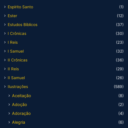
Espírito Santo
(1)
Ester
(12)
Estudos Bíblicos
(37)
I Crônicas
(30)
I Reis
(23)
I Samuel
(32)
II Crônicas
(36)
II Reis
(29)
II Samuel
(26)
Ilustrações
(589)
Aceitação
(8)
Adoção
(2)
Adoração
(4)
Alegria
(6)