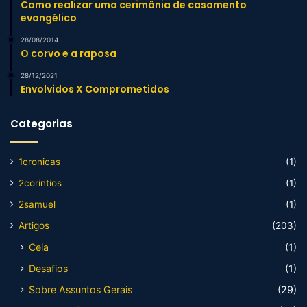
Como realizar uma cerimônia de casamento
evangélico
28/08/2014
O corvo e a raposa
28/12/2021
Envolvidos X Comprometidos
Categorias
1cronicas
(1)
2corintios
(1)
2samuel
(1)
Artigos
(203)
Ceia
(1)
Desafios
(1)
Sobre Assuntos Gerais
(29)