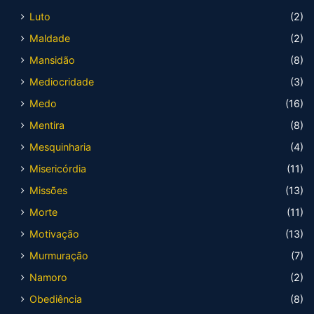
Luto
(2)
Maldade
(2)
Mansidão
(8)
Mediocridade
(3)
Medo
(16)
Mentira
(8)
Mesquinharia
(4)
Misericórdia
(11)
Missões
(13)
Morte
(11)
Motivação
(13)
Murmuração
(7)
Namoro
(2)
Obediência
(8)