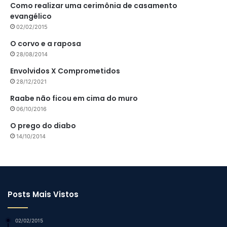
Como realizar uma cerimônia de casamento
evangélico
02/02/2015
O corvo e a raposa
28/08/2014
Envolvidos X Comprometidos
28/12/2021
Raabe não ficou em cima do muro
06/10/2016
O prego do diabo
14/10/2014
Posts Mais Vistos
02/02/2015