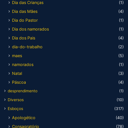
Dia das Crianças
(1)
Dia das Mães
(4)
Dia do Pastor
(1)
Dia dos namorados
(1)
Dia dos Pais
(4)
dia-do-trabalho
(2)
maes
(5)
namorados
(1)
Natal
(3)
Páscoa
(4)
desprendimento
(1)
Diversos
(10)
Esboços
(317)
Apologético
(40)
Consagratório
(78)