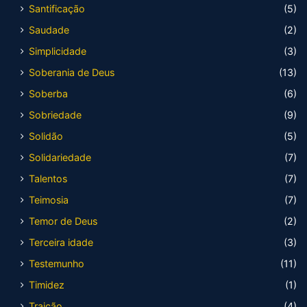
Santificação
(5)
Saudade
(2)
Simplicidade
(3)
Soberania de Deus
(13)
Soberba
(6)
Sobriedade
(9)
Solidão
(5)
Solidariedade
(7)
Talentos
(7)
Teimosia
(7)
Temor de Deus
(2)
Terceira idade
(3)
Testemunho
(11)
Timidez
(1)
Traição
(4)