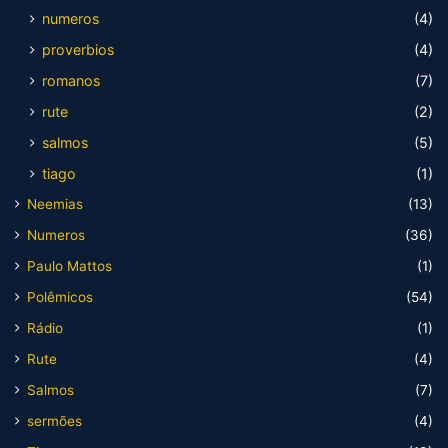
numeros
(4)
proverbios
(4)
romanos
(7)
rute
(2)
salmos
(5)
tiago
(1)
Neemias
(13)
Numeros
(36)
Paulo Mattos
(1)
Polêmicos
(54)
Rádio
(1)
Rute
(4)
Salmos
(7)
sermões
(4)