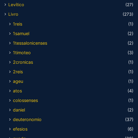
Levítico
(27)
Livro
(273)
1reis
(1)
1samuel
(2)
1tessalonicenses
(2)
1timoteo
(3)
2cronicas
(1)
2reis
(1)
ageu
(1)
atos
(4)
colossenses
(1)
daniel
(2)
deuteronomio
(37)
efesios
(6)