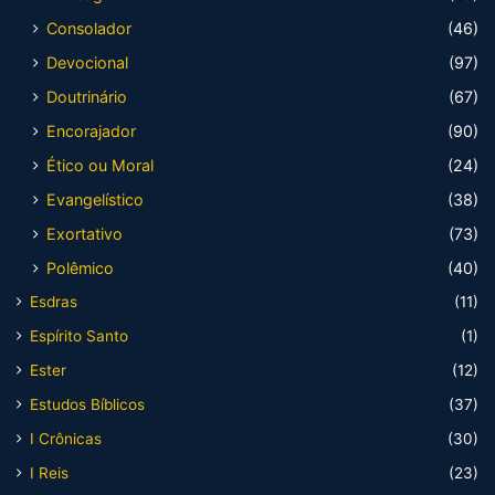
Consolador
(46)
Devocional
(97)
Doutrinário
(67)
Encorajador
(90)
Ético ou Moral
(24)
Evangelístico
(38)
Exortativo
(73)
Polêmico
(40)
Esdras
(11)
Espírito Santo
(1)
Ester
(12)
Estudos Bíblicos
(37)
I Crônicas
(30)
I Reis
(23)