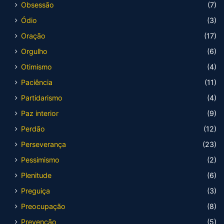
Obsessão
(7)
Ódio
(3)
Oração
(17)
Orgulho
(6)
Otimismo
(4)
Paciência
(11)
Partidarismo
(4)
Paz interior
(9)
Perdão
(12)
Perseverança
(23)
Pessimismo
(2)
Plenitude
(6)
Preguiça
(3)
Preocupação
(8)
Prevenção
(5)