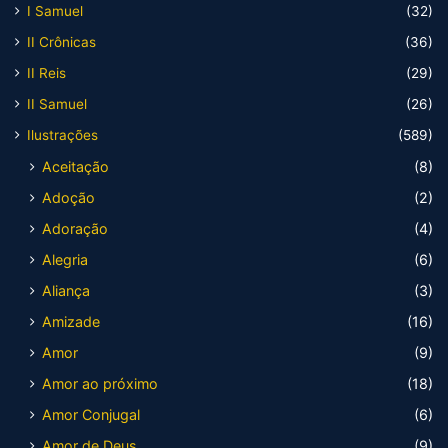
I Samuel
(32)
II Crônicas
(36)
II Reis
(29)
II Samuel
(26)
Ilustrações
(589)
Aceitação
(8)
Adoção
(2)
Adoração
(4)
Alegria
(6)
Aliança
(3)
Amizade
(16)
Amor
(9)
Amor ao próximo
(18)
Amor Conjugal
(6)
Amor de Deus
(9)