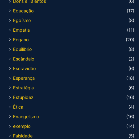
Dons e Talentos
(6)
Educação
(17)
Egoísmo
(8)
Empatia
(11)
Engano
(20)
Equilíbrio
(8)
Escândalo
(2)
Escravidão
(6)
Esperança
(18)
Estratégia
(6)
Estupidez
(16)
Ética
(4)
Evangelismo
(16)
exemplo
(14)
Falsidade
(5)