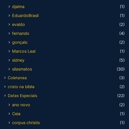
djalma
(1)
EduardoBrasil
(1)
evaldo
(2)
fernando
(4)
gonçalo
(2)
Marcos Leal
(1)
sidney
(5)
silasmatos
(30)
Coletanea
(3)
cristo na bíblia
(2)
Datas Especiais
(22)
ano novo
(2)
Ceia
(1)
corpus christis
(1)