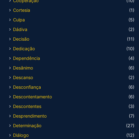
Cooperação
(10)
Cortesia
(1)
Culpa
(5)
Dádiva
(2)
Decisão
(11)
Dedicação
(10)
Dependência
(4)
Desânimo
(6)
Descanso
(2)
Desconfiança
(6)
Descontentamento
(6)
Descontentes
(3)
Desprendimento
(7)
Determinação
(27)
Diálogo
(12)