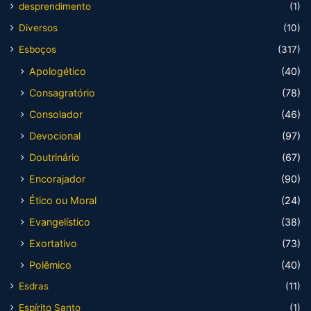
desprendimento
(1)
Diversos
(10)
Esboços
(317)
Apologético
(40)
Consagratório
(78)
Consolador
(46)
Devocional
(97)
Doutrinário
(67)
Encorajador
(90)
Ético ou Moral
(24)
Evangelístico
(38)
Exortativo
(73)
Polêmico
(40)
Esdras
(11)
Espírito Santo
(1)