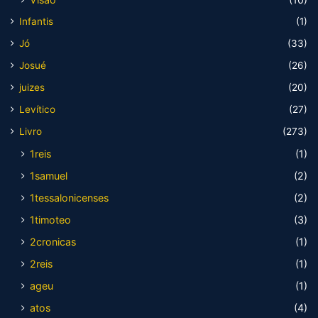
Infantis
(1)
Jó
(33)
Josué
(26)
juizes
(20)
Levítico
(27)
Livro
(273)
1reis
(1)
1samuel
(2)
1tessalonicenses
(2)
1timoteo
(3)
2cronicas
(1)
2reis
(1)
ageu
(1)
atos
(4)