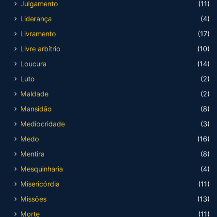
Julgamento
(11)
Liderança
(4)
Livramento
(17)
Livre arbítrio
(10)
Loucura
(14)
Luto
(2)
Maldade
(2)
Mansidão
(8)
Mediocridade
(3)
Medo
(16)
Mentira
(8)
Mesquinharia
(4)
Misericórdia
(11)
Missões
(13)
Morte
(11)