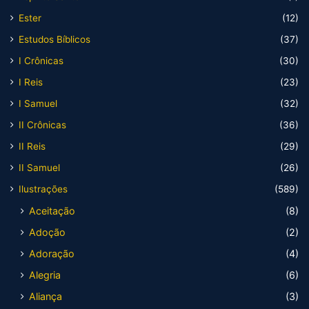
Ester
(12)
Estudos Bíblicos
(37)
I Crônicas
(30)
I Reis
(23)
I Samuel
(32)
II Crônicas
(36)
II Reis
(29)
II Samuel
(26)
Ilustrações
(589)
Aceitação
(8)
Adoção
(2)
Adoração
(4)
Alegria
(6)
Aliança
(3)