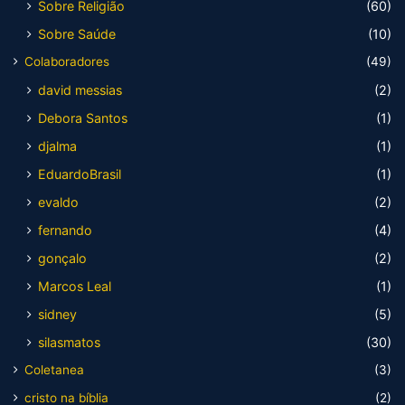
Sobre Religião
(60)
Sobre Saúde
(10)
Colaboradores
(49)
david messias
(2)
Debora Santos
(1)
djalma
(1)
EduardoBrasil
(1)
evaldo
(2)
fernando
(4)
gonçalo
(2)
Marcos Leal
(1)
sidney
(5)
silasmatos
(30)
Coletanea
(3)
cristo na bíblia
(2)