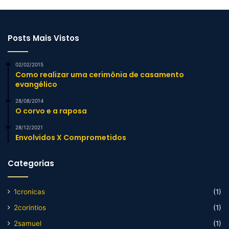
Posts Mais Vistos
02/02/2015
Como realizar uma cerimônia de casamento
evangélico
28/08/2014
O corvo e a raposa
28/12/2021
Envolvidos X Comprometidos
Categorias
1cronicas
(1)
2corintios
(1)
2samuel
(1)