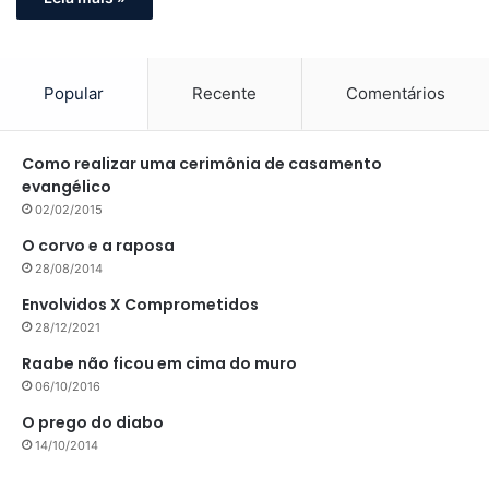
Popular
Recente
Comentários
Como realizar uma cerimônia de casamento
evangélico
02/02/2015
O corvo e a raposa
28/08/2014
Envolvidos X Comprometidos
28/12/2021
Raabe não ficou em cima do muro
06/10/2016
O prego do diabo
14/10/2014