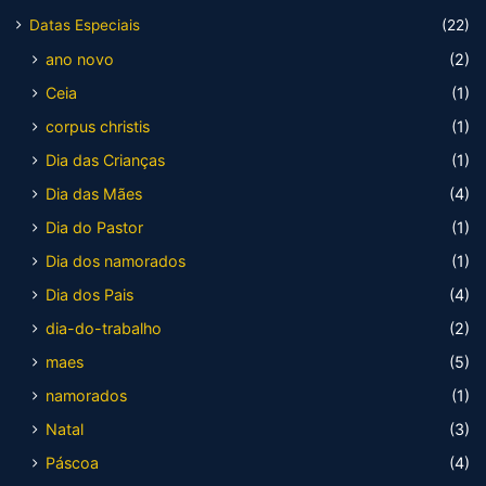
Datas Especiais
(22)
ano novo
(2)
Ceia
(1)
corpus christis
(1)
Dia das Crianças
(1)
Dia das Mães
(4)
Dia do Pastor
(1)
Dia dos namorados
(1)
Dia dos Pais
(4)
dia-do-trabalho
(2)
maes
(5)
namorados
(1)
Natal
(3)
Páscoa
(4)