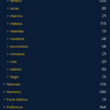
levitico
(25)
lucas
(6)
marcos
(7)
mateus
(11)
neemias
(1)
numeros
(4)
proverbios
(4)
romanos
(7)
rute
(2)
salmos
(5)
tiago
(1)
Neemias
(13)
Numeros
(36)
Paulo Mattos
(1)
Polêmicos
(54)