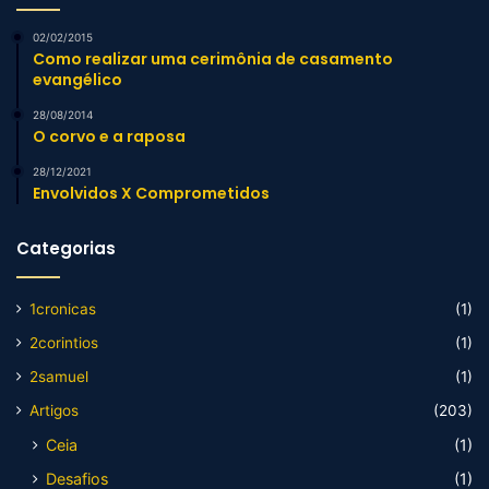
02/02/2015
Como realizar uma cerimônia de casamento
evangélico
28/08/2014
O corvo e a raposa
28/12/2021
Envolvidos X Comprometidos
Categorias
1cronicas
(1)
2corintios
(1)
2samuel
(1)
Artigos
(203)
Ceia
(1)
Desafios
(1)