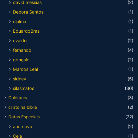
david messias
(2)
Debora Santos
(1)
djalma
(1)
EduardoBrasil
(1)
evaldo
(2)
fernando
(4)
gonçalo
(2)
Marcos Leal
(1)
sidney
(5)
silasmatos
(30)
Coletanea
(3)
cristo na bíblia
(2)
Datas Especiais
(22)
ano novo
(2)
Ceia
(1)