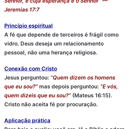
Senhor, e cuja esperança é o Senhor” —
Jeremias 17:7
Princípio espiritual
A fé que depende de terceiros é frágil como
vidro. Deus deseja um relacionamento
pessoal, não uma herança religiosa.
Conexão com Cristo
Jesus perguntou:
“Quem dizem os homens
que eu sou?”
mas depois perguntou:
“E vós,
quem dizeis que eu sou?”
(Mateus 16:15).
Cristo não aceita fé por procuração.
Aplicação prática