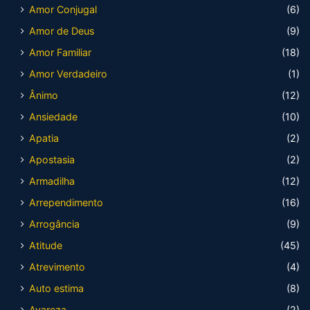
Amor Conjugal
(6)
Amor de Deus
(9)
Amor Familiar
(18)
Amor Verdadeiro
(1)
Ânimo
(12)
Ansiedade
(10)
Apatia
(2)
Apostasia
(2)
Armadilha
(12)
Arrependimento
(16)
Arrogância
(9)
Atitude
(45)
Atrevimento
(4)
Auto estima
(8)
Avareza
(2)