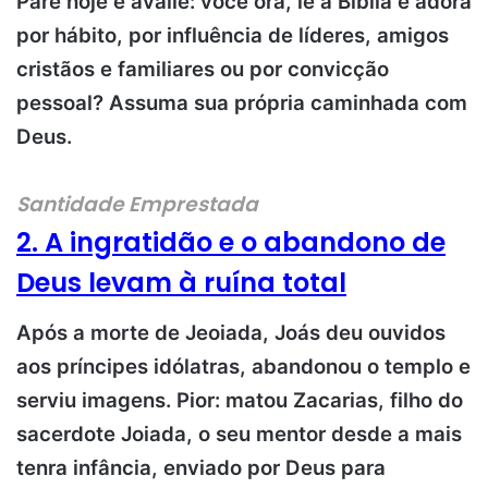
Pare hoje e avalie: você ora, lê a Bíblia e adora
por hábito, por influência de líderes, amigos
cristãos e familiares ou por convicção
pessoal? Assuma sua própria caminhada com
Deus.
Santidade Emprestada
2. A ingratidão e o abandono de
Deus levam à ruína total
Após a morte de Jeoiada, Joás deu ouvidos
aos príncipes idólatras, abandonou o templo e
serviu imagens. Pior: matou Zacarias, filho do
sacerdote Joiada, o seu mentor desde a mais
tenra infância, enviado por Deus para