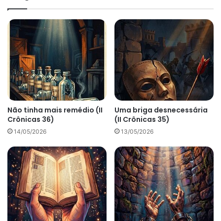
Não tinha mais remédio (II
Uma briga desnecessária
Crônicas 36)
(II Crônicas 35)
14/05/2026
13/05/2026