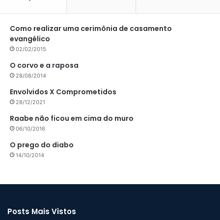
Como realizar uma cerimônia de casamento
evangélico
02/02/2015
O corvo e a raposa
28/08/2014
Envolvidos X Comprometidos
28/12/2021
Raabe não ficou em cima do muro
06/10/2016
O prego do diabo
14/10/2014
Posts Mais Vistos