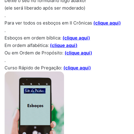
Deixe o seu no formulário logo abaixo!
(ele será liberado após ser moderado)
.
Para ver todos os esboços em II Crônicas
(clique aqui)
.
Esboços em ordem bíblica:
(clique aqui)
Em ordem alfabética:
(clique aqui
)
Ou em Ordem de Propósito:
(clique aqui)
.
Curso Rápido de Pregação:
(clique aqui)