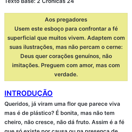
Texto Base: 2 Crônicas 24
Aos pregadores
Usem este esboço para confrontar a fé
superficial que muitos vivem. Adaptem com
suas ilustrações, mas não percam o cerne:
Deus quer corações genuínos, não
imitações. Preguem com amor, mas com
verdade.
INTRODUÇÃO
Queridos, já viram uma flor que parece viva
mas é de plástico? É bonita, mas não tem
cheiro, não cresce, não dá fruto.
Assim é a fé
que só existe por causa ou na presença de