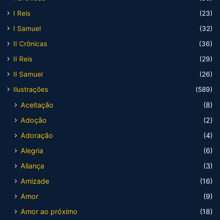
I Reis
(23)
I Samuel
(32)
II Crônicas
(36)
II Reis
(29)
II Samuel
(26)
Ilustrações
(589)
Aceitação
(8)
Adoção
(2)
Adoração
(4)
Alegria
(6)
Aliança
(3)
Amizade
(16)
Amor
(9)
Amor ao próximo
(18)