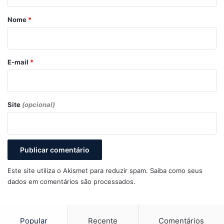
á
r
Nome
*
i
o
*
E-mail
*
Site
(opcional)
Este site utiliza o Akismet para reduzir spam.
Saiba como seus
dados em comentários são processados
.
Popular
Recente
Comentários