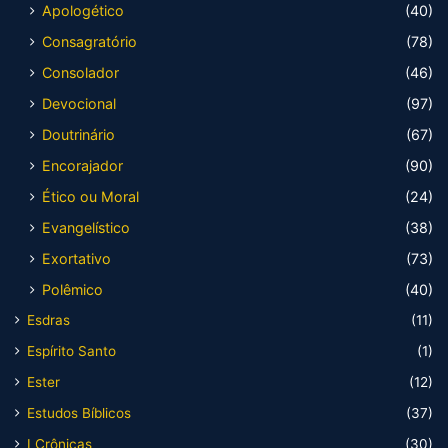
Apologético
(40)
Consagratório
(78)
Consolador
(46)
Devocional
(97)
Doutrinário
(67)
Encorajador
(90)
Ético ou Moral
(24)
Evangelístico
(38)
Exortativo
(73)
Polêmico
(40)
Esdras
(11)
Espírito Santo
(1)
Ester
(12)
Estudos Bíblicos
(37)
I Crônicas
(30)