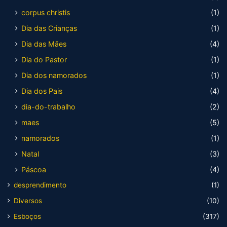
corpus christis
(1)
Dia das Crianças
(1)
Dia das Mães
(4)
Dia do Pastor
(1)
Dia dos namorados
(1)
Dia dos Pais
(4)
dia-do-trabalho
(2)
maes
(5)
namorados
(1)
Natal
(3)
Páscoa
(4)
desprendimento
(1)
Diversos
(10)
Esboços
(317)