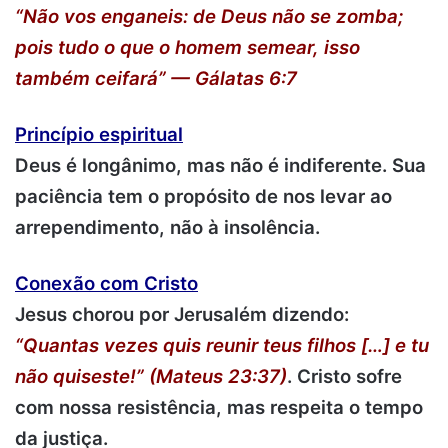
“Não vos enganeis: de Deus não se zomba;
pois tudo o que o homem semear, isso
também ceifará” — Gálatas 6:7
Princípio espiritual
Deus é longânimo, mas não é indiferente. Sua
paciência tem o propósito de nos levar ao
arrependimento, não à insolência.
Conexão com Cristo
Jesus chorou por Jerusalém dizendo:
“Quantas vezes quis reunir teus filhos […] e tu
não quiseste!” (Mateus 23:37)
. Cristo sofre
com nossa resistência, mas respeita o tempo
da justiça.