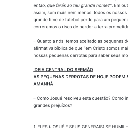
então, que farás ao teu grande nome?”
. Em ou
assim, sem mais nem menos, todos os nossos 
grande time de futebol perde para um pequeno)
correremos o risco de perder a terra prometi
– Quanto a nós, temos aceitado as pequenas de
afirmativa bíblica de que “em Cristo somos m
nossas pequenas derrotas para saber seus mo
IDEIA CENTRAL DO SERMÃO
AS PEQUENAS DERROTAS DE HOJE PODEM 
AMANHÃ
– Como Josué resolveu esta questão? Como im
grandes prejuízos?
1. ELES (JOSUÉ E SEUS GENERAIS) SE HUMILH