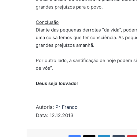
grandes prejuízos para o povo.
Conclusão
Diante das pequenas derrotas “da vida”, pode
uma coisa temos que ter consciência: As peq
grandes prejuízos amanhã.
Por outro lado, a santificação de hoje podem s
de vós”.
Deus seja louvado!
Autoria:
Pr Franco
Data: 12.12.2013
Facebook
X
Linkedin
Tumbl