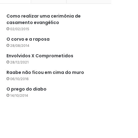
Como realizar uma cerimônia de
casamento evangélico
02/02/2015
O corvo e a raposa
28/08/2014
Envolvidos X Comprometidos
28/12/2021
Raabe não ficou em cima do muro
06/10/2016
O prego do diabo
14/10/2014