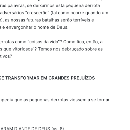
tras palavras, se deixarmos esta pequena derrota
adversários “crescerão” (tal como ocorre quando um
, as nossas futuras batalhas serão terríveis e
da e envergonhar o nome de Deus.
rrotas como “coisas da vida”? Como fica, então, a
ais que vitoriosos”? Temos nos debruçado sobre as
tivos?
SE TRANSFORMAR EM GRANDES PREJUÍZOS
pediu que as pequenas derrotas viessem a se tornar
ARAM DIANTE DE DEUS (vs. 6).