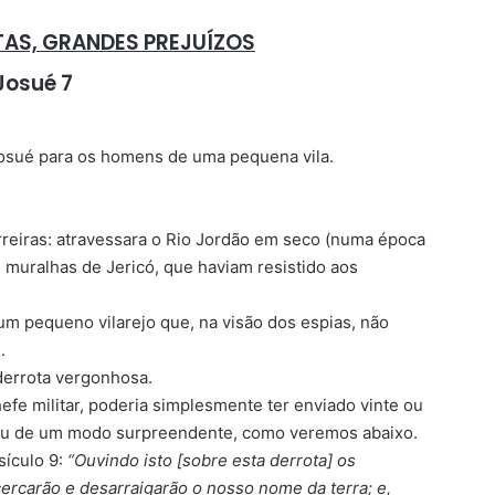
AS, GRANDES PREJUÍZOS
Josué 7
 Josué para os homens de uma pequena vila.
rreiras: atravessara o Rio Jordão em seco (numa época
 muralhas de Jericó, que haviam resistido aos
 um pequeno vilarejo que, na visão dos espias, não
.
derrota vergonhosa.
efe militar, poderia simplesmente ter enviado vinte ou
agiu de um modo surpreendente, como veremos abaixo.
sículo 9:
“Ouvindo isto [sobre esta derrota] os
ercarão e desarraigarão o nosso nome da terra; e,