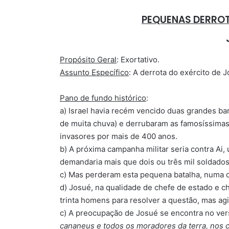
PEQUENAS DERROT
Propósito Geral
: Exortativo.
Assunto Específico
: A derrota do exército de
Pano de fundo histórico
:
a) Israel havia recém vencido duas grandes ba
de muita chuva) e derrubaram as famosíssimas
invasores por mais de 400 anos.
b) A próxima campanha militar seria contra Ai,
demandaria mais que dois ou três mil soldados
c) Mas perderam esta pequena batalha, numa 
d) Josué, na qualidade de chefe de estado e ch
trinta homens para resolver a questão, mas 
c) A preocupação de Josué se encontra no ver
cananeus e todos os moradores da terra, nos c