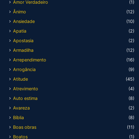
Amor Verdadeiro
(1)
Ânimo
(12)
Ansiedade
(10)
Apatia
(2)
Apostasia
(2)
Armadilha
(12)
Arrependimento
(16)
Arrogância
(9)
Atitude
(45)
Atrevimento
(4)
Auto estima
(8)
Avareza
(2)
Bíblia
(8)
Boas obras
(11)
Boatos
(1)