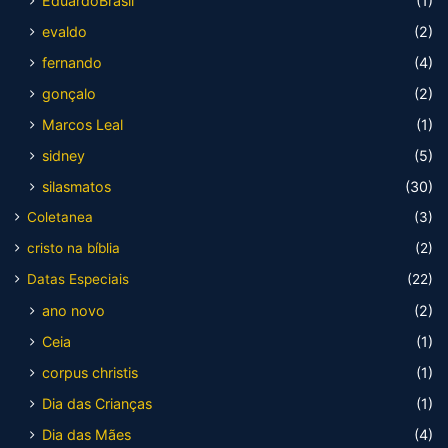
EduardoBrasil
(1)
evaldo
(2)
fernando
(4)
gonçalo
(2)
Marcos Leal
(1)
sidney
(5)
silasmatos
(30)
Coletanea
(3)
cristo na bíblia
(2)
Datas Especiais
(22)
ano novo
(2)
Ceia
(1)
corpus christis
(1)
Dia das Crianças
(1)
Dia das Mães
(4)