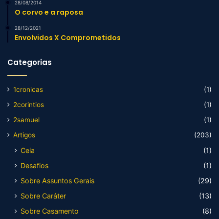
28/08/2014
O corvo e a raposa
28/12/2021
Envolvidos X Comprometidos
Categorias
1cronicas
(1)
2corintios
(1)
2samuel
(1)
Artigos
(203)
Ceia
(1)
Desafios
(1)
Sobre Assuntos Gerais
(29)
Sobre Caráter
(13)
Sobre Casamento
(8)