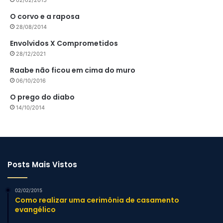
02/02/2015
O corvo e a raposa
28/08/2014
Envolvidos X Comprometidos
28/12/2021
Raabe não ficou em cima do muro
06/10/2016
O prego do diabo
14/10/2014
Posts Mais Vistos
02/02/2015
Como realizar uma cerimônia de casamento
evangélico