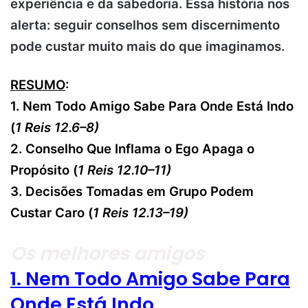
experiência e da sabedoria. Essa história nos
alerta: seguir conselhos sem discernimento
pode custar muito mais do que imaginamos.
RESUMO
:
1. Nem Todo Amigo Sabe Para Onde Está Indo
(
1 Reis 12.6–8)
2. Conselho Que Inflama o Ego Apaga o
Propósito (
1 Reis 12.10–11)
3. Decisões Tomadas em Grupo Podem
Custar Caro (
1 Reis 12.13–19)
Os melhores amigos
1. Nem Todo Amigo Sabe Para
Onde Está Indo