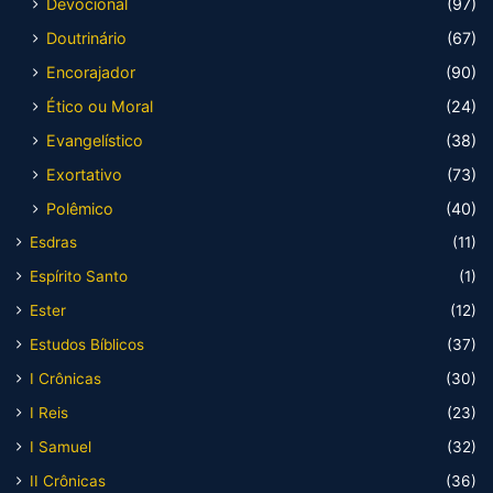
Devocional
(97)
Doutrinário
(67)
Encorajador
(90)
Ético ou Moral
(24)
Evangelístico
(38)
Exortativo
(73)
Polêmico
(40)
Esdras
(11)
Espírito Santo
(1)
Ester
(12)
Estudos Bíblicos
(37)
I Crônicas
(30)
I Reis
(23)
I Samuel
(32)
II Crônicas
(36)