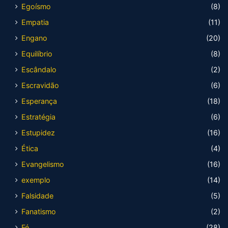
Egoísmo
(8)
Empatia
(11)
Engano
(20)
Equilíbrio
(8)
Escândalo
(2)
Escravidão
(6)
Esperança
(18)
Estratégia
(6)
Estupidez
(16)
Ética
(4)
Evangelismo
(16)
exemplo
(14)
Falsidade
(5)
Fanatismo
(2)
Fé
(28)