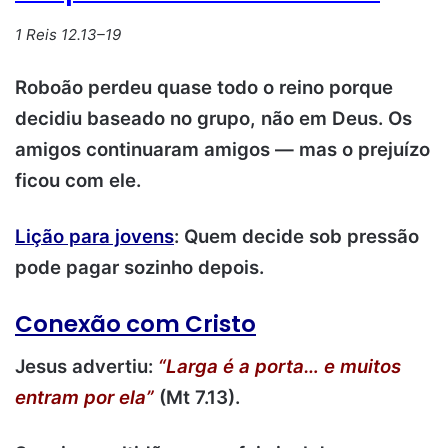
1 Reis 12.13–19
Roboão perdeu quase todo o reino porque
decidiu baseado no grupo, não em Deus. Os
amigos continuaram amigos — mas o prejuízo
ficou com ele.
Lição para jovens
: Quem decide sob pressão
pode pagar sozinho depois.
Conexão com Cristo
Jesus advertiu:
“Larga é a porta… e muitos
entram por ela”
(Mt 7.13).