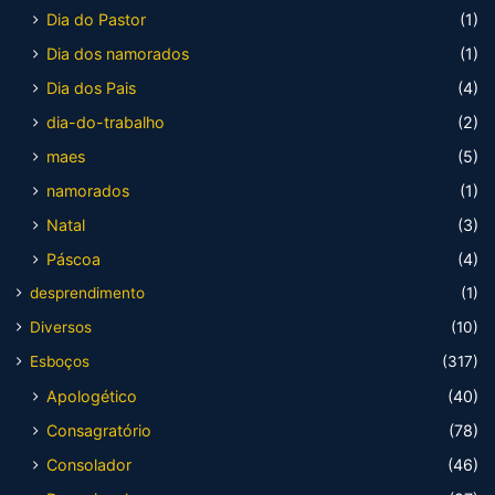
Dia do Pastor
(1)
Dia dos namorados
(1)
Dia dos Pais
(4)
dia-do-trabalho
(2)
maes
(5)
namorados
(1)
Natal
(3)
Páscoa
(4)
desprendimento
(1)
Diversos
(10)
Esboços
(317)
Apologético
(40)
Consagratório
(78)
Consolador
(46)