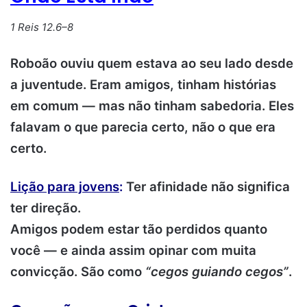
1 Reis 12.6–8
Roboão ouviu quem estava ao seu lado desde
a juventude. Eram amigos, tinham histórias
em comum — mas não tinham sabedoria. Eles
falavam o que parecia certo, não o que era
certo.
Lição para jovens
:
Ter afinidade não significa
ter direção.
Amigos podem estar tão perdidos quanto
você — e ainda assim opinar com muita
convicção. São como
“cegos guiando cegos”
.