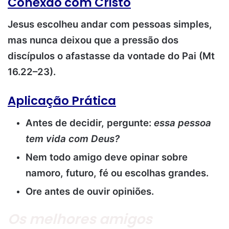
Conexão com Cristo
Jesus escolheu andar com pessoas simples,
mas nunca deixou que a pressão dos
discípulos o afastasse da vontade do Pai (Mt
16.22–23).
Aplicação Prática
Antes de decidir, pergunte:
essa pessoa
tem vida com Deus?
Nem todo amigo deve opinar sobre
namoro, futuro, fé ou escolhas grandes.
Ore antes de ouvir opiniões.
Os melhores amigos