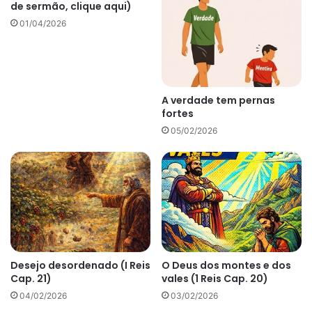
de sermão, clique aqui)
01/04/2026
A verdade tem pernas
fortes
05/02/2026
Desejo desordenado (I Reis
O Deus dos montes e dos
Cap. 21)
vales (1 Reis Cap. 20)
04/02/2026
03/02/2026