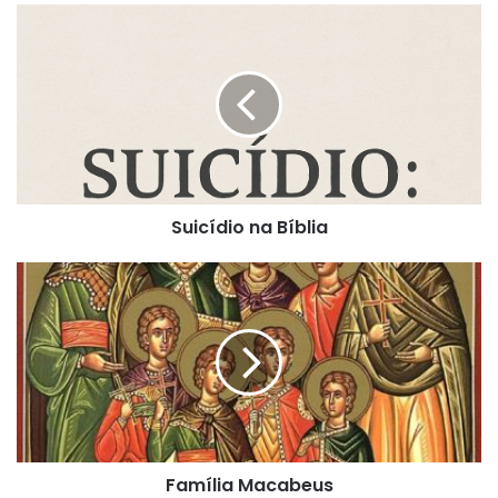
Suicídio
na
Bíblia
Suicídio na Bíblia
Família
Macabeus
Família Macabeus