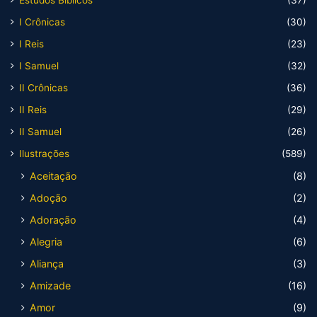
Estudos Bíblicos
(37)
I Crônicas
(30)
I Reis
(23)
I Samuel
(32)
II Crônicas
(36)
II Reis
(29)
II Samuel
(26)
Ilustrações
(589)
Aceitação
(8)
Adoção
(2)
Adoração
(4)
Alegria
(6)
Aliança
(3)
Amizade
(16)
Amor
(9)