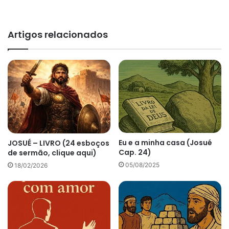
Artigos relacionados
Eu e a minha casa (Josué
JOSUÉ – LIVRO (24 esboços
Cap. 24)
de sermão, clique aqui)
05/08/2025
18/02/2026