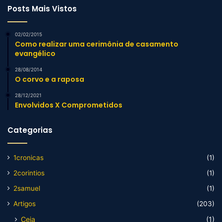
Posts Mais Vistos
02/02/2015
Como realizar uma cerimônia de casamento
evangélico
28/08/2014
O corvo e a raposa
28/12/2021
Envolvidos X Comprometidos
Categorias
1cronicas
(1)
2corintios
(1)
2samuel
(1)
Artigos
(203)
Ceia
(1)