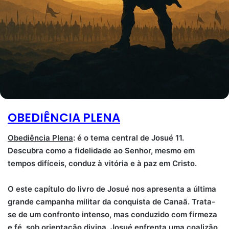
OBEDIÊNCIA PLENA
Obediência Plena
: é o tema central de Josué 11.
Descubra como a fidelidade ao Senhor, mesmo em
tempos difíceis, conduz à vitória e à paz em Cristo.
O este capítulo do livro
de Josué nos apresenta a última
grande campanha militar da conquista de Canaã. Trata-
se de um confronto intenso, mas conduzido com firmeza
e fé, sob orientação divina. Josué enfrenta uma coalizão