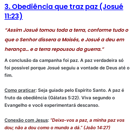
3. Obediência que traz paz (Josué
11:23)
“Assim Josué tomou toda a terra, conforme tudo o
que o Senhor dissera a Moisés, e Josué a deu em
herança… e a terra repousou da guerra.”
A conclusão da campanha foi paz. A paz verdadeira só
foi possível porque Josué seguiu a vontade de Deus até o
fim.
Como praticar
: Seja guiado pelo Espírito Santo. A paz é
fruto da obediência (Gálatas 5:22). Viva segundo o
Evangelho e você experimentará descanso.
Conexão com Jesus
:
“Deixo-vos a paz, a minha paz vos
dou; não a dou como o mundo a dá.” (João 14:27)