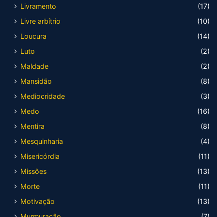
Livramento
(17)
Livre arbítrio
(10)
Loucura
(14)
Luto
(2)
Maldade
(2)
Mansidão
(8)
Mediocridade
(3)
Medo
(16)
Mentira
(8)
Mesquinharia
(4)
Misericórdia
(11)
Missões
(13)
Morte
(11)
Motivação
(13)
Murmuração
(7)