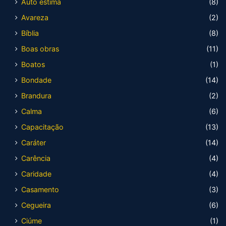
Auto estima
(8)
Avareza
(2)
Bíblia
(8)
Boas obras
(11)
Boatos
(1)
Bondade
(14)
Brandura
(2)
Calma
(6)
Capacitação
(13)
Caráter
(14)
Carência
(4)
Caridade
(4)
Casamento
(3)
Cegueira
(6)
Ciúme
(1)