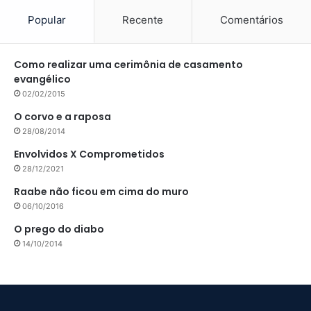
Popular
Recente
Comentários
Como realizar uma cerimônia de casamento
evangélico
02/02/2015
O corvo e a raposa
28/08/2014
Envolvidos X Comprometidos
28/12/2021
Raabe não ficou em cima do muro
06/10/2016
O prego do diabo
14/10/2014