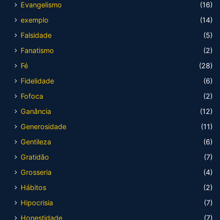
Evangelismo
(16)
exemplo
(14)
Falsidade
(5)
Fanatismo
(2)
Fé
(28)
Fidelidade
(6)
Fofoca
(2)
Ganância
(12)
Generosidade
(11)
Gentileza
(6)
Gratidão
(7)
Grosseria
(4)
Hábitos
(2)
Hipocrisia
(7)
Honestidade
(7)