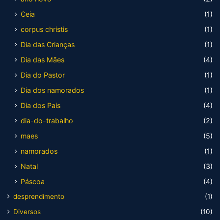
Ceia
(1)
corpus christis
(1)
Dia das Crianças
(1)
Dia das Mães
(4)
Dia do Pastor
(1)
Dia dos namorados
(1)
Dia dos Pais
(4)
dia-do-trabalho
(2)
maes
(5)
namorados
(1)
Natal
(3)
Páscoa
(4)
desprendimento
(1)
Diversos
(10)