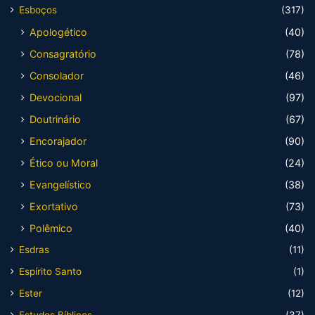
Esboços
(317)
Apologético
(40)
Consagratório
(78)
Consolador
(46)
Devocional
(97)
Doutrinário
(67)
Encorajador
(90)
Ético ou Moral
(24)
Evangelístico
(38)
Exortativo
(73)
Polêmico
(40)
Esdras
(11)
Espírito Santo
(1)
Ester
(12)