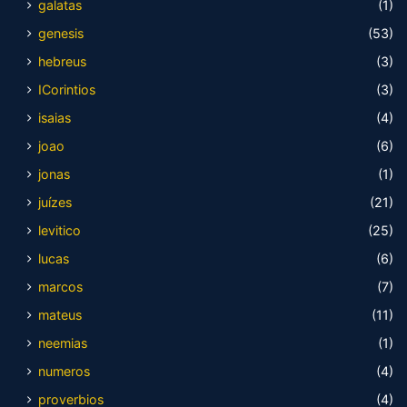
galatas
(1)
genesis
(53)
hebreus
(3)
ICorintios
(3)
isaias
(4)
joao
(6)
jonas
(1)
juízes
(21)
levitico
(25)
lucas
(6)
marcos
(7)
mateus
(11)
neemias
(1)
numeros
(4)
proverbios
(4)