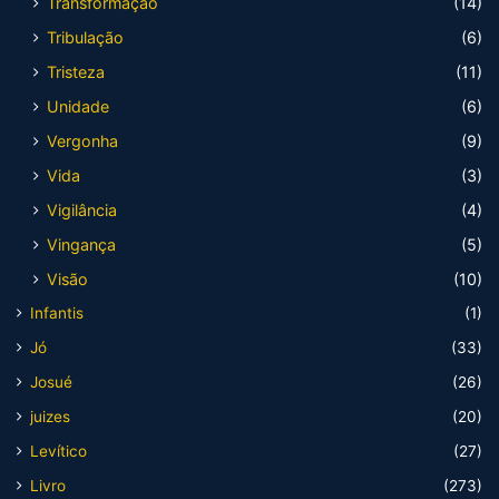
Transformação
(14)
Tribulação
(6)
Tristeza
(11)
Unidade
(6)
Vergonha
(9)
Vida
(3)
Vigilância
(4)
Vingança
(5)
Visão
(10)
Infantis
(1)
Jó
(33)
Josué
(26)
juizes
(20)
Levítico
(27)
Livro
(273)