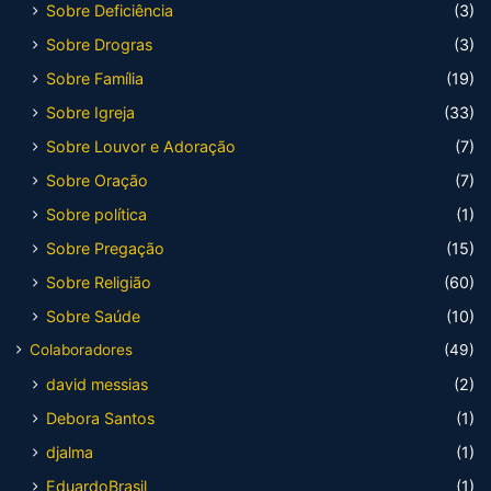
Sobre Deficiência
(3)
Sobre Drogras
(3)
Sobre Família
(19)
Sobre Igreja
(33)
Sobre Louvor e Adoração
(7)
Sobre Oração
(7)
Sobre política
(1)
Sobre Pregação
(15)
Sobre Religião
(60)
Sobre Saúde
(10)
Colaboradores
(49)
david messias
(2)
Debora Santos
(1)
djalma
(1)
EduardoBrasil
(1)