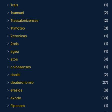
1reis
(1)
1samuel
(2)
1tessalonicenses
(2)
1timoteo
(3)
2cronicas
(1)
2reis
(1)
ageu
(1)
atos
(4)
colossenses
(1)
daniel
(2)
deuteronomio
(37)
efesios
(6)
exodo
(39)
fiipenses
(1)