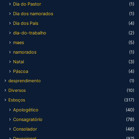
Dia do Pastor
(1)
Dia dos namorados
(1)
Dia dos Pais
(4)
dia-do-trabalho
(2)
maes
(5)
namorados
(1)
Natal
(3)
Páscoa
(4)
desprendimento
(1)
Diversos
(10)
Esboços
(317)
Apologético
(40)
Consagratório
(78)
Consolador
(46)
Devocional
(97)