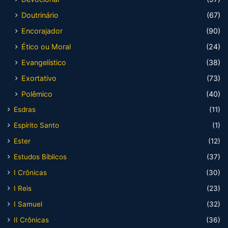
Doutrinário
(67)
Encorajador
(90)
Ético ou Moral
(24)
Evangelístico
(38)
Exortativo
(73)
Polêmico
(40)
Esdras
(11)
Espírito Santo
(1)
Ester
(12)
Estudos Bíblicos
(37)
I Crônicas
(30)
I Reis
(23)
I Samuel
(32)
II Crônicas
(36)