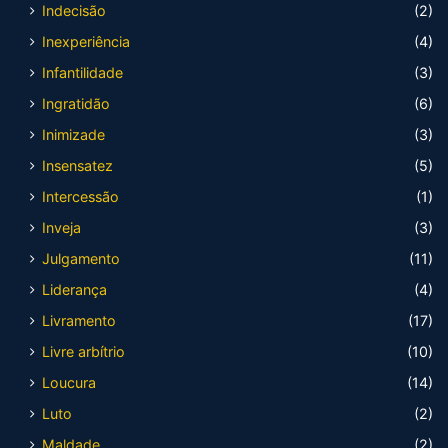
Indecisão
(2)
Inexperiência
(4)
Infantilidade
(3)
Ingratidão
(6)
Inimizade
(3)
Insensatez
(5)
Intercessão
(1)
Inveja
(3)
Julgamento
(11)
Liderança
(4)
Livramento
(17)
Livre arbítrio
(10)
Loucura
(14)
Luto
(2)
Maldade
(2)