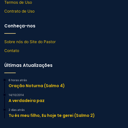
Termos de Uso
Contrato de Uso
Conheça-nos
Sobre nós do Site do Pastor
Contato
Últimas Atualizações
6 horas atrás
Oração Noturna (Salmo 4)
14/10/2014
A verdadeira paz
2 dias atrás
Tu és meu filho, Eu hoje te gerei (Salmo 2)