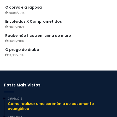
O corvo e a raposa
28/08/2014
Envolvidos X Comprometidos
28/12/2021
Raabe não ficou em cima do muro
06/10/2016
O prego do diabo
14/10/2014
Posts Mais Vistos
02/02/2015
Como realizar uma cerimônia de casamento
evangélico