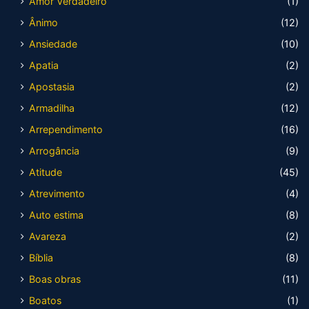
Amor Verdadeiro
(1)
Ânimo
(12)
Ansiedade
(10)
Apatia
(2)
Apostasia
(2)
Armadilha
(12)
Arrependimento
(16)
Arrogância
(9)
Atitude
(45)
Atrevimento
(4)
Auto estima
(8)
Avareza
(2)
Bíblia
(8)
Boas obras
(11)
Boatos
(1)