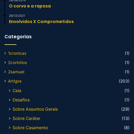
28/08/2014
O corvo e a raposa
28/12/2021
Envolvidos X Comprometidos
Categorias
1cronicas
(1)
2corintios
(1)
2samuel
(1)
Artigos
(203)
Ceia
(1)
Desafios
(1)
Sobre Assuntos Gerais
(29)
Sobre Caráter
(13)
Sobre Casamento
(8)