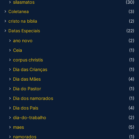
silasmatos
(30)
Coletanea
(3)
cristo na bíblia
(2)
Datas Especiais
(22)
ano novo
(2)
Ceia
(1)
corpus christis
(1)
Dia das Crianças
(1)
Dia das Mães
(4)
Dia do Pastor
(1)
Dia dos namorados
(1)
Dia dos Pais
(4)
dia-do-trabalho
(2)
maes
(5)
namorados
(1)