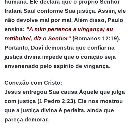
humana. Ele declara que o próprio Senhor
tratará Saul conforme Sua justiça. Assim, ele
não devolve mal por mal. Além disso, Paulo
ensina:
“A mim pertence a vingança; eu
retribuirei, diz o Senhor”
(Romanos 12:19).
Portanto, Davi demonstra que confiar na
justiça divina impede que o coração seja
envenenado pelo espírito de vingança.
Conexão com Cristo
:
Jesus entregou Sua causa Àquele que julga
com justiça (1 Pedro 2:23). Ele nos mostrou
que a justiça divina é perfeita, ainda que
pareça demorar.