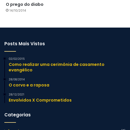
O prego do diabo
14/10/2014
Posts Mais Vistos
02/02/2015
Como realizar uma cerimônia de casamento
evangélico
28/08/2014
O corvo e a raposa
28/12/2021
Envolvidos X Comprometidos
Categorias