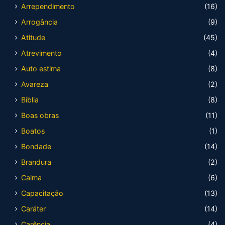
Arrependimento
(16)
Arrogância
(9)
Atitude
(45)
Atrevimento
(4)
Auto estima
(8)
Avareza
(2)
Bíblia
(8)
Boas obras
(11)
Boatos
(1)
Bondade
(14)
Brandura
(2)
Calma
(6)
Capacitação
(13)
Caráter
(14)
Carência
(4)