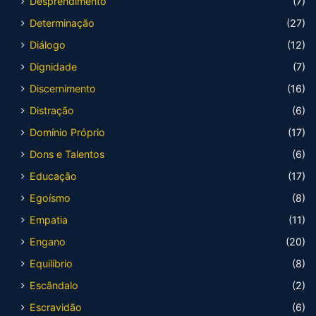
Desprendimento
(7)
Determinação
(27)
Diálogo
(12)
Dignidade
(7)
Discernimento
(16)
Distração
(6)
Domínio Próprio
(17)
Dons e Talentos
(6)
Educação
(17)
Egoísmo
(8)
Empatia
(11)
Engano
(20)
Equilíbrio
(8)
Escândalo
(2)
Escravidão
(6)