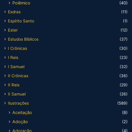
Polêmico
(40)
Esdras
(11)
Espírito Santo
(1)
Ester
(12)
Estudos Bíblicos
(37)
I Crônicas
(30)
I Reis
(23)
I Samuel
(32)
II Crônicas
(36)
II Reis
(29)
II Samuel
(26)
Ilustrações
(589)
Aceitação
(8)
Adoção
(2)
Adoração
(4)