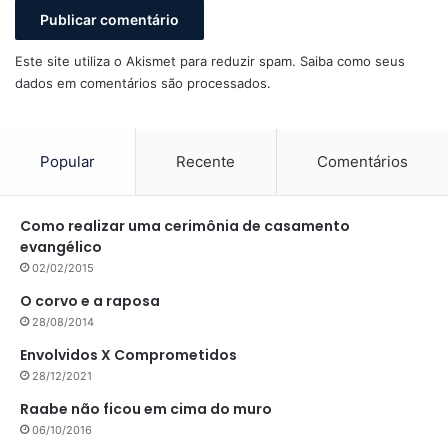
Este site utiliza o Akismet para reduzir spam.
Saiba como seus
dados em comentários são processados
.
Popular
Recente
Comentários
Como realizar uma cerimônia de casamento
evangélico
02/02/2015
O corvo e a raposa
28/08/2014
Envolvidos X Comprometidos
28/12/2021
Raabe não ficou em cima do muro
06/10/2016