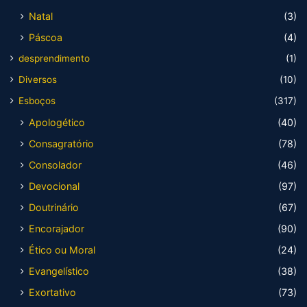
Natal
(3)
Páscoa
(4)
desprendimento
(1)
Diversos
(10)
Esboços
(317)
Apologético
(40)
Consagratório
(78)
Consolador
(46)
Devocional
(97)
Doutrinário
(67)
Encorajador
(90)
Ético ou Moral
(24)
Evangelístico
(38)
Exortativo
(73)