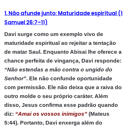
1. Não afunde junto: Maturidade espiritual (1
Samuel 26:7–11)
Davi surge como um exemplo vivo de
maturidade espiritual ao rejeitar a tentação
de matar Saul. Enquanto Abisai lhe oferece a
chance perfeita de vingança, Davi responde:
“Não estendas a mão contra o ungido do
Senhor”
. Ele não confunde oportunidade
com permissão. Ele não deixa que a raiva do
outro molde o seu próprio caráter. Além
disso, Jesus confirma esse padrão quando
diz:
“Amai os vossos inimigos”
(Mateus
5:44). Portanto, Davi enxerga além do