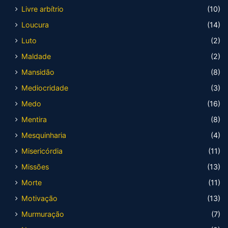
Livre arbítrio
(10)
Loucura
(14)
Luto
(2)
Maldade
(2)
Mansidão
(8)
Mediocridade
(3)
Medo
(16)
Mentira
(8)
Mesquinharia
(4)
Misericórdia
(11)
Missões
(13)
Morte
(11)
Motivação
(13)
Murmuração
(7)