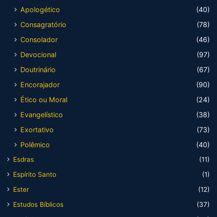
Apologético
(40)
Consagratório
(78)
Consolador
(46)
Devocional
(97)
Doutrinário
(67)
Encorajador
(90)
Ético ou Moral
(24)
Evangelístico
(38)
Exortativo
(73)
Polêmico
(40)
Esdras
(11)
Espírito Santo
(1)
Ester
(12)
Estudos Bíblicos
(37)