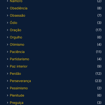
Namoro
(2)
Obediência
(8)
Obsessão
(7)
Ódio
(3)
Oração
(17)
Orgulho
(6)
Otimismo
(4)
Paciência
(11)
Partidarismo
(4)
Paz interior
(9)
Perdão
(12)
Perseverança
(23)
Pessimismo
(2)
Plenitude
(6)
Preguiça
(3)