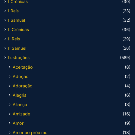
I Crônicas
(30)
I Reis
(23)
I Samuel
(32)
II Crônicas
(36)
II Reis
(29)
II Samuel
(26)
Ilustrações
(589)
Aceitação
(8)
Adoção
(2)
Adoração
(4)
Alegria
(6)
Aliança
(3)
Amizade
(16)
Amor
(9)
Amor ao próximo
(18)