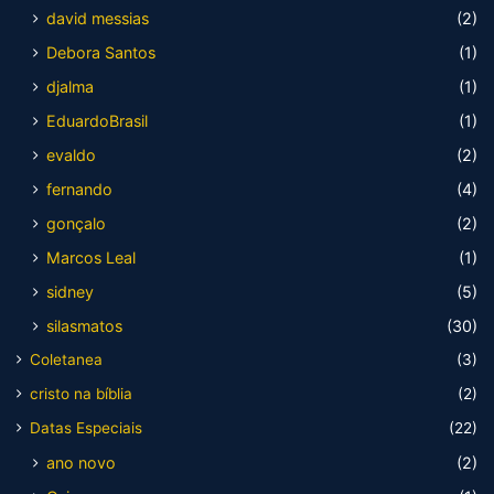
david messias
(2)
Debora Santos
(1)
djalma
(1)
EduardoBrasil
(1)
evaldo
(2)
fernando
(4)
gonçalo
(2)
Marcos Leal
(1)
sidney
(5)
silasmatos
(30)
Coletanea
(3)
cristo na bíblia
(2)
Datas Especiais
(22)
ano novo
(2)