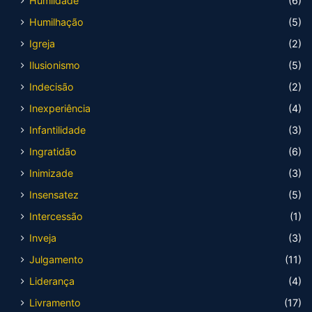
Humildade
(6)
Humilhação
(5)
Igreja
(2)
Ilusionismo
(5)
Indecisão
(2)
Inexperiência
(4)
Infantilidade
(3)
Ingratidão
(6)
Inimizade
(3)
Insensatez
(5)
Intercessão
(1)
Inveja
(3)
Julgamento
(11)
Liderança
(4)
Livramento
(17)