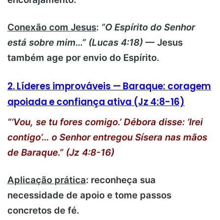
Conexão com Jesus
:
“O Espírito do Senhor
está sobre mim…” (Lucas 4:18)
— Jesus
também age por envio do Espírito.
2. Líderes improváveis — Baraque: coragem
apoiada e confiança ativa (Jz 4:8-16)
“‘Vou, se tu fores comigo.’ Débora disse: ‘Irei
contigo’… o Senhor entregou Sísera nas mãos
de Baraque.” (Jz 4:8-16)
Aplicação prática
: reconheça sua
necessidade de apoio e tome passos
concretos de fé.