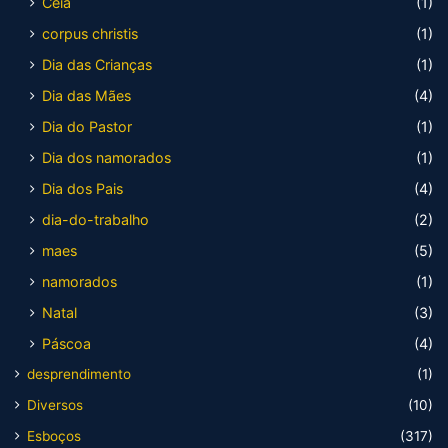
Ceia
(1)
corpus christis
(1)
Dia das Crianças
(1)
Dia das Mães
(4)
Dia do Pastor
(1)
Dia dos namorados
(1)
Dia dos Pais
(4)
dia-do-trabalho
(2)
maes
(5)
namorados
(1)
Natal
(3)
Páscoa
(4)
desprendimento
(1)
Diversos
(10)
Esboços
(317)