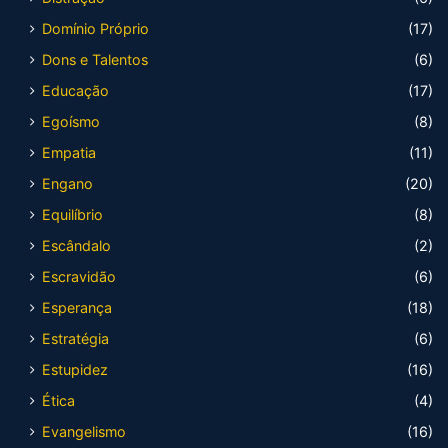
Domínio Próprio
(17)
Dons e Talentos
(6)
Educação
(17)
Egoísmo
(8)
Empatia
(11)
Engano
(20)
Equilíbrio
(8)
Escândalo
(2)
Escravidão
(6)
Esperança
(18)
Estratégia
(6)
Estupidez
(16)
Ética
(4)
Evangelismo
(16)