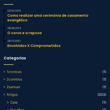
02/02/2015
Como realizar uma cerimônia de casamento
evangélico
28/08/2014
O corvo e a raposa
28/12/2021
Envolvidos X Comprometidos
Categorias
1cronicas
(1)
2corintios
(1)
2samuel
(1)
Artigos
(203)
Ceia
(1)
Desafios
(1)