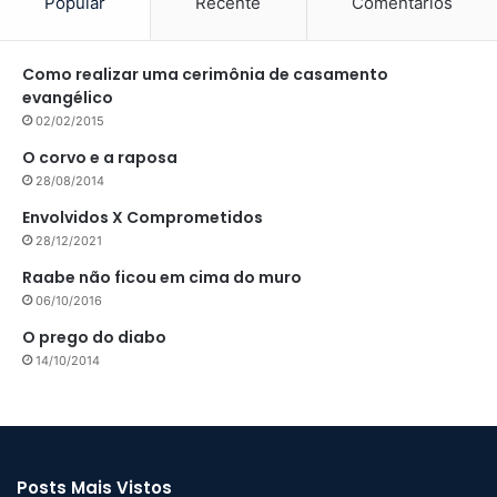
Popular
Recente
Comentários
Como realizar uma cerimônia de casamento
evangélico
02/02/2015
O corvo e a raposa
28/08/2014
Envolvidos X Comprometidos
28/12/2021
Raabe não ficou em cima do muro
06/10/2016
O prego do diabo
14/10/2014
Posts Mais Vistos