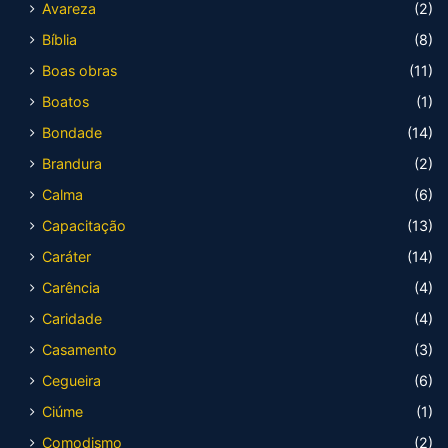
Avareza
(2)
Bíblia
(8)
Boas obras
(11)
Boatos
(1)
Bondade
(14)
Brandura
(2)
Calma
(6)
Capacitação
(13)
Caráter
(14)
Carência
(4)
Caridade
(4)
Casamento
(3)
Cegueira
(6)
Ciúme
(1)
Comodismo
(2)