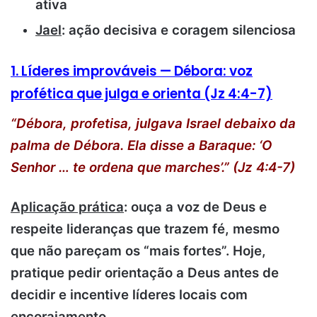
ativa
Jael
: ação decisiva e coragem silenciosa
1. Líderes improváveis — Débora: voz
profética que julga e orienta (Jz 4:4-7)
“Débora, profetisa, julgava Israel debaixo da
palma de Débora. Ela disse a Baraque: ‘O
Senhor … te ordena que marches’.” (Jz 4:4-7)
Aplicação prática
: ouça a voz de Deus e
respeite lideranças que trazem fé, mesmo
que não pareçam os “mais fortes”. Hoje,
pratique pedir orientação a Deus antes de
decidir e incentive líderes locais com
encorajamento.