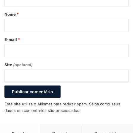
á
r
Nome
*
i
o
*
E-mail
*
Site
(opcional)
Este site utiliza o Akismet para reduzir spam.
Saiba como seus
dados em comentários são processados
.