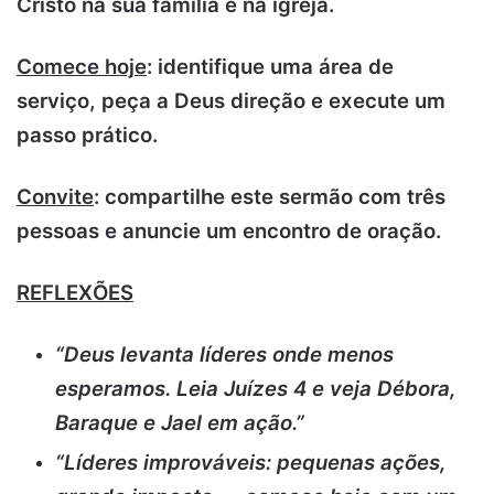
Cristo na sua família e na igreja.
Comece hoje
: identifique uma área de
serviço, peça a Deus direção e execute um
passo prático.
Convite
: compartilhe este sermão com três
pessoas e anuncie um encontro de oração.
REFLEXÕES
“Deus levanta líderes onde menos
esperamos. Leia Juízes 4 e veja Débora,
Baraque e Jael em ação.”
“Líderes improváveis: pequenas ações,