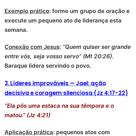
Exemplo prático
: forme um grupo de oração e
execute um pequeno ato de liderança esta
semana.
Conexão com Jesus
:
“Quem quiser ser grande
entre vós, seja vosso servo” (Mt 20:26).
Baraque lidera servindo o povo.
3. Líderes improváveis — Jael: ação
decisiva e coragem silenciosa (Jz 4:17-22)
“Ela pôs uma estaca na sua têmpora e o
matou.” (Jz 4:21)
Aplicação prática
: pequenos atos com