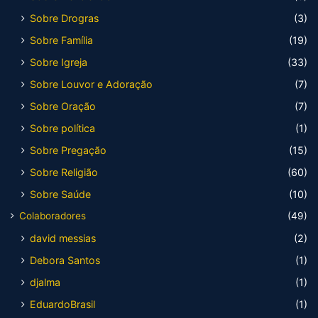
Sobre Drogras
(3)
Sobre Família
(19)
Sobre Igreja
(33)
Sobre Louvor e Adoração
(7)
Sobre Oração
(7)
Sobre política
(1)
Sobre Pregação
(15)
Sobre Religião
(60)
Sobre Saúde
(10)
Colaboradores
(49)
david messias
(2)
Debora Santos
(1)
djalma
(1)
EduardoBrasil
(1)