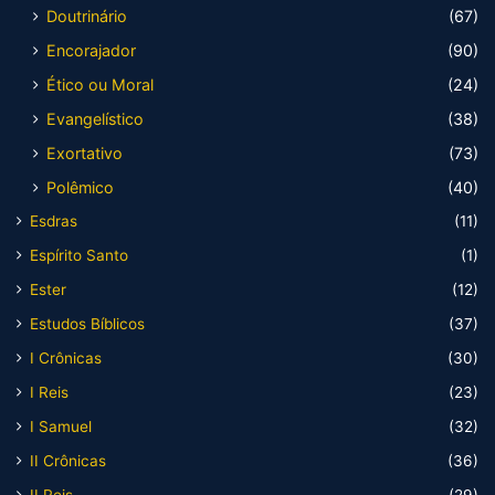
Doutrinário
(67)
Encorajador
(90)
Ético ou Moral
(24)
Evangelístico
(38)
Exortativo
(73)
Polêmico
(40)
Esdras
(11)
Espírito Santo
(1)
Ester
(12)
Estudos Bíblicos
(37)
I Crônicas
(30)
I Reis
(23)
I Samuel
(32)
II Crônicas
(36)