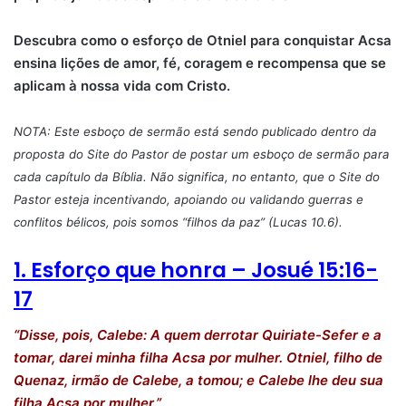
Descubra como o esforço de Otniel para conquistar Acsa
ensina lições de amor, fé, coragem e recompensa que se
aplicam à nossa vida com Cristo.
NOTA: Este esboço de sermão está sendo publicado dentro da
proposta do Site do Pastor de postar um esboço de sermão para
cada capítulo da Bíblia. Não significa, no entanto, que o Site do
Pastor esteja incentivando, apoiando ou validando guerras e
conflitos bélicos, pois somos “filhos da paz” (Lucas 10.6).
1. Esforço que honra – Josué 15:16-
17
“Disse, pois, Calebe: A quem derrotar Quiriate-Sefer e a
tomar, darei minha filha Acsa por mulher. Otniel, filho de
Quenaz, irmão de Calebe, a tomou; e Calebe lhe deu sua
filha Acsa por mulher.”