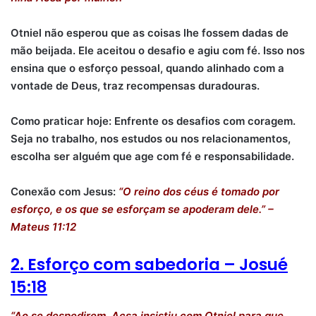
Otniel não esperou que as coisas lhe fossem dadas de
mão beijada. Ele aceitou o desafio e agiu com fé. Isso nos
ensina que o esforço pessoal, quando alinhado com a
vontade de Deus, traz recompensas duradouras.
Como praticar hoje: Enfrente os desafios com coragem.
Seja no trabalho, nos estudos ou nos relacionamentos,
escolha ser alguém que age com fé e responsabilidade.
Conexão com Jesus:
“O reino dos céus é tomado por
esforço, e os que se esforçam se apoderam dele.” –
Mateus 11:12
2. Esforço com sabedoria – Josué
15:18
“Ao se despedirem, Acsa insistiu com Otniel para que