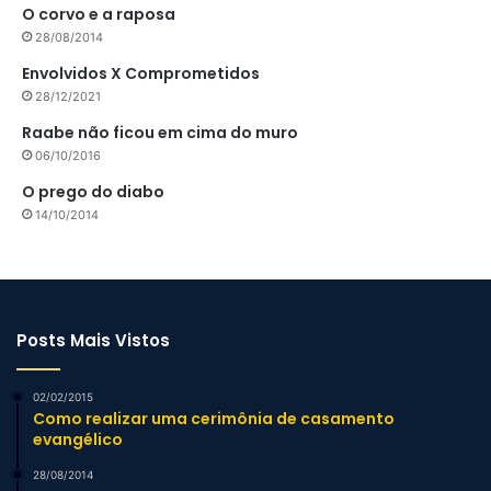
O corvo e a raposa
28/08/2014
Envolvidos X Comprometidos
28/12/2021
Raabe não ficou em cima do muro
06/10/2016
O prego do diabo
14/10/2014
Posts Mais Vistos
02/02/2015
Como realizar uma cerimônia de casamento
evangélico
28/08/2014