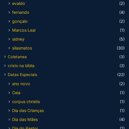
evaldo
(2)
fernando
(4)
gonçalo
(2)
Marcos Leal
(1)
sidney
(5)
silasmatos
(30)
Coletanea
(3)
cristo na bíblia
(2)
Datas Especiais
(22)
ano novo
(2)
Ceia
(1)
corpus christis
(1)
Dia das Crianças
(1)
Dia das Mães
(4)
Dia do Pastor
(1)