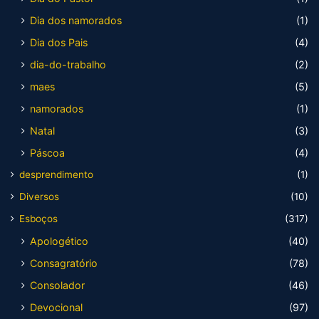
Dia dos namorados
(1)
Dia dos Pais
(4)
dia-do-trabalho
(2)
maes
(5)
namorados
(1)
Natal
(3)
Páscoa
(4)
desprendimento
(1)
Diversos
(10)
Esboços
(317)
Apologético
(40)
Consagratório
(78)
Consolador
(46)
Devocional
(97)