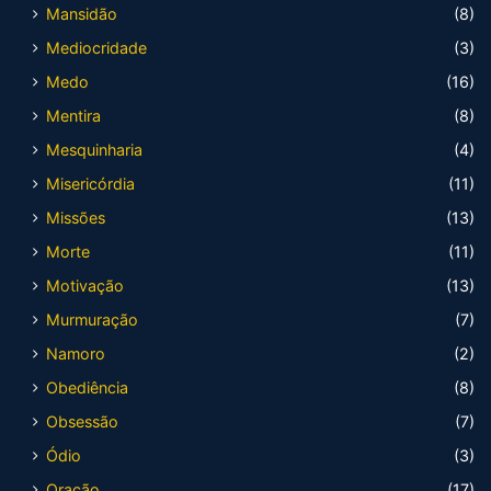
Mansidão
(8)
Mediocridade
(3)
Medo
(16)
Mentira
(8)
Mesquinharia
(4)
Misericórdia
(11)
Missões
(13)
Morte
(11)
Motivação
(13)
Murmuração
(7)
Namoro
(2)
Obediência
(8)
Obsessão
(7)
Ódio
(3)
Oração
(17)