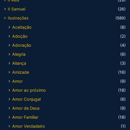
II Reis
(29)
II Samuel
(26)
Ilustrações
(589)
Aceitação
(8)
Adoção
(2)
Adoração
(4)
Alegria
(6)
Aliança
(3)
Amizade
(16)
Amor
(9)
Amor ao próximo
(18)
Amor Conjugal
(6)
Amor de Deus
(9)
Amor Familiar
(18)
Amor Verdadeiro
(1)