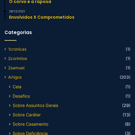
O corvo e a raposa
28/12/2021
Envolvidos X Comprometidos
Categorias
1cronicas
(1)
2corintios
(1)
2samuel
(1)
Artigos
(203)
Ceia
(1)
Desafios
(1)
Sobre Assuntos Gerais
(29)
Sobre Caráter
(13)
Sobre Casamento
(8)
Sobre Deficiência
(3)