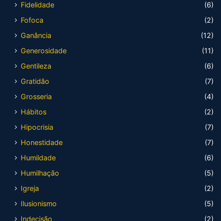
Fidelidade
(6)
Fofoca
(2)
Ganância
(12)
Generosidade
(11)
Gentileza
(6)
Gratidão
(7)
Grosseria
(4)
Hábitos
(2)
Hipocrisia
(7)
Honestidade
(7)
Humildade
(6)
Humilhação
(5)
Igreja
(2)
Ilusionismo
(5)
Indecisão
(2)