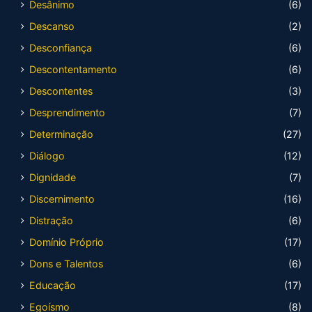
Desânimo
(6)
Descanso
(2)
Desconfiança
(6)
Descontentamento
(6)
Descontentes
(3)
Desprendimento
(7)
Determinação
(27)
Diálogo
(12)
Dignidade
(7)
Discernimento
(16)
Distração
(6)
Domínio Próprio
(17)
Dons e Talentos
(6)
Educação
(17)
Egoísmo
(8)