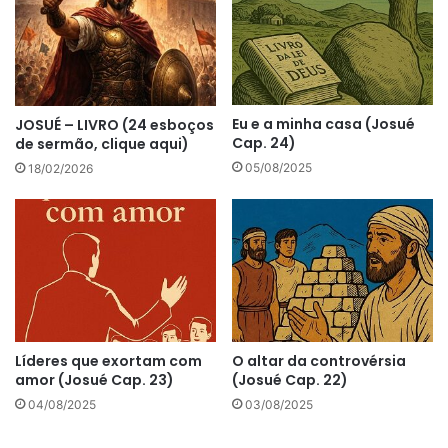
Eu e a minha casa (Josué
JOSUÉ – LIVRO (24 esboços
Cap. 24)
de sermão, clique aqui)
05/08/2025
18/02/2026
Líderes que exortam com
O altar da controvérsia
amor (Josué Cap. 23)
(Josué Cap. 22)
04/08/2025
03/08/2025