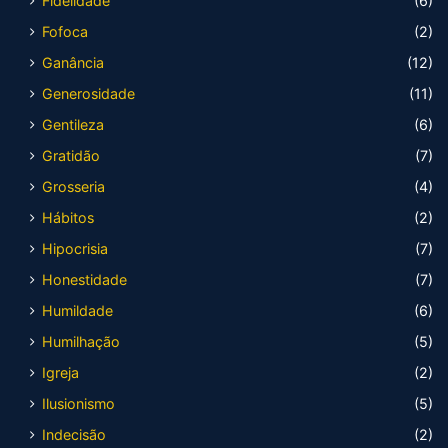
Fidelidade
(6)
Fofoca
(2)
Ganância
(12)
Generosidade
(11)
Gentileza
(6)
Gratidão
(7)
Grosseria
(4)
Hábitos
(2)
Hipocrisia
(7)
Honestidade
(7)
Humildade
(6)
Humilhação
(5)
Igreja
(2)
Ilusionismo
(5)
Indecisão
(2)