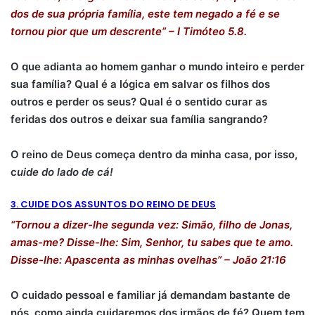
dos de sua própria família, este tem negado a fé e se
tornou pior que um descrente” – I Timóteo 5.8.
O que adianta ao homem ganhar o mundo inteiro e perder
sua família? Qual é a lógica em salvar os filhos dos
outros e perder os seus? Qual é o sentido curar as
feridas dos outros e deixar sua família sangrando?
O reino de Deus começa dentro da minha casa, por isso,
c
uide do lado de cá!
3. CUIDE DOS ASSUNTOS DO REINO DE DEUS
“Tornou a dizer-lhe segunda vez: Simão, filho de Jonas,
amas-me? Disse-lhe: Sim, Senhor, tu sabes que te amo.
Disse-lhe: Apascenta as minhas ovelhas” – João 21:16
O cuidado pessoal e familiar já demandam bastante de
nós, como ainda cuidaremos dos irmãos de fé? Quem tem