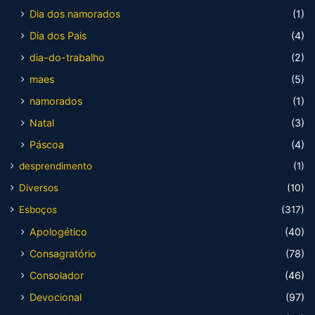
Dia dos namorados
(1)
Dia dos Pais
(4)
dia-do-trabalho
(2)
maes
(5)
namorados
(1)
Natal
(3)
Páscoa
(4)
desprendimento
(1)
Diversos
(10)
Esboços
(317)
Apologético
(40)
Consagratório
(78)
Consolador
(46)
Devocional
(97)