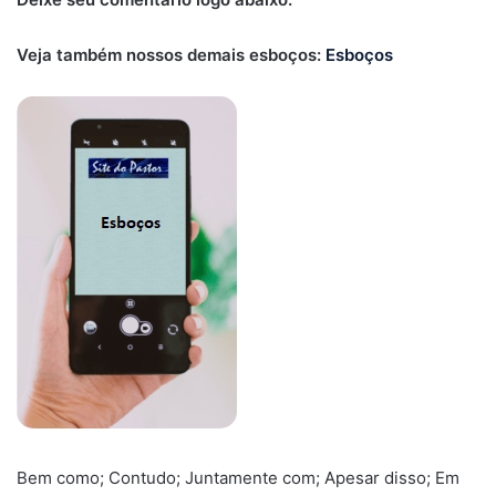
Veja também nossos demais esboços:
Esboços
Bem como; Contudo; Juntamente com; Apesar disso; Em