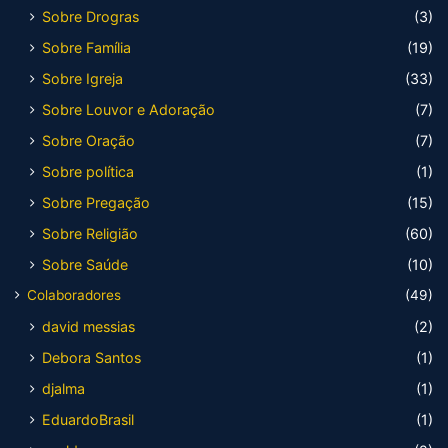
Sobre Drogras
(3)
Sobre Família
(19)
Sobre Igreja
(33)
Sobre Louvor e Adoração
(7)
Sobre Oração
(7)
Sobre política
(1)
Sobre Pregação
(15)
Sobre Religião
(60)
Sobre Saúde
(10)
Colaboradores
(49)
david messias
(2)
Debora Santos
(1)
djalma
(1)
EduardoBrasil
(1)