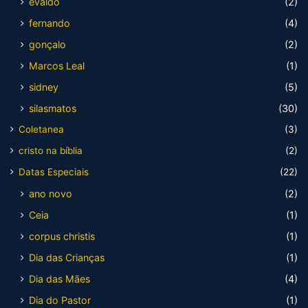
evaldo
(2)
fernando
(4)
gonçalo
(2)
Marcos Leal
(1)
sidney
(5)
silasmatos
(30)
Coletanea
(3)
cristo na bíblia
(2)
Datas Especiais
(22)
ano novo
(2)
Ceia
(1)
corpus christis
(1)
Dia das Crianças
(1)
Dia das Mães
(4)
Dia do Pastor
(1)