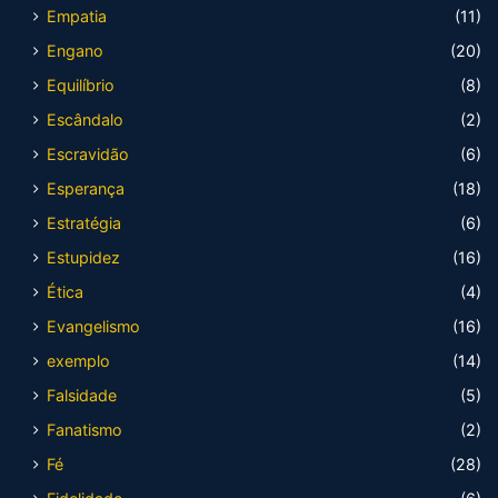
Empatia
(11)
Engano
(20)
Equilíbrio
(8)
Escândalo
(2)
Escravidão
(6)
Esperança
(18)
Estratégia
(6)
Estupidez
(16)
Ética
(4)
Evangelismo
(16)
exemplo
(14)
Falsidade
(5)
Fanatismo
(2)
Fé
(28)