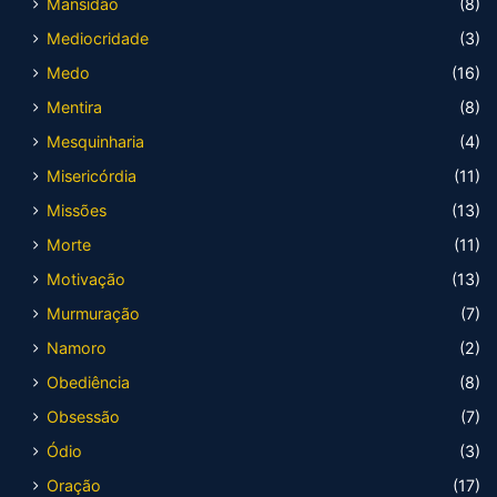
Mansidão
(8)
Mediocridade
(3)
Medo
(16)
Mentira
(8)
Mesquinharia
(4)
Misericórdia
(11)
Missões
(13)
Morte
(11)
Motivação
(13)
Murmuração
(7)
Namoro
(2)
Obediência
(8)
Obsessão
(7)
Ódio
(3)
Oração
(17)