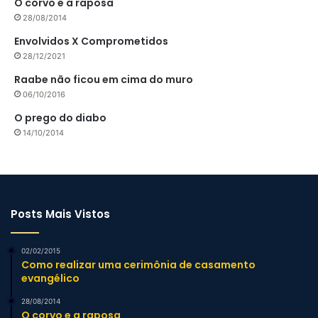
O corvo e a raposa
28/08/2014
Envolvidos X Comprometidos
28/12/2021
Raabe não ficou em cima do muro
06/10/2016
O prego do diabo
14/10/2014
Posts Mais Vistos
02/02/2015
Como realizar uma cerimônia de casamento
evangélico
28/08/2014
O corvo e a raposa