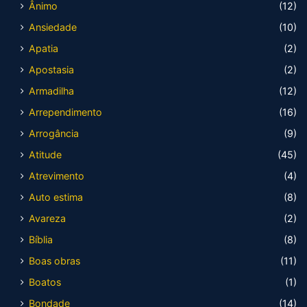
Ânimo
(12)
Ansiedade
(10)
Apatia
(2)
Apostasia
(2)
Armadilha
(12)
Arrependimento
(16)
Arrogância
(9)
Atitude
(45)
Atrevimento
(4)
Auto estima
(8)
Avareza
(2)
Bíblia
(8)
Boas obras
(11)
Boatos
(1)
Bondade
(14)