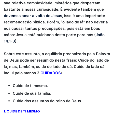
sua relativa complexidade, mistérios que despertam
bastante a nossa curiosidade. É evidente também que
devemos amar a volta de Jesus
, isso é uma importante
recomendação bíblica.
Porém
, “o lado de lá” não deveria
nos causar tantas preocupações, pois está em boas
mãos: Jesus está cuidando desta parte para nós (
João
14.1-3
).
Sobre este assunto, o equilíbrio preconizado pela Palavra
de Deus pode ser resumido nesta frase: Cuide do lado de
lá, mas, também, cuide do lado de cá. Cuide do lado cá
inclui pelo menos 3
CUIDADOS
:
Cuide de ti mesmo.
Cuide de sua família.
Cuide dos assuntos do reino de Deus.
1. CUIDE DE TI MESMO