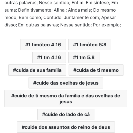
outras palavras; Nesse sentido; Enfim; Em síntese; Em
suma; Definitivamente; Afinal; Ainda mais; Do mesmo
modo; Bem como; Contudo; Juntamente com; Apesar
disso; Em outras palavras; Nesse sentido; Por exemplo;
1 timóteo 4.16
1 timóteo 5:8
1 tm 4.16
1 tm 5.8
cuida de sua família
cuida de ti mesmo
cuide das ovelhas de jesus
cuide de ti mesmo da familia e das ovelhas de
jesus
cuide do lado de cá
cuide dos assuntos do reino de deus