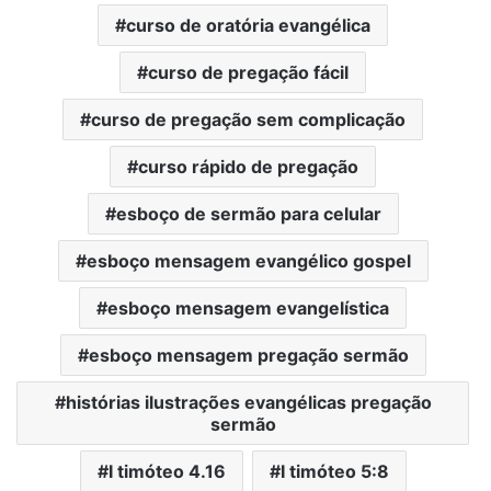
curso de oratória evangélica
curso de pregação fácil
curso de pregação sem complicação
curso rápido de pregação
esboço de sermão para celular
esboço mensagem evangélico gospel
esboço mensagem evangelística
esboço mensagem pregação sermão
histórias ilustrações evangélicas pregação
sermão
I timóteo 4.16
I timóteo 5:8