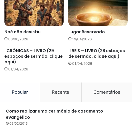
Noé não desistiu
Lugar Reservado
08/06/2026
19/04/2026
I CRÔNICAS – LIVRO (29
II REIS – LIVRO (28 esboços
esboços de sermão, clique
de sermão, clique aqui)
aqui)
01/04/2026
01/04/2026
Popular
Recente
Comentários
Como realizar uma cerimônia de casamento
evangélico
02/02/2015