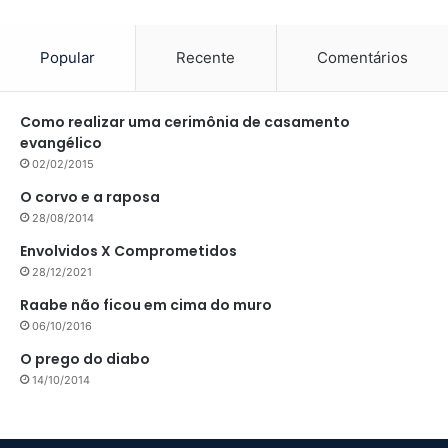
Popular
Recente
Comentários
Como realizar uma cerimônia de casamento
evangélico
02/02/2015
O corvo e a raposa
28/08/2014
Envolvidos X Comprometidos
28/12/2021
Raabe não ficou em cima do muro
06/10/2016
O prego do diabo
14/10/2014