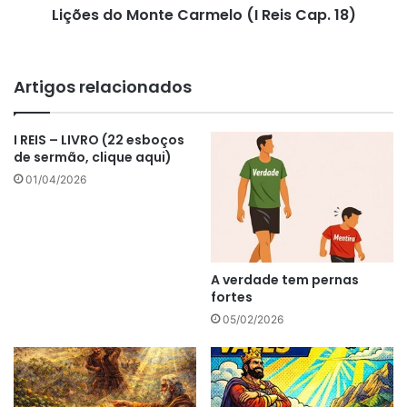
Lições do Monte Carmelo (I Reis Cap. 18)
Artigos relacionados
I REIS – LIVRO (22 esboços
de sermão, clique aqui)
01/04/2026
A verdade tem pernas
fortes
05/02/2026