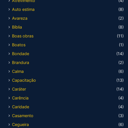
Atrevimento
(4)
Auto estima
(8)
Avareza
(2)
Bíblia
(8)
Boas obras
(11)
Boatos
(1)
Bondade
(14)
Brandura
(2)
Calma
(6)
Capacitação
(13)
Caráter
(14)
Carência
(4)
Caridade
(4)
Casamento
(3)
Cegueira
(6)