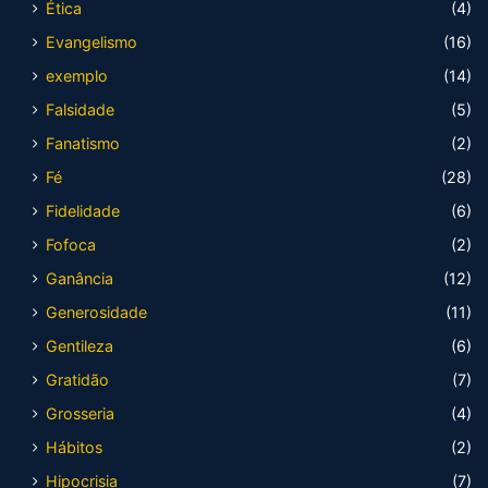
Ética
(4)
Evangelismo
(16)
exemplo
(14)
Falsidade
(5)
Fanatismo
(2)
Fé
(28)
Fidelidade
(6)
Fofoca
(2)
Ganância
(12)
Generosidade
(11)
Gentileza
(6)
Gratidão
(7)
Grosseria
(4)
Hábitos
(2)
Hipocrisia
(7)