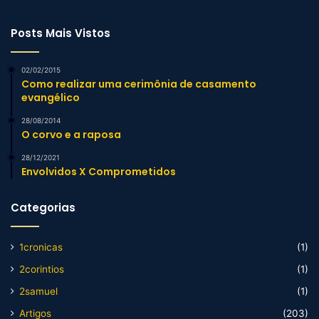
Posts Mais Vistos
02/02/2015
Como realizar uma cerimônia de casamento
evangélico
28/08/2014
O corvo e a raposa
28/12/2021
Envolvidos X Comprometidos
Categorias
1cronicas
(1)
2corintios
(1)
2samuel
(1)
Artigos
(203)