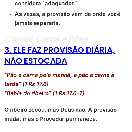
considera “adequados”.
Às vezes, a provisão vem de onde você
jamais esperaria.
Corvos Carne e Pães
3. ELE FAZ PROVISÃO DIÁRIA,
NÃO ESTOCADA
“Pão e carne pela manhã, e pão e carne à
tarde” (1 Rs 17.6)
“Bebia do ribeiro” (1 Rs 17.6–7)
O ribeiro secou, mas
Deus não
. A provisão
muda, mas o Provedor permanece.