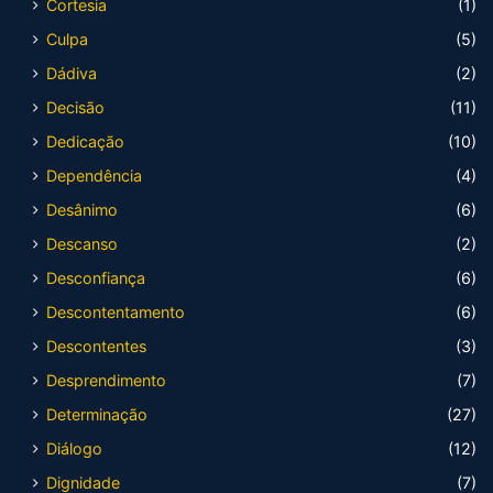
Cortesia
(1)
Culpa
(5)
Dádiva
(2)
Decisão
(11)
Dedicação
(10)
Dependência
(4)
Desânimo
(6)
Descanso
(2)
Desconfiança
(6)
Descontentamento
(6)
Descontentes
(3)
Desprendimento
(7)
Determinação
(27)
Diálogo
(12)
Dignidade
(7)