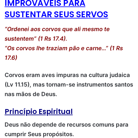
IMPROVÁVEIS PARA
SUSTENTAR SEUS SERVOS
“Ordenei aos corvos que ali mesmo te
sustentem” (1 Rs 17.4).
“Os corvos lhe traziam pão e carne…” (1 Rs
17.6)
Corvos eram aves impuras na cultura judaica
(Lv 11.15), mas tornam-se instrumentos santos
nas mãos de Deus.
Princípio Espiritual
Deus não depende de recursos comuns para
cumprir Seus propósitos.