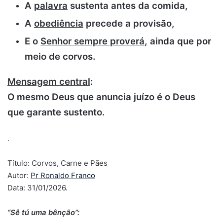
A
palavra
sustenta antes da comida,
A
obediência
precede a provisão,
E o
Senhor sempre proverá
, ainda que por
meio de corvos.
Mensagem central
:
O mesmo Deus que anuncia juízo é o Deus
que garante sustento.
.
Título: Corvos, Carne e Pães
Autor:
Pr Ronaldo Franco
Data: 31/01/2026.
“Sê tú uma bênção”: