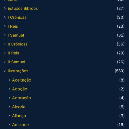
Estudos Bíblicos
(37)
I Crônicas
(30)
I Reis
(23)
I Samuel
(32)
II Crônicas
(36)
II Reis
(29)
II Samuel
(26)
Ilustrações
(589)
Aceitação
(8)
Adoção
(2)
Adoração
(4)
Alegria
(6)
Aliança
(3)
Amizade
(16)