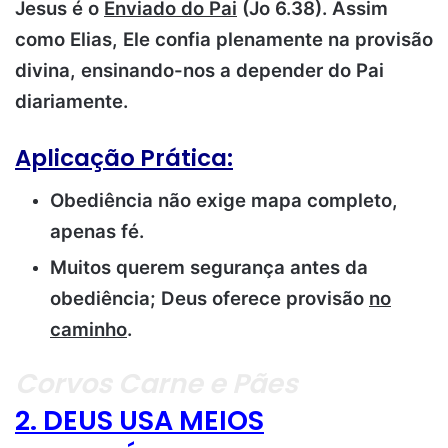
Jesus é o
Enviado do Pai
(Jo 6.38). Assim
como Elias, Ele confia plenamente na provisão
divina, ensinando-nos a depender do Pai
diariamente.
Aplicação Prática:
Obediência não exige mapa completo,
apenas fé.
Muitos querem segurança antes da
obediência; Deus oferece provisão
no
caminho
.
Corvos Carne e Pães
2. DEUS USA MEIOS