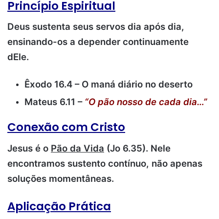
Princípio Espiritual
Deus sustenta seus servos dia após dia,
ensinando-os a depender continuamente
dEle.
Êxodo 16.4 – O maná diário no deserto
Mateus 6.11 –
“O pão nosso de cada dia…”
Conexão com Cristo
Jesus é o
Pão da Vida
(Jo 6.35). Nele
encontramos sustento contínuo, não apenas
soluções momentâneas.
Aplicação Prática