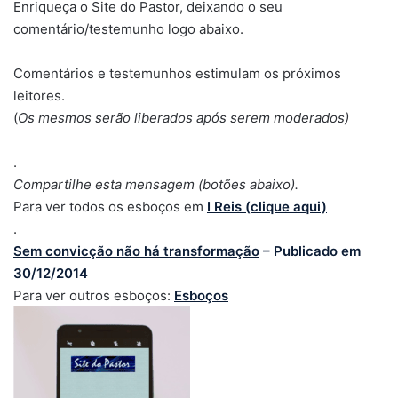
Enriqueça o Site do Pastor, deixando o seu
comentário/testemunho logo abaixo.
Comentários e testemunhos estimulam os próximos
leitores.
(
Os mesmos serão liberados após serem moderados)
.
Compartilhe esta mensagem (botões abaixo).
Para ver todos os esboços em
I Reis (clique aqui)
.
Sem convicção não há transformação
– Publicado em
30/12/2014
Para ver outros esboços:
Esboços