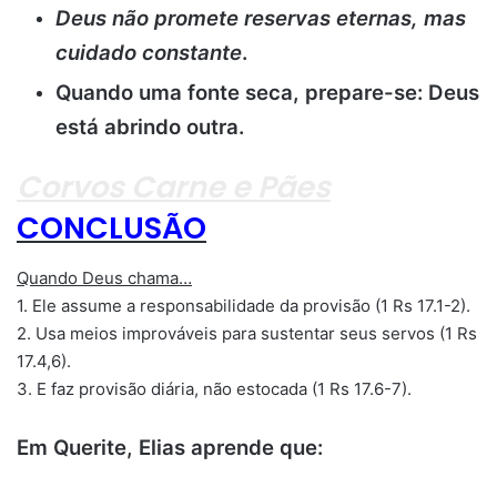
Deus não promete reservas eternas, mas
cuidado constante
.
Quando uma fonte seca, prepare-se: Deus
está abrindo outra.
Corvos Carne e Pães
CONCLUSÃO
Quando Deus chama…
1. Ele assume a responsabilidade da provisão (1 Rs 17.1-2).
2. Usa meios improváveis para sustentar seus servos (1 Rs
17.4,6).
3. E faz provisão diária, não estocada (1 Rs 17.6-7).
Em Querite, Elias aprende que: