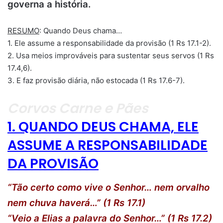
governa a história.
RESUMO
: Quando Deus chama…
1. Ele assume a responsabilidade da provisão (1 Rs 17.1-2).
2. Usa meios improváveis para sustentar seus servos (1 Rs
17.4,6).
3. E faz provisão diária, não estocada (1 Rs 17.6-7).
Corvos Carne e Pães
1. QUANDO DEUS CHAMA, ELE
ASSUME A RESPONSABILIDADE
DA PROVISÃO
“Tão certo como vive o Senhor… nem orvalho
nem chuva haverá…” (1 Rs 17.1)
“Veio a Elias a palavra do Senhor…” (1 Rs 17.2)