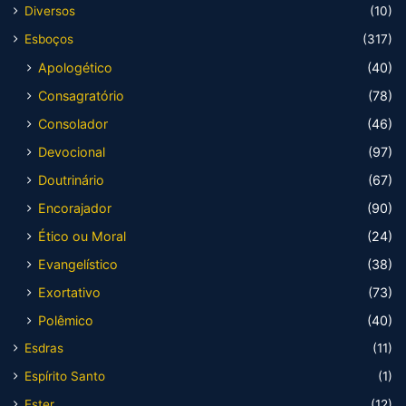
Diversos
(10)
Esboços
(317)
Apologético
(40)
Consagratório
(78)
Consolador
(46)
Devocional
(97)
Doutrinário
(67)
Encorajador
(90)
Ético ou Moral
(24)
Evangelístico
(38)
Exortativo
(73)
Polêmico
(40)
Esdras
(11)
Espírito Santo
(1)
Ester
(12)