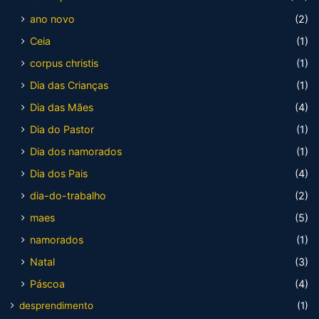
ano novo
(2)
Ceia
(1)
corpus christis
(1)
Dia das Crianças
(1)
Dia das Mães
(4)
Dia do Pastor
(1)
Dia dos namorados
(1)
Dia dos Pais
(4)
dia-do-trabalho
(2)
maes
(5)
namorados
(1)
Natal
(3)
Páscoa
(4)
desprendimento
(1)