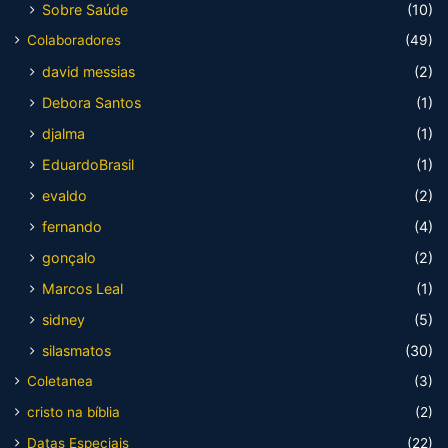
Sobre Saúde
(10)
Colaboradores
(49)
david messias
(2)
Debora Santos
(1)
djalma
(1)
EduardoBrasil
(1)
evaldo
(2)
fernando
(4)
gonçalo
(2)
Marcos Leal
(1)
sidney
(5)
silasmatos
(30)
Coletanea
(3)
cristo na bíblia
(2)
Datas Especiais
(22)